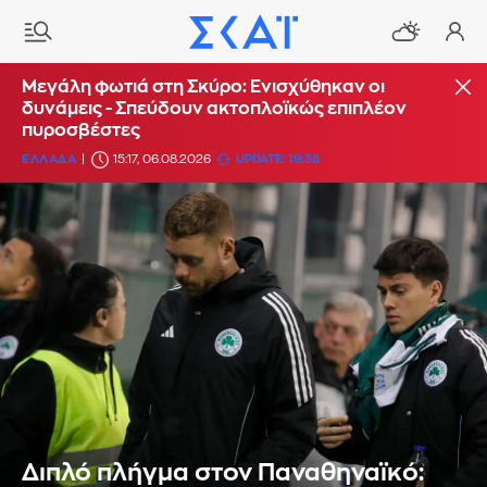
Μεγάλη φωτιά στη Σκύρο: Ενισχύθηκαν οι
δυνάμεις - Σπεύδουν ακτοπλοϊκώς επιπλέον
πυροσβέστες
ΕΛΛΑΔΑ
15:17, 06.08.2026
UPDATE: 19:38
Διπλό πλήγμα στον Παναθηναϊκό: