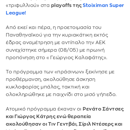
«τριφυλλιού» στα
playoffs της
Stoiximan Super
League!
Από εκεί και πέρα, η προετοιμασία του
Παναθηναϊκού για την κυριακάτικη εκτός
έδρας αναμέτρηση με αντίπαλο την ΑΕΚ
συνεχίστηκε σήμερα (08/05) με πρωινή
προπόνηση στο «Γεώργιος Καλαφάτης».
Το πρόγραμμα των «πράσινων» ξεκίνησε με
προθέρμανση, ακολούθησε άσκηση
κυκλοφορίας μπάλας, τακτική και
ολοκληρώθηκε με παιχνίδι στο μισό γήπεδο.
Ατομικό πρόγραμμα έκαναν οι
Ρενάτο Σάντσες
και Γιώργος Κάτρης ενώ θεραπεία
ακολούθησαν οι Τιν Γεντβάι, Σίριλ Ντέσερς και