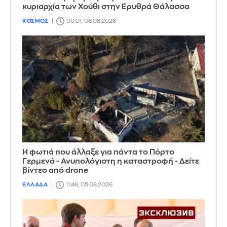
κυριαρχία των Χούθι στην Ερυθρά Θάλασσα
ΚΟΣΜΟΣ
00:01, 06.08.2026
Η φωτιά που άλλαξε για πάντα το Πόρτο
Γερμενό - Ανυπολόγιστη η καταστροφή - Δείτε
βίντεο από drone
ΕΛΛΑΔΑ
11:46, 05.08.2026