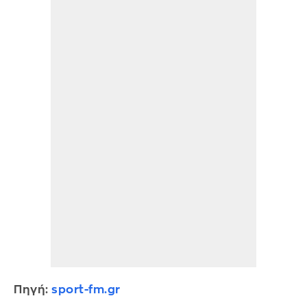
Πηγή:
sport-fm.gr