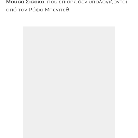
Μούσα Σισοκό,
που επίσης δεν υπολογίζονται
από τον Ράφα Μπενίτεθ.