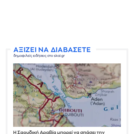
ΑΞΙΖΕΙ ΝΑ ΔΙΑΒΑΣΕΤΕ
δημοφιλείς ειδήσεις στο skai.gr
Η Σαουδική Αραβία μπορεί να σπάσει την