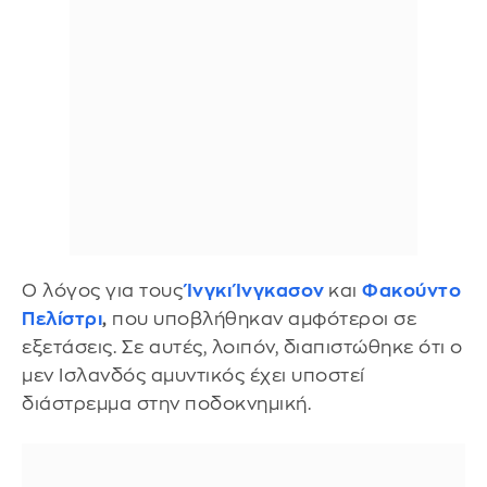
Ο λόγος για τους
Ίνγκι Ίνγκασον
και
Φακούντο
Πελίστρι
,
που υποβλήθηκαν αμφότεροι σε
εξετάσεις. Σε αυτές, λοιπόν, διαπιστώθηκε ότι ο
μεν Ισλανδός αμυντικός έχει υποστεί
διάστρεμμα στην ποδοκνημική.