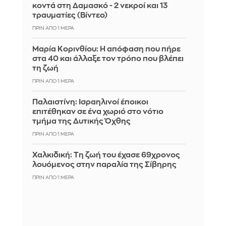
κοντά στη Δαμασκό - 2 νεκροί και 13
τραυματίες (Βίντεο)
ΠΡΙΝ ΑΠΌ 1 ΜΈΡΑ
Μαρία Κορινθίου: Η απόφαση που πήρε
στα 40 και άλλαξε τον τρόπο που βλέπει
τη ζωή
ΠΡΙΝ ΑΠΌ 1 ΜΈΡΑ
Παλαιστίνη: Ισραηλινοί έποικοι
επιτέθηκαν σε ένα χωριό στο νότιο
τμήμα της Δυτικής Όχθης
ΠΡΙΝ ΑΠΌ 1 ΜΈΡΑ
Χαλκιδική: Τη ζωή του έχασε 69χρονος
λουόμενος στην παραλία της Σίβηρης
ΠΡΙΝ ΑΠΌ 1 ΜΈΡΑ