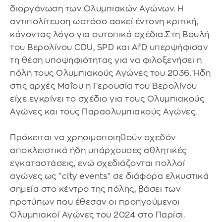
διοργάνωση των Ολυμπιακών Αγώνων. Η
αντιπολίτευση ωστόσο ασκεί έντονη κριτική,
κάνοντας λόγο για ουτοπικά σχέδια.Στη Βουλή
του Βερολίνου CDU, SPD και AfD υπερψήφισαν
τη θέση υποψηφιότητας για να φιλοξενήσει η
πόλη τους Ολυμπιακούς Αγώνες του 2036. Ήδη
στις αρχές Μαΐου η Γερουσία του Βερολίνου
είχε εγκρίνει το σχέδιο για τους Ολυμπιακούς
Αγώνες και τους Παραολυμπιακούς Αγώνες.
Πρόκειται να χρησιμοποιηθούν σχεδόν
αποκλειστικά ήδη υπάρχουσες αθλητικές
εγκαταστάσεις, ενώ σχεδιάζονται πολλοί
αγώνες ως "city events" σε διάφορα ελκυστικά
σημεία στο κέντρο της πόλης, βάσει των
προτύπων που έθεσαν οι προηγούμενοι
Ολυμπιακοί Αγώνες του 2024 στο Παρίσι.