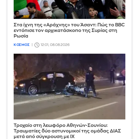
Στα ίχνη της «Αράχνης» του Άσαντ: Πώς το BBC
εντόπισε τον αρχικατάσκοπο της Συρίας στη
Ρωσία
ΚΟΣΜΟΣ
12:01, 08.08.2026
Τροχαίο στη λεωφόρο Αθηνών-Σουνίου:
Τραυματίες δύο αστυνομικοί της ομάδας ΔΙΑΣ
μετά από σύγκρουση με ΙΧ