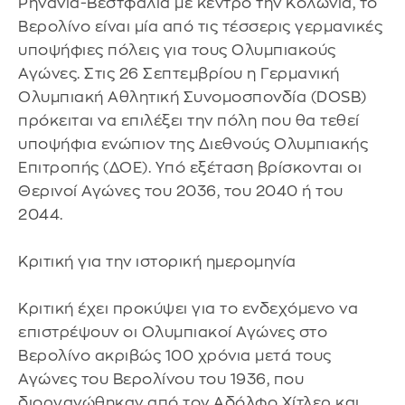
Ρηνανία-Βεστφαλία με κέντρο την Κολωνία, το
Βερολίνο είναι μία από τις τέσσερις γερμανικές
υποψήφιες πόλεις για τους Ολυμπιακούς
Αγώνες. Στις 26 Σεπτεμβρίου η Γερμανική
Ολυμπιακή Αθλητική Συνομοσπονδία (DOSB)
πρόκειται να επιλέξει την πόλη που θα τεθεί
υποψήφια ενώπιον της Διεθνούς Ολυμπιακής
Επιτροπής (ΔΟΕ). Υπό εξέταση βρίσκονται οι
Θερινοί Αγώνες του 2036, του 2040 ή του
2044.
Κριτική για την ιστορική ημερομηνία
Κριτική έχει προκύψει για το ενδεχόμενο να
επιστρέψουν οι Ολυμπιακοί Αγώνες στο
Βερολίνο ακριβώς 100 χρόνια μετά τους
Αγώνες του Βερολίνου του 1936, που
διοργανώθηκαν από τον Αδόλφο Χίτλερ και