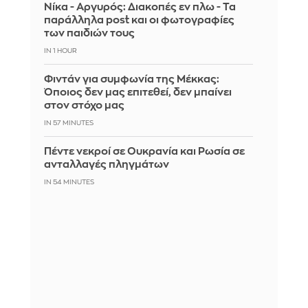
Νίκα - Αργυρός: Διακοπές εν πλω - Τα
παράλληλα post και οι φωτογραφίες
των παιδιών τους
IN 1 HOUR
Φιντάν για συμφωνία της Μέκκας:
Όποιος δεν μας επιτεθεί, δεν μπαίνει
στον στόχο μας
IN 57 MINUTES
Πέντε νεκροί σε Ουκρανία και Ρωσία σε
ανταλλαγές πληγμάτων
IN 54 MINUTES