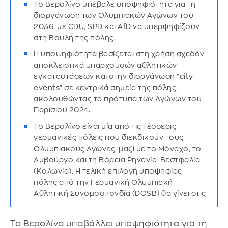
Το Βερολίνο υπέβαλε υποψηφιότητα για τη
διοργάνωση των Ολυμπιακών Αγώνων του
2036, με CDU, SPD και AfD να υπερψηφίζουν
στη Βουλή της πόλης.
Η υποψηφιότητα βασίζεται στη χρήση σχεδόν
αποκλειστικά υπαρχουσών αθλητικών
εγκαταστάσεων και στην διοργάνωση "city
events" σε κεντρικά σημεία της πόλης,
ακολουθώντας τα πρότυπα των Αγώνων του
Παρισιού 2024.
Το Βερολίνο είναι μία από τις τέσσερις
γερμανικές πόλεις που διεκδικούν τους
Ολυμπιακούς Αγώνες, μαζί με το Μόναχο, το
Αμβούργο και τη Βόρεια Ρηνανία-Βεστφαλία
(Κολωνία). Η τελική επιλογή υποψηφίας
πόλης από την Γερμανική Ολυμπιακή
Αθλητική Συνομοσπονδία (DOSB) θα γίνει στις
26 Σεπτεμβρίου.
Το Βερολίνο υποβάλλει υποψηφιότητα για τη