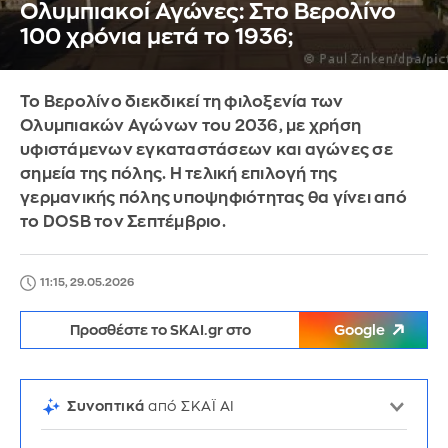
Ολυμπιακοί Αγώνες: Στο Βερολίνο
100 χρόνια μετά το 1936;
Το Βερολίνο διεκδικεί τη φιλοξενία των
Ολυμπιακών Αγώνων του 2036, με χρήση
υφιστάμενων εγκαταστάσεων και αγώνες σε
σημεία της πόλης. Η τελική επιλογή της
γερμανικής πόλης υποψηφιότητας θα γίνει από
το DOSB τον Σεπτέμβριο.
11:15, 29.05.2026
Προσθέστε το SKAI.gr στο
Google
Συνοπτικά
από ΣΚΑΪ AI