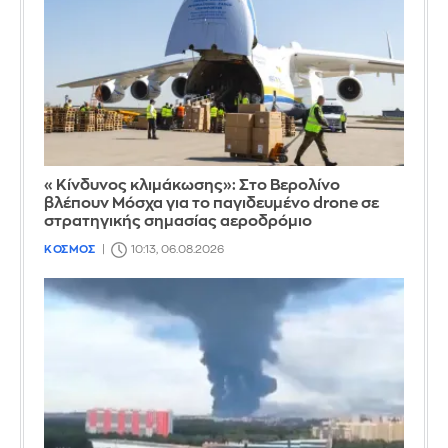
«Κίνδυνος κλιμάκωσης»: Στο Βερολίνο
βλέπουν Μόσχα για το παγιδευμένο drone σε
στρατηγικής σημασίας αεροδρόμιο
ΚΟΣΜΟΣ
10:13, 06.08.2026