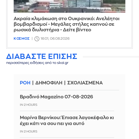
Ακραία κλιμάκωση στο Ουκρανικό: Ανελέητοι
βομβαρδισμοί - Μεγάλες στήλες καπνού σε
ρωσικά διυλιστήρια - Δείτε βίντεο
ΚΟΣΜΟΣ
16:01, 06.08.2026
ΔΙΑΒΑΣΤΕ ΕΠΙΣΗΣ
περισσότερες ειδήσεις από το skai.gr
ΡΟΗ
ΔΗΜΟΦΙΛΗ
ΣΧΟΛΙΑΣΜΕΝΑ
Βραδινό Magazino 07-08-2026
IN 2 HOURS
Μαρίνα Βερνίκου: Έπιασε λαγοκέφαλο κι
έχει κάτι να σου πει για αυτό
IN 2 HOURS