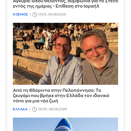
Άγκυρα: Θεού θέλοντος, συμφωνία για το Στενό
εντός της ημέρας - Επίθεση στο Ισραήλ
ΚΟΣΜΟΣ
13:23, 06.08.2026
Από τη Φλόριντα στην Πελοπόννησο: Το
ζευγάρι που βρήκε στην Ελλάδα τον ιδανικό
τόπο για μια νέα ζωή
ΕΛΛΑΔΑ
08:35, 06.08.2026