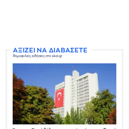
ΑΞΙΖΕΙ ΝΑ ΔΙΑΒΑΣΕΤΕ
δημοφιλείς ειδήσεις στο skai.gr