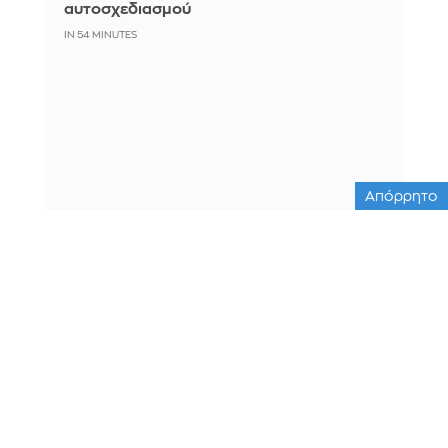
αυτοσχεδιασμού
IN 54 MINUTES
Απόρρητο