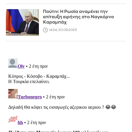
Πούτιν: H Ρωσία αναμένει την
επίτευξη ειρήνης στο Ναγκόρνο
Καραμπάχ
14:24, 20.09.2023