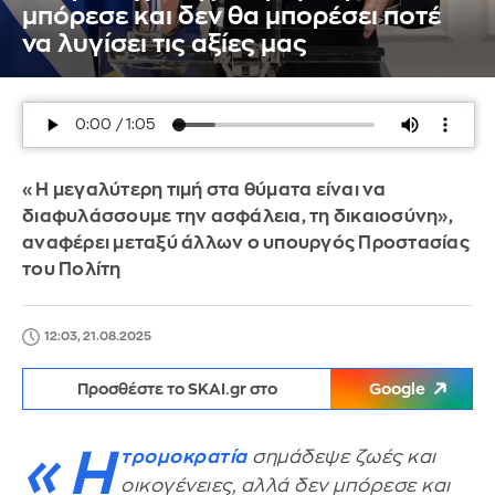
μπόρεσε και δεν θα μπορέσει ποτέ
να λυγίσει τις αξίες μας
«Η μεγαλύτερη τιμή στα θύματα είναι να
διαφυλάσσουμε την ασφάλεια, τη δικαιοσύνη»,
αναφέρει μεταξύ άλλων ο υπουργός Προστασίας
του Πολίτη
12:03, 21.08.2025
Προσθέστε το SKAI.gr στο
Google
«Η
τρομοκρατία
σημάδεψε ζωές και
οικογένειες, αλλά δεν μπόρεσε και