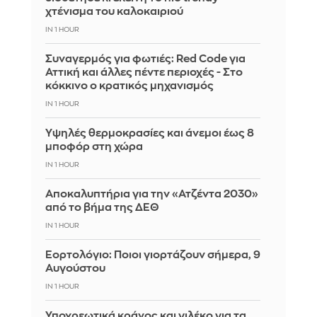
χτένισμα του καλοκαιριού
IN 1 HOUR
Συναγερμός για φωτιές: Red Code για
Αττική και άλλες πέντε περιοχές - Στο
κόκκινο ο κρατικός μηχανισμός
IN 1 HOUR
Υψηλές θερμοκρασίες και άνεμοι έως 8
μποφόρ στη χώρα
IN 1 HOUR
Αποκαλυπτήρια για την «Ατζέντα 2030»
από το βήμα της ΔΕΘ
IN 1 HOUR
Εορτολόγιο: Ποιοι γιορτάζουν σήμερα, 9
Αυγούστου
IN 1 HOUR
Υποχρεωτικά κράνος και γιλέκο για τα