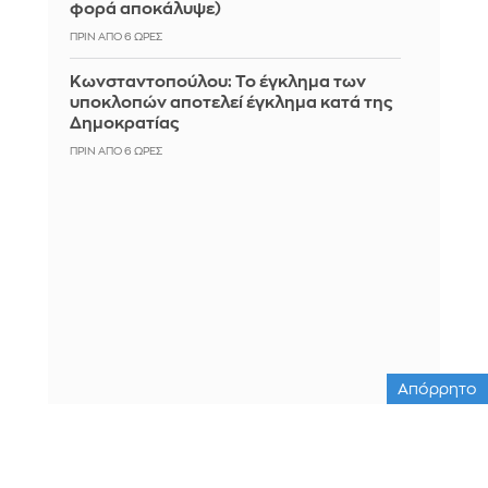
φορά αποκάλυψε)
ΠΡΙΝ ΑΠΌ 6 ΏΡΕΣ
Κωνσταντοπούλου: Το έγκλημα των
υποκλοπών αποτελεί έγκλημα κατά της
Δημοκρατίας
ΠΡΙΝ ΑΠΌ 6 ΏΡΕΣ
Απόρρητο