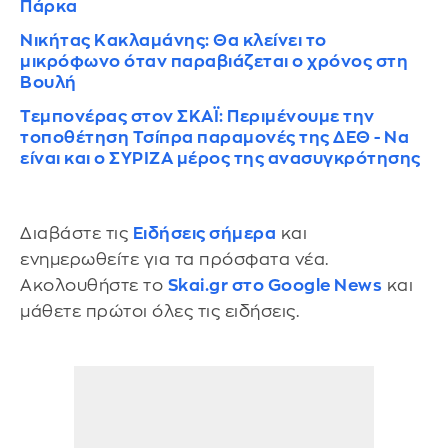
Πάρκα
Νικήτας Κακλαμάνης: Θα κλείνει το
μικρόφωνο όταν παραβιάζεται ο χρόνος στη
Βουλή
Τεμπονέρας στον ΣΚΑΪ: Περιμένουμε την
τοποθέτηση Τσίπρα παραμονές της ΔΕΘ - Να
είναι και ο ΣΥΡΙΖΑ μέρος της ανασυγκρότησης
Διαβάστε τις
Ειδήσεις σήμερα
και
ενημερωθείτε για τα πρόσφατα νέα.
Ακολουθήστε το
Skai.gr στο Google News
και
μάθετε πρώτοι όλες τις ειδήσεις.