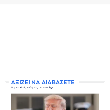
ΑΞΙΖΕΙ ΝΑ ΔΙΑΒΑΣΕΤΕ
δημοφιλείς ειδήσεις στο skai.gr