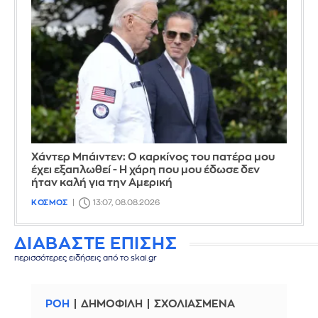
Χάντερ Μπάιντεν: Ο καρκίνος του πατέρα μου
έχει εξαπλωθεί - Η χάρη που μου έδωσε δεν
ήταν καλή για την Αμερική
ΚΟΣΜΟΣ
13:07, 08.08.2026
ΔΙΑΒΑΣΤΕ ΕΠΙΣΗΣ
περισσότερες ειδήσεις από το skai.gr
ΡΟΗ
ΔΗΜΟΦΙΛΗ
ΣΧΟΛΙΑΣΜΕΝΑ