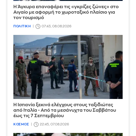
Η Άγκυρα επαναφέρει τις «γκρίζες ζώνες» στο
Αιγαίο με αφορμή το χωροταξικό πλαίσιο για
τον τουρισμό
ΠΟΛΙΤΙΚΗ
07:43, 08.08.2026
Η Ισπανία ξεκινά ελέγχους στους ταξιδιώτες
από Ιταλία - Από τα μεσάνυχτα του Σαββάτου
έως τις 7 Σεπτεμβρίου
ΚΟΣΜΟΣ
22:45, 07.08.2026