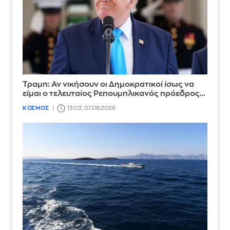
Τραμπ: Αν νικήσουν οι Δημοκρατικοί ίσως να
είμαι ο τελευταίος Ρεπουμπλικανός πρόεδρος…
ΚΟΣΜΟΣ
13:03, 07.08.2026