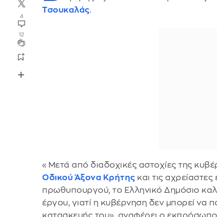
Τσουκαλάς
.
4
12
«Μετά από διαδοχικές αστοχίες της κυβ
Οδικού Άξονα Κρήτης
και τις αχρείαστες
πρωθυπουργού, το Ελληνικό Δημόσιο καλε
έργου, γιατί η κυβέρνηση δεν μπορεί να
κατασκευής του», αναφέρει ο εκπρόσωπο