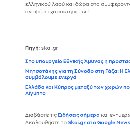
ελληνικού λαού και δώρα στα συμφέροντα
αναφέρει χαρακτηριστικά.
Πηγή:
skai.gr
Στο υπουργείο Εθνικής Άμυνας η προστα
Μητσοτάκης για τη Σύνοδο στη Γάζα: Η Ελλ
συμβάλουμε ενεργά
Ελλάδα και Κύπρος μεταξύ των χωρών πο
Αίγυπτο
Διαβάστε τις
Ειδήσεις σήμερα
και ενημερω
Ακολουθήστε το
Skai.gr στο Google New