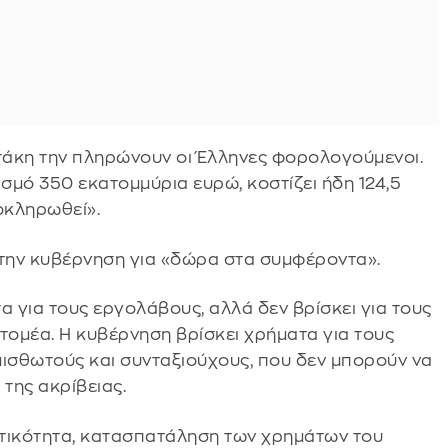
τάκη την πληρώνουν οι Έλληνες φορολογούμενοι.
σμό 350 εκατομμύρια ευρώ, κοστίζει ήδη 124,5
οκληρωθεί».
την κυβέρνηση για «δώρα στα συμφέροντα».
 για τους εργολάβους, αλλά δεν βρίσκει για τους
τομέα. Η κυβέρνηση βρίσκει χρήματα για τους
μισθωτούς και συνταξιούχους, που δεν μπορούν να
της ακρίβειας.
ματικότητα, κατασπατάληση των χρημάτων του