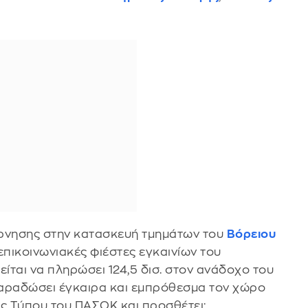
έρνησης στην κατασκευή τμημάτων του
Βόρειου
 επικοινωνιακές φιέστες εγκαινίων του
ίται να πληρώσει 124,5 δισ. στον ανάδοχο του
 παραδώσει έγκαιρα και εμπρόθεσμα τον χώρο
ς Τύπου του ΠΑΣΟΚ και προσθέτει: