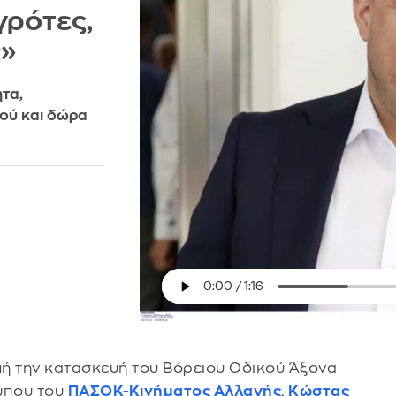
γρότες,
ς»
ητα,
ού και δώρα
ή την κατασκευή του Βόρειου Οδικού Άξονα
ύπου του
ΠΑΣΟΚ-Κινήματος Αλλαγής
,
Κώστας