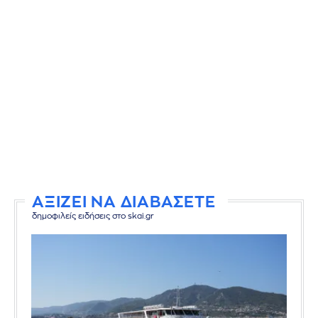
ΑΞΙΖΕΙ ΝΑ ΔΙΑΒΑΣΕΤΕ
δημοφιλείς ειδήσεις στο skai.gr