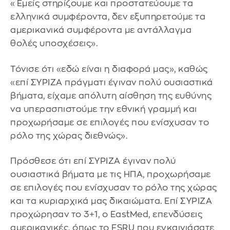
«Εμείς στηρίζουμε και προστατεύουμε τα
ελληνικά συμφέροντα, δεν εξυπηρετούμε τα
αμερικανικά συμφέροντα με αντάλλαγμα
θολές υποσχέσεις».
Τόνισε ότι «εδώ είναι η διαφορά μας», καθώς
«επί ΣΥΡΙΖΑ πράγματι έγιναν πολύ ουσιαστικά
βήματα, είχαμε απόλυτη αίσθηση της ευθύνης
να υπερασπιστούμε την εθνική γραμμή και
προχωρήσαμε σε επιλογές που ενίσχυσαν το
ρόλο της χώρας διεθνώς».
Πρόσθεσε ότι επί ΣΥΡΙΖΑ έγιναν πολύ
ουσιαστικά βήματα με τις ΗΠΑ, προχωρήσαμε
σε επιλογές που ενίσχυσαν το ρόλο της χώρας
και τα κυριαρχικά μας δικαιώματα. Επί ΣΥΡΙΖΑ
προχώρησαν το 3+1, ο EastMed, επενδύσεις
αμερικανικές, όπως το FSRU που εγκαινιάσατε