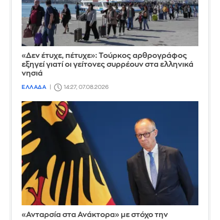
«Δεν έτυχε, πέτυχε»: Τούρκος αρθρογράφος
εξηγεί γιατί οι γείτονες συρρέουν στα ελληνικά
νησιά
ΕΛΛΑΔΑ
14:27, 07.08.2026
«Ανταρσία στα Ανάκτορα» με στόχο την