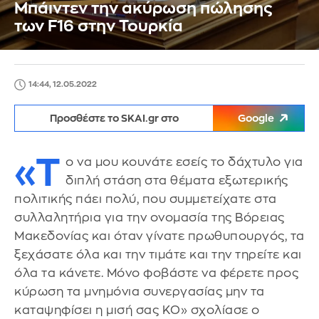
Μπάιντεν την ακύρωση πώλησης
των F16 στην Τουρκία
14:44, 12.05.2022
Προσθέστε το SKAI.gr στο
Google
«Τ
ο να μου κουνάτε εσείς το δάχτυλο για
διπλή στάση στα θέματα εξωτερικής
πολιτικής πάει πολύ, που συμμετείχατε στα
συλλαλητήρια για την ονομασία της Βόρειας
Μακεδονίας και όταν γίνατε πρωθυπουργός, τα
ξεχάσατε όλα και την τιμάτε και την τηρείτε και
όλα τα κάνετε. Μόνο φοβάστε να φέρετε προς
κύρωση τα μνημόνια συνεργασίας μην τα
καταψηφίσει η μισή σας ΚΟ» σχολίασε ο