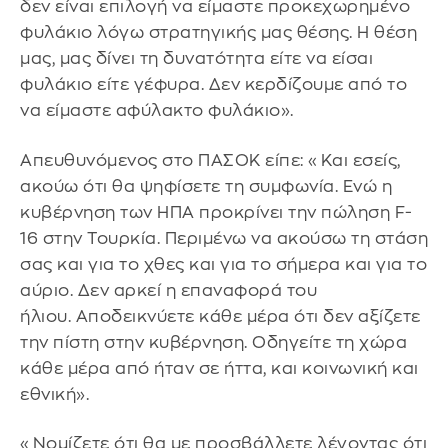
δεν είναι επιλογή να είμαστε προκεχωρημένο
φυλάκιο λόγω στρατηγικής μας θέσης. Η θέση
μας, μας δίνει τη δυνατότητα είτε να είσαι
φυλάκιο είτε γέφυρα. Δεν κερδίζουμε από το
να είμαστε αφύλακτο φυλάκιο».
Απευθυνόμενος στο ΠΑΣΟΚ είπε: «Και εσείς,
ακούω ότι θα ψηφίσετε τη συμφωνία. Ενώ η
κυβέρνηση των ΗΠΑ προκρίνει την πώληση F-
16 στην Τουρκία. Περιμένω να ακούσω τη στάση
σας και για το χθες και για το σήμερα και για το
αύριο. Δεν αρκεί η επαναφορά του
ήλιου. Αποδεικνύετε κάθε μέρα ότι δεν αξίζετε
την πίστη στην κυβέρνηση. Οδηγείτε τη χώρα
κάθε μέρα από ήταν σε ήττα, και κοινωνική και
εθνική».
«Νομίζετε ότι θα με προσβάλλετε λέγοντας ότι