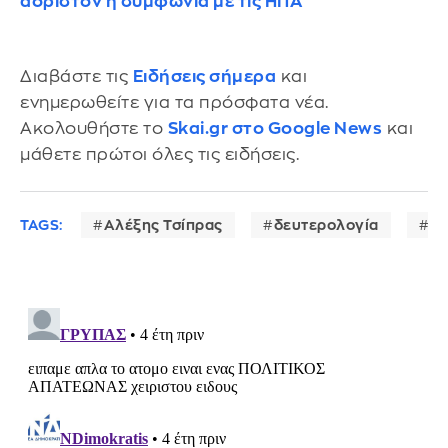
αόριστον η συμφωνία με τις ΗΠΑ
Διαβάστε τις
Ειδήσεις σήμερα
και
ενημερωθείτε για τα πρόσφατα νέα.
Ακολουθήστε το
Skai.gr στο Google News
και
μάθετε πρώτοι όλες τις ειδήσεις.
TAGS:
Αλέξης Τσίπρας
δευτερολογία
Β