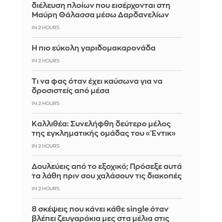
διέλευση πλοίων που εισέρχονται στη
Μαύρη Θάλασσα μέσω Δαρδανελίων
IN 2 HOURS
Η πιο εύκολη γαριδομακαρονάδα
IN 2 HOURS
Τι να φας όταν έχει καύσωνα για να
δροσιστείς από μέσα
IN 2 HOURS
Καλλιθέα: Συνελήφθη δεύτερο μέλος
της εγκληματικής ομάδας του «Έντικ»
IN 2 HOURS
Δουλεύεις από το εξοχικό; Πρόσεξε αυτά
τα λάθη πριν σου χαλάσουν τις διακοπές
IN 2 HOURS
8 σκέψεις που κάνει κάθε single όταν
βλέπει ζευγαράκια μες στα μέλια στις