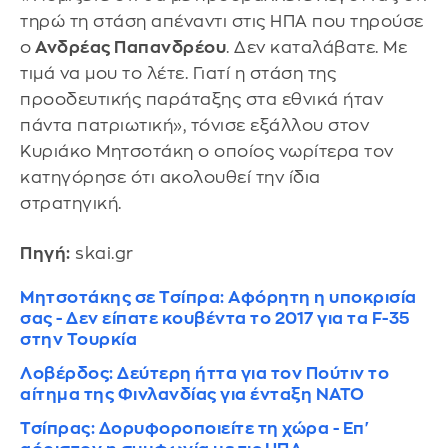
τηρώ τη στάση απέναντι στις ΗΠΑ που τηρούσε
ο
Ανδρέας Παπανδρέου
. Δεν καταλάβατε. Με
τιμά να μου το λέτε. Γιατί η στάση της
προοδευτικής παράταξης στα εθνικά ήταν
πάντα πατριωτική», τόνισε εξάλλου στον
Κυριάκο Μητσοτάκη ο οποίος νωρίτερα τον
κατηγόρησε ότι ακολουθεί την ίδια
στρατηγική.
Πηγή:
skai.gr
Μητσοτάκης σε Τσίπρα: Αφόρητη η υποκρισία
σας - Δεν είπατε κουβέντα το 2017 για τα F-35
στην Τουρκία
Λοβέρδος: Δεύτερη ήττα για τον Πούτιν το
αίτημα της Φινλανδίας για ένταξη ΝΑΤΟ
Τσίπρας: Δορυφοροποιείτε τη χώρα - Επ'