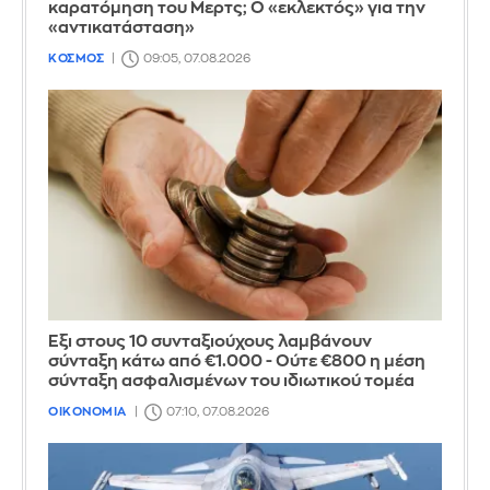
καρατόμηση του Μερτς; Ο «εκλεκτός» για την
«αντικατάσταση»
ΚΟΣΜΟΣ
09:05, 07.08.2026
Έξι στους 10 συνταξιούχους λαμβάνουν
σύνταξη κάτω από €1.000 - Ούτε €800 η μέση
σύνταξη ασφαλισμένων του ιδιωτικού τομέα
ΟΙΚΟΝΟΜΙΑ
07:10, 07.08.2026