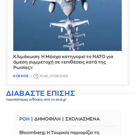
Κλιμάκωση: Η Μόσχα κατηγορεί το ΝΑΤΟ για
άμεση συμμετοχή σε «επιθέσεις κατά της
Ρωσίας»
ΚΟΣΜΟΣ
10:42, 07.08.2026
ΔΙΑΒΑΣΤΕ ΕΠΙΣΗΣ
περισσότερες ειδήσεις από το skai.gr
ΡΟΗ
ΔΗΜΟΦΙΛΗ
ΣΧΟΛΙΑΣΜΕΝΑ
Bloomberg: Η Τουρκία περιορίζει τη