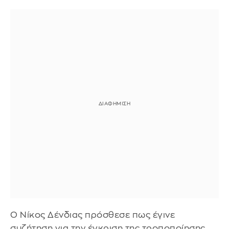
Ο Νίκος Δένδιας πρόσθεσε πως έγινε
συζήτηση για την έγκριση της τροποποίησης