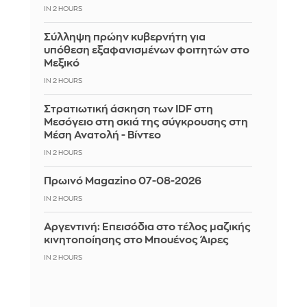
IN 2 HOURS
Σύλληψη πρώην κυβερνήτη για
υπόθεση εξαφανισμένων φοιτητών στο
Μεξικό
IN 2 HOURS
Στρατιωτική άσκηση των IDF στη
Μεσόγειο στη σκιά της σύγκρουσης στη
Μέση Ανατολή - Βίντεο
IN 2 HOURS
Πρωινό Magazino 07-08-2026
IN 2 HOURS
Αργεντινή: Επεισόδια στο τέλος μαζικής
κινητοποίησης στο Μπουένος Άιρες
IN 2 HOURS