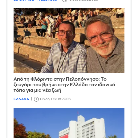
Από τη Φλόριντα στην Πελοπόννησο: Το
ζευγάρι που βρήκε στην Ελλάδα τον ιδανικό
τόπο για μια νέα ζωή
ΕΛΛΑΔΑ
08:35, 06.08.2026