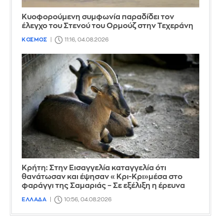
Κυοφορούμενη συμφωνία παραδίδει τον
έλεγχο του Στενού του Ορμούζ στην Τεχεράνη
ΚΟΣΜΟΣ
11:16, 04.08.2026
Κρήτη: Στην Εισαγγελία καταγγελία ότι
θανάτωσαν και έψησαν «Κρι-Κρι»μέσα στο
φαράγγι της Σαμαριάς – Σε εξέλιξη η έρευνα
ΕΛΛΑΔΑ
10:56, 04.08.2026