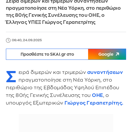
Σειρά διμερών και τριμερών συναντήσεων
πραγματοποίησε στη Νέα Υόρκη, στο περιθώριο
της 80ής Γενικής Συνέλευσης του ΟΗΕ, ο
Έλληνας ΥΠΕΞ Γιώργος Γεραπετρίτης
06:40, 24.09.2025
Προσθέστε το SKAI.gr στο
Google
Σ
ειρά διμερών και τριμερών
συναντήσεων
πραγματοποίησε στη Νέα Υόρκη, στο
περιθώριο της Εβδομάδας Υψηλού Επιπέδου
της 80ής Γενικής Συνέλευσης του
ΟΗΕ
, ο
υπουργός Εξωτερικών
Γιώργος Γεραπετρίτης.