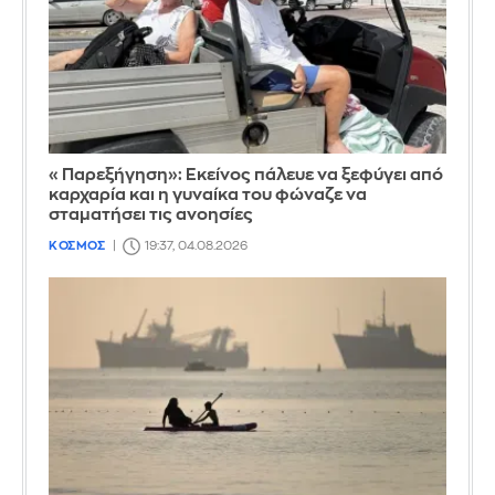
«Παρεξήγηση»: Εκείνος πάλευε να ξεφύγει από
καρχαρία και η γυναίκα του φώναζε να
σταματήσει τις ανοησίες
ΚΟΣΜΟΣ
19:37, 04.08.2026