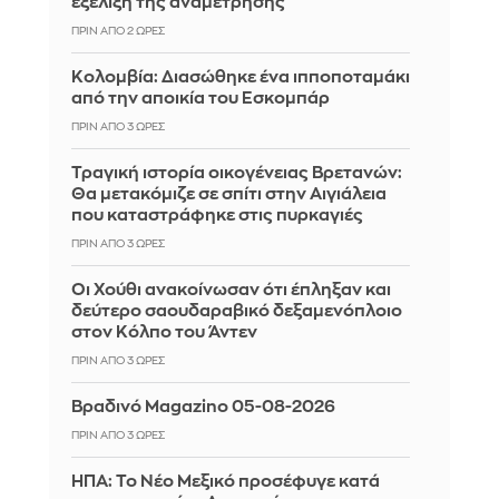
εξέλιξη της αναμέτρησης
ΠΡΙΝ ΑΠΌ 2 ΏΡΕΣ
Κολομβία: Διασώθηκε ένα ιπποποταμάκι
από την αποικία του Εσκομπάρ
ΠΡΙΝ ΑΠΌ 3 ΏΡΕΣ
Τραγική ιστορία οικογένειας Βρετανών:
Θα μετακόμιζε σε σπίτι στην Αιγιάλεια
που καταστράφηκε στις πυρκαγιές
ΠΡΙΝ ΑΠΌ 3 ΏΡΕΣ
Οι Χούθι ανακοίνωσαν ότι έπληξαν και
δεύτερο σαουδαραβικό δεξαμενόπλοιο
στον Κόλπο του Άντεν
ΠΡΙΝ ΑΠΌ 3 ΏΡΕΣ
Βραδινό Magazino 05-08-2026
ΠΡΙΝ ΑΠΌ 3 ΏΡΕΣ
ΗΠΑ: Το Νέο Μεξικό προσέφυγε κατά