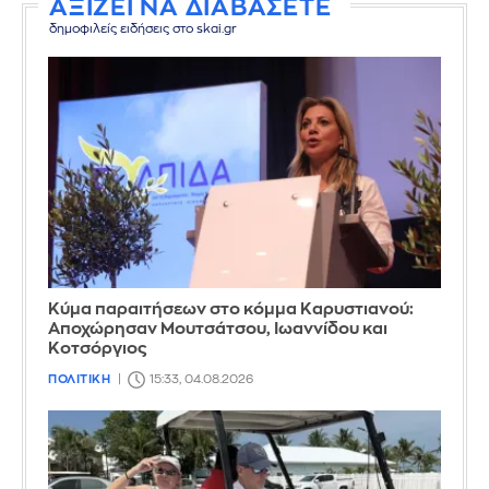
ΑΞΙΖΕΙ ΝΑ ΔΙΑΒΑΣΕΤΕ
δημοφιλείς ειδήσεις στο skai.gr
Κύμα παραιτήσεων στο κόμμα Καρυστιανού:
Αποχώρησαν Μουτσάτσου, Ιωαννίδου και
Κοτσόργιος
ΠΟΛΙΤΙΚΗ
15:33, 04.08.2026