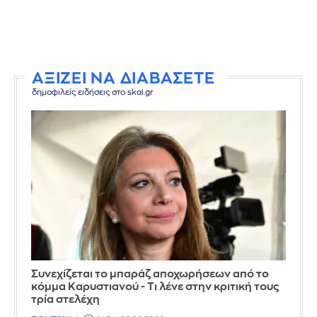
ΑΞΙΖΕΙ ΝΑ ΔΙΑΒΑΣΕΤΕ
δημοφιλείς ειδήσεις στο skai.gr
Συνεχίζεται το μπαράζ αποχωρήσεων από το
κόμμα Καρυστιανού - Τι λένε στην κριτική τους
τρία στελέχη