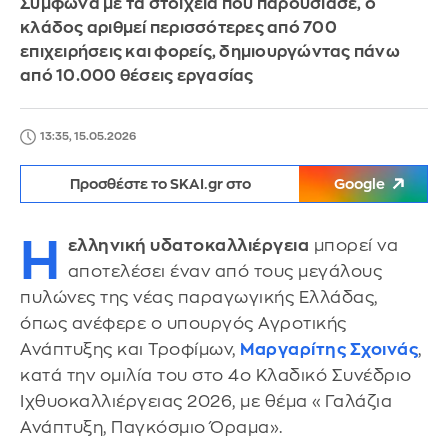
Σύμφωνα με τα στοιχεία που παρουσίασε, ο
κλάδος αριθμεί περισσότερες από 700
επιχειρήσεις και φορείς, δημιουργώντας πάνω
από 10.000 θέσεις εργασίας
13:35, 15.05.2026
Προσθέστε το SKAI.gr στο
Google
Η
ελληνική υδατοκαλλιέργεια
μπορεί να
αποτελέσει έναν από τους μεγάλους
πυλώνες της νέας παραγωγικής Ελλάδας,
όπως ανέφερε ο υπουργός Αγροτικής
Ανάπτυξης και Τροφίμων,
Μαργαρίτης Σχοινάς
,
κατά την ομιλία του στο 4ο Κλαδικό Συνέδριο
Ιχθυοκαλλιέργειας 2026, με θέμα «Γαλάζια
Ανάπτυξη, Παγκόσμιο Όραμα».