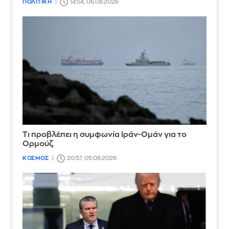
ΠΟΛΙΤΙΚΗ
14:54, 06.08.2026
Τι προβλέπει η συμφωνία Ιράν-Ομάν για το
Ορμούζ
ΚΟΣΜΟΣ
20:57, 05.08.2026