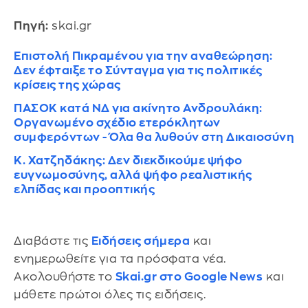
Πηγή:
skai.gr
Επιστολή Πικραμένου για την αναθεώρηση:
Δεν έφταιξε το Σύνταγμα για τις πολιτικές
κρίσεις της χώρας
ΠΑΣΟΚ κατά ΝΔ για ακίνητο Ανδρουλάκη:
Οργανωμένο σχέδιο ετερόκλητων
συμφερόντων - Όλα θα λυθούν στη Δικαιοσύνη
Κ. Χατζηδάκης: Δεν διεκδικούμε ψήφο
ευγνωμοσύνης, αλλά ψήφο ρεαλιστικής
ελπίδας και προοπτικής
Διαβάστε τις
Ειδήσεις σήμερα
και
ενημερωθείτε για τα πρόσφατα νέα.
Ακολουθήστε το
Skai.gr στο Google News
και
μάθετε πρώτοι όλες τις ειδήσεις.