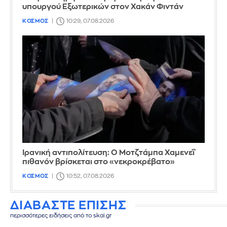
υπουργού Εξωτερικών στον Χακάν Φιντάν
ΚΟΣΜΟΣ
10:29, 07.08.2026
Ιρανική αντιπολίτευση: Ο Μοτζτάμπα Χαμενεΐ
πιθανόν βρίσκεται στο «νεκροκρέβατο»
ΚΟΣΜΟΣ
10:52, 07.08.2026
ΔΙΑΒΑΣΤΕ ΕΠΙΣΗΣ
περισσότερες ειδήσεις από το skai.gr