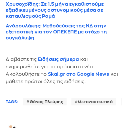
Χρυσοχοΐδης: Σε 1,5 μήνα εγκαθιστούμε
εξειδικευμένους αστυνομικούς μέσα σε
καταυλισμούς Ρομά
Ανδρουλάκης: Μεθοδεύσεις της ΝΔ στην
εξεταστική για τον ΟΠΕΚΕΠΕ με στόχο τη
συγκάλυψη
Διαβάστε τις
Ειδήσεις σήμερα
και
ενημερωθείτε για τα πρόσφατα νέα.
Ακολουθήστε το
Skai.gr στο Google News
και
μάθετε πρώτοι όλες τις ειδήσεις.
TAGS:
Θάνος Πλεύρης
Μεταναστευτικό