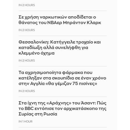
IN 2 HOURS
Σε χρήση ναρκωτικών αποδίδεται ο
θάνατος του ΝΒΑερ Μπράντον Κλαρκ
IN 2 HOURS
Θεσσαλονίκη: Κατήγγειλε τροχαίο και
καταδίωξη αλλά συνελήφθη για
κλεμμένο όχημα
IN 2 HOURS
Τα αχρησιμοποίητα φάρμακα που
κατέληξαν στα σκουπίδια σε έναν χρόνο
στην Αγγλία «θα γέμιζαν 75 πισίνες»
IN 2 HOURS
Στα ίχνη της «Αράχνης» του Άσαντ: Πώς
το BBC εντόπισε τον αρχικατάσκοπο της
Συρίας στη Ρωσία
IN 1 HOUR