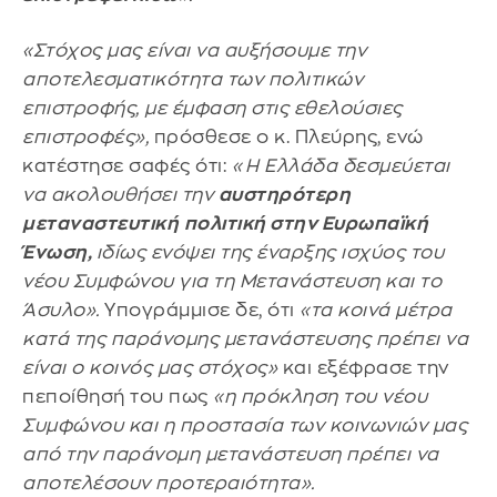
«Στόχος μας είναι να αυξήσουμε την
αποτελεσματικότητα των πολιτικών
επιστροφής, με έμφαση στις εθελούσιες
επιστροφές»,
πρόσθεσε ο κ. Πλεύρης, ενώ
κατέστησε σαφές ότι:
«Η Ελλάδα δεσμεύεται
να ακολουθήσει την
αυστηρότερη
μεταναστευτική
πολιτική στην Ευρωπαϊκή
Ένωση,
ιδίως ενόψει της έναρξης ισχύος του
νέου Συμφώνου για τη Μετανάστευση και το
Άσυλο».
Υπογράμμισε δε, ότι
«τα κοινά μέτρα
κατά της παράνομης μετανάστευσης πρέπει να
είναι ο κοινός μας στόχος»
και εξέφρασε την
πεποίθησή του πως
«η πρόκληση του νέου
Συμφώνου και η προστασία των κοινωνιών μας
από την παράνομη μετανάστευση πρέπει να
αποτελέσουν προτεραιότητα».