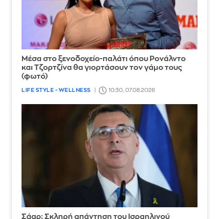
Μέσα στο ξενοδοχείο-παλάτι όπου Ρονάλντο
και Τζορτζίνα θα γιορτάσουν τον γάμο τους
(φωτό)
LIFE STYLE - WELLNESS
10:30, 07.08.2026
Σάαρ: Σκληρή απάντηση του Ισραηλινού