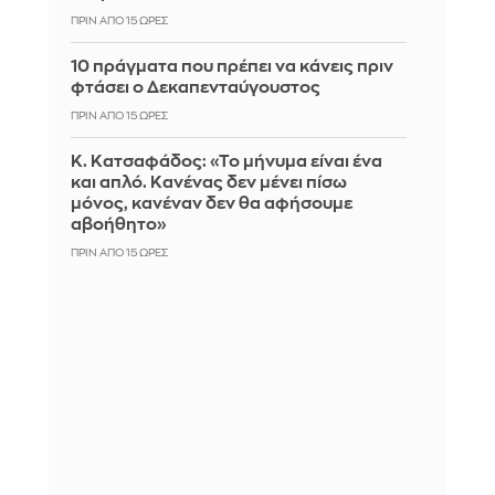
ΠΡΙΝ ΑΠΌ 15 ΏΡΕΣ
10 πράγματα που πρέπει να κάνεις πριν
φτάσει ο Δεκαπενταύγουστος
ΠΡΙΝ ΑΠΌ 15 ΏΡΕΣ
Κ. Κατσαφάδος: «Το μήνυμα είναι ένα
και απλό. Κανένας δεν μένει πίσω
μόνος, κανέναν δεν θα αφήσουμε
αβοήθητο»
ΠΡΙΝ ΑΠΌ 15 ΏΡΕΣ