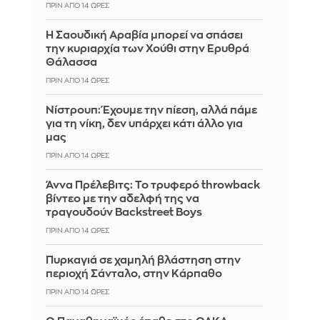
ΠΡΙΝ ΑΠΌ 14 ΏΡΕΣ
Η Σαουδική Αραβία μπορεί να σπάσει
την κυριαρχία των Χούθι στην Ερυθρά
Θάλασσα
ΠΡΙΝ ΑΠΌ 14 ΏΡΕΣ
Νίστρουπ: Έχουμε την πίεση, αλλά πάμε
για τη νίκη, δεν υπάρχει κάτι άλλο για
μας
ΠΡΙΝ ΑΠΌ 14 ΏΡΕΣ
Άννα Πρέλεβιτς: Το τρυφερό throwback
βίντεο με την αδελφή της να
τραγουδούν Backstreet Boys
ΠΡΙΝ ΑΠΌ 14 ΏΡΕΣ
Πυρκαγιά σε χαμηλή βλάστηση στην
περιοχή Σάνταλο, στην Κάρπαθο
ΠΡΙΝ ΑΠΌ 14 ΏΡΕΣ