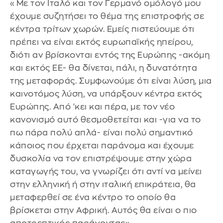
«Με τον Ιταλό και τον Γερμανό ομόλογό μου
έχουμε συζητήσει το θέμα της επιστροφής σε
κέντρα τρίτων χωρών. Εμείς πιστεύουμε ότι
πρέπει να είναι εκτός ευρωπαϊκής ηπείρου,
διότι αν βρίσκονται εντός της Ευρώπης -ακόμη
και εκτός ΕΕ- θα δίνεται, πάλι, η δυνατότητα
της μεταφοράς. Συμφωνούμε ότι είναι λύση, μια
καινοτόμος λύση, να υπάρξουν κέντρα εκτός
Ευρώπης. Από 'κει και πέρα, με τον νέο
κανονισμό αυτό θεσμοθετείται και -για να το
πω πάρα πολύ απλά- είναι πολύ σημαντικό
κάποιος που έρχεται παράνομα και έχουμε
δυσκολία να τον επιστρέψουμε στην χώρα
καταγωγής του, να γνωρίζει ότι αντί να μείνει
στην ελληνική ή στην ιταλική επικράτεια, θα
μεταφερθεί σε ένα κέντρο το οποίο θα
βρίσκεται στην Αφρική. Αυτός θα είναι ο πιο