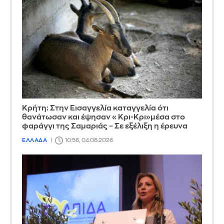
Κρήτη: Στην Εισαγγελία καταγγελία ότι
θανάτωσαν και έψησαν «Κρι-Κρι»μέσα στο
φαράγγι της Σαμαριάς – Σε εξέλιξη η έρευνα
ΕΛΛΑΔΑ
10:56, 04.08.2026