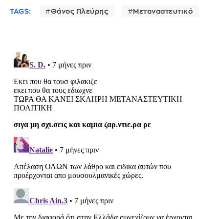
TAGS:
Θάνος Πλεύρης
Μεταναστευτικό