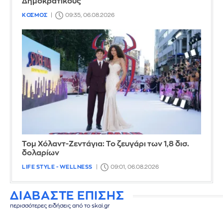
Δημοκρατικούς
ΚΟΣΜΟΣ
09:35, 06.08.2026
Τομ Χόλαντ-Ζεντάγια: Το ζευγάρι των 1,8 δισ.
δολαρίων
LIFE STYLE - WELLNESS
09:01, 06.08.2026
ΔΙΑΒΑΣΤΕ ΕΠΙΣΗΣ
περισσότερες ειδήσεις από το skai.gr