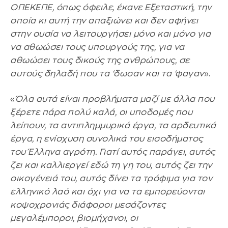
ΟΠΕΚΕΠΕ, όπως όφειλε, έκανε Εξεταστική, την
οποία κι αυτή την απαξιώνει και δεν αφήνει
στην ουσία να λειτουργήσει μόνο και μόνο για
να αθωώσει τους υπουργούς της, για να
αθωώσει τους δικούς της ανθρώπους, σε
αυτούς δηλαδή που τα ‘δωσαν και τα ‘φαγαν
».
«
Όλα αυτά είναι προβλήματα μαζί με άλλα που
ξέρετε πάρα πολύ καλά, οι υποδομές που
λείπουν, τα αντιπλημμυρικά έργα, τα αρδευτικά
έργα, η ενίσχυση συνολικά του εισοδήματος
του Έλληνα αγρότη. Γιατί αυτός παράγει, αυτός
ζει και καλλιεργεί εδώ τη γη του, αυτός ζει την
οικογένειά του, αυτός δίνει τα τρόφιμα για τον
ελληνικό λαό και όχι για να τα εμπορεύονται
κοψοχρονιάς διάφοροι μεσάζοντες
μεγαλέμποροι, βιομήχανοι, οι