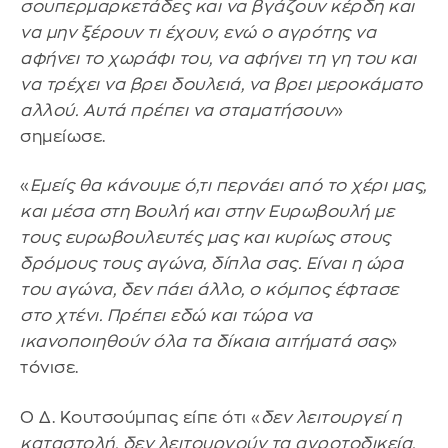
σουπερμαρκετάδες και να βγάζουν κέρδη και
να μην ξέρουν τι έχουν, ενώ ο αγρότης να
αφήνει το χωράφι του, να αφήνει τη γη του και
να τρέχει να βρει δουλειά, να βρει μεροκάματο
αλλού. Αυτά πρέπει να σταματήσουν
»
σημείωσε.
«
Εμείς θα κάνουμε ό,τι περνάει από το χέρι μας,
και μέσα στη Βουλή και στην Ευρωβουλή με
τους ευρωβουλευτές μας και κυρίως στους
δρόμους τους αγώνα, δίπλα σας. Είναι η ώρα
του αγώνα, δεν πάει άλλο, ο κόμπος έφτασε
στο χτένι. Πρέπει εδώ και τώρα να
ικανοποιηθούν όλα τα δίκαια αιτήματά σας
»
τόνισε.
Ο Δ. Κουτσούμπας είπε ότι «
δεν λειτουργεί η
καταστολή, δεν λειτουργούν τα αγροτοδικεία,