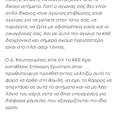
δίκαια αιτήματα. Γιατί ο αγώνας σας δεν είναι
απλά δίκαιος, είναι αγώνας επιβίωσης, είναι
αγώνας για να μείνετε στον τόπο σας, να
παράγετε, να ζείτε με αξιοπρέπεια εσείς και οι
οικογένειές σας. Και σε αυτό τον αγώνα το ΚΚΕ
διαχρονικά και σήμερα ακόμα περισσότερο
είναι στο πλάι σας
» τόνισε.
Ο Δ. Κουτσούμπας είπε ότι το ΚΚΕ έχει
καταθέσει Επίκαιρη Ερώτηση στον
πρωθυπουργό προσθέτοντας «
ελπίζω αυτή τη
φορά να έρθει στη Βουλή, να έχει το θάρρος να
απαντήσει σε αυτά τα αιτήματα και να μη λέει
λόγια του αέρα, ούτε να δίνει υποσχέσεις για
διάφορα ψίχουλα, που εξανεμίζονται την ίδια
ώρα
».