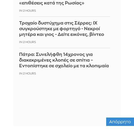
«επιθέσεις κατά της Ρωσίας»
IN 2 HOURS
Τροχαίο δυστύχημα στις Σέρρες: ΙΧ
συγκρούστηκε με φορτηγό - Νεκροί
μητέρα και γιος - Δείτε εικόνες, βίντεο
IN 2 HOURS
Πάτρα: Συνελήφθη 14χρονος για
διακεκριμένες κλοπές σε σπίτια –
Εντοπίστηκε σε σχολείο με τα κλοπιμαία
IN 2 HOURS
Απόρρητο