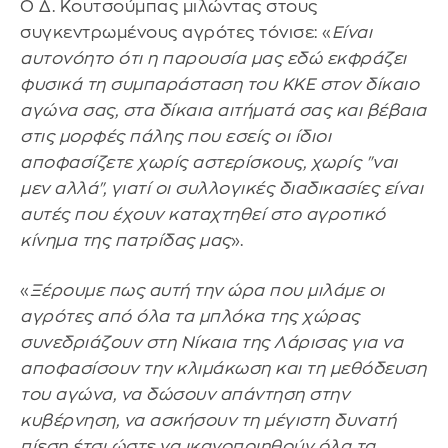
Ο Δ. Κουτσούμπας μιλώντας στους
συγκεντρωμένους αγρότες τόνισε: «
Είναι
αυτονόητο ότι η παρουσία μας εδώ εκφράζει
φυσικά τη συμπαράσταση του ΚΚΕ στον δίκαιο
αγώνα σας, στα δίκαια αιτήματά σας και βέβαια
στις μορφές πάλης που εσείς οι ίδιοι
αποφασίζετε χωρίς αστερίσκους, χωρίς "ναι
μεν αλλά", γιατί οι συλλογικές διαδικασίες είναι
αυτές που έχουν καταχτηθεί στο αγροτικό
κίνημα της πατρίδας μας
».
«
Ξέρουμε πως αυτή την ώρα που μιλάμε οι
αγρότες από όλα τα μπλόκα της χώρας
συνεδριάζουν στη Νίκαια της Λάρισας για να
αποφασίσουν την κλιμάκωση και τη μεθόδευση
του αγώνα, να δώσουν απάντηση στην
κυβέρνηση, να ασκήσουν τη μέγιστη δυνατή
πίεση έτσι ώστε να ικανοποιηθούν όλα τα