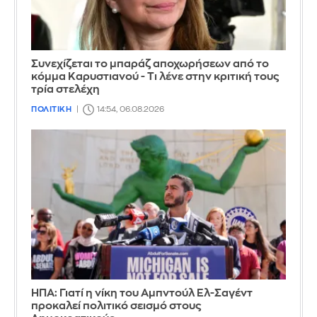
Συνεχίζεται το μπαράζ αποχωρήσεων από το
κόμμα Καρυστιανού - Τι λένε στην κριτική τους
τρία στελέχη
ΠΟΛΙΤΙΚΗ
14:54, 06.08.2026
ΗΠΑ: Γιατί η νίκη του Αμπντούλ Ελ-Σαγέντ
προκαλεί πολιτικό σεισμό στους