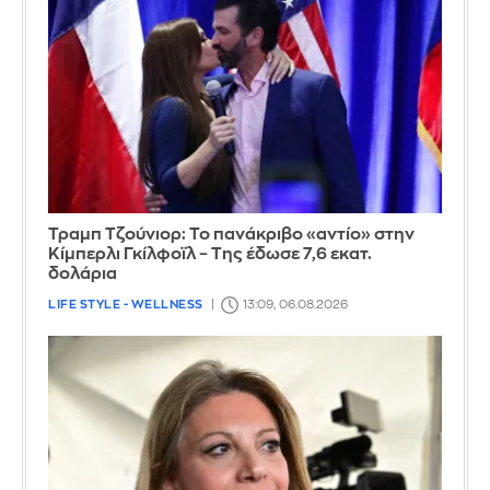
Τραμπ Τζούνιορ: Το πανάκριβο «αντίο» στην
Κίμπερλι Γκίλφοϊλ – Της έδωσε 7,6 εκατ.
δολάρια
LIFE STYLE - WELLNESS
13:09, 06.08.2026