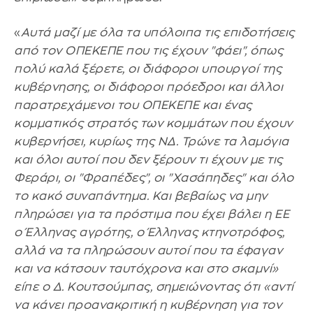
«
Αυτά μαζί με όλα τα υπόλοιπα τις επιδοτήσεις
από τον ΟΠΕΚΕΠΕ που τις έχουν "φάει", όπως
πολύ καλά ξέρετε, οι διάφοροι υπουργοί της
κυβέρνησης, οι διάφοροι πρόεδροι και άλλοι
παρατρεχάμενοι του ΟΠΕΚΕΠΕ και ένας
κομματικός στρατός των κομμάτων που έχουν
κυβερνήσει, κυρίως της ΝΔ. Τρώνε τα λαμόγια
και όλοι αυτοί που δεν ξέρουν τι έχουν με τις
Φεράρι, οι "Φραπέδες", οι "Χασάπηδες" και όλο
το κακό συναπάντημα. Και βεβαίως να μην
πληρώσει για τα πρόστιμα που έχει βάλει η ΕΕ
ο Έλληνας αγρότης, ο Έλληνας κτηνοτρόφος,
αλλά να τα πληρώσουν αυτοί που τα έφαγαν
και να κάτσουν ταυτόχρονα και στο σκαμνί»
είπε ο Δ. Κουτσούμπας, σημειώνοντας ότι «αντί
να κάνει προανακριτική η κυβέρνηση για τον