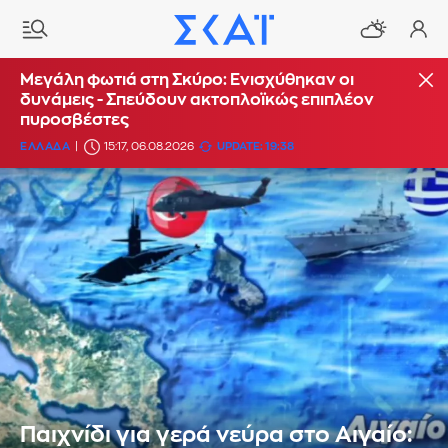
Μεγάλη φωτιά στη Σκύρο: Ενισχύθηκαν οι
δυνάμεις - Σπεύδουν ακτοπλοϊκώς επιπλέον
πυροσβέστες
ΕΛΛΑΔΑ
15:17, 06.08.2026
UPDATE: 19:38
Παιχνίδι για γερά νεύρα στο Αιγαίο: