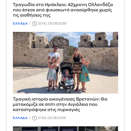
Τραγωδία στο Ηράκλειο: 42χρονη Ολλανδέζα
που έπεσε από φουσκωτό ανασύρθηκε χωρίς
τις αισθήσεις της
ΕΛΛΑΔΑ
20:10, 05.08.2026
Τραγική ιστορία οικογένειας Βρετανών: Θα
μετακόμιζε σε σπίτι στην Αιγιάλεια που
καταστράφηκε στις πυρκαγιές
ΕΛΛΑΔΑ
21:33, 05.08.2026