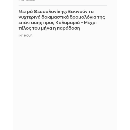
Μετρό Θεσσαλονίκης: Ξεκινούν τα
νυχτερινά δοκιμαστικά δρομολόγια της
επέκτασης προς Καλαμαριά – Μέχρι
τέλος του μήνα η παράδοση
IN 1 HOUR