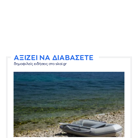
ΑΞΙΖΕΙ ΝΑ ΔΙΑΒΑΣΕΤΕ
δημοφιλείς ειδήσεις στο skai.gr