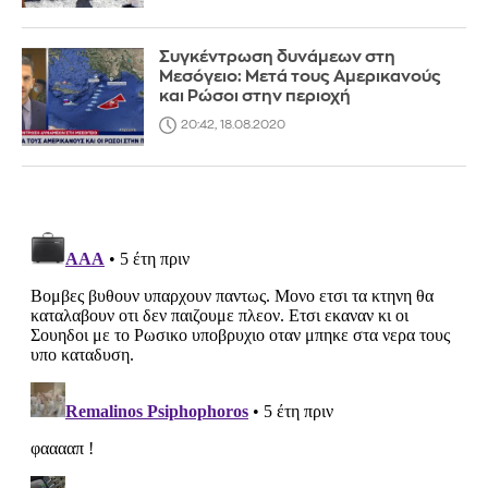
Συγκέντρωση δυνάμεων στη
Μεσόγειο: Μετά τους Αμερικανούς
και Ρώσοι στην περιοχή
20:42, 18.08.2020