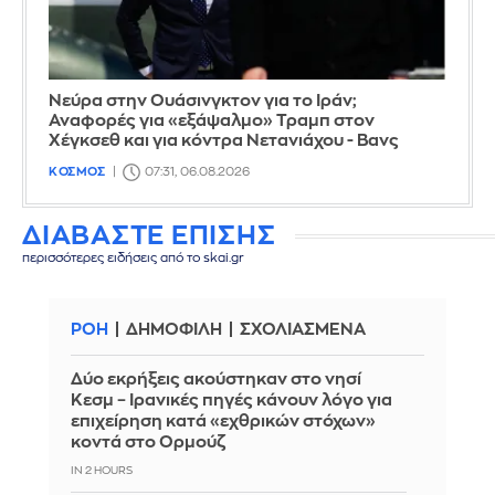
Νεύρα στην Ουάσινγκτον για το Ιράν;
Αναφορές για «εξάψαλμο» Τραμπ στον
Χέγκσεθ και για κόντρα Νετανιάχου - Βανς
ΚΟΣΜΟΣ
07:31, 06.08.2026
ΔΙΑΒΑΣΤΕ ΕΠΙΣΗΣ
περισσότερες ειδήσεις από το skai.gr
ΡΟΗ
ΔΗΜΟΦΙΛΗ
ΣΧΟΛΙΑΣΜΕΝΑ
Δύο εκρήξεις ακούστηκαν στο νησί
Κεσμ – Ιρανικές πηγές κάνουν λόγο για
επιχείρηση κατά «εχθρικών στόχων»
κοντά στο Ορμούζ
IN 2 HOURS