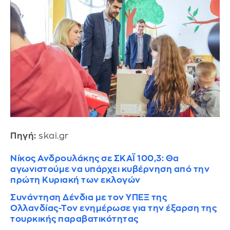
Πηγή:
skai.gr
Νίκος Ανδρουλάκης σε ΣΚΑΪ 100,3: Θα
αγωνιστούμε να υπάρχει κυβέρνηση από την
πρώτη Κυριακή των εκλογών
Συνάντηση Δένδια με τον ΥΠΕΞ της
Ολλανδίας-Τον ενημέρωσε για την έξαρση της
τουρκικής παραβατικότητας