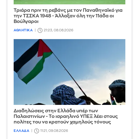
Τριάρα πριν τη ρεβάνς με τον Παναθηναϊκό για
την ΤΣΣΚΑ 1948 - Άλλαξαν όλη την 11άδα οι
Βούλγαροι
ΑΘΛΗΤΙΚΑ
21:23, 08.08.2026
Διαδηλώσεις στην Ελλάδα υπέρ των
Παλαιστινίων - Το ισραηλινό ΥΠΕΞ λέει στους
πολίτες του να κρατούν χαμηλούς τόνους
ΕΛΛΑΔΑ
11:21, 09.08.2026