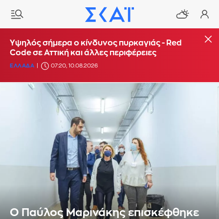
Υψηλός σήμερα ο κίνδυνος πυρκαγιάς - Red
Code σε Αττική και άλλες περιφέρειες
ΕΛΛΑΔΑ
07:20, 10.08.2026
O Παύλος Μαρινάκης επισκέφθηκε