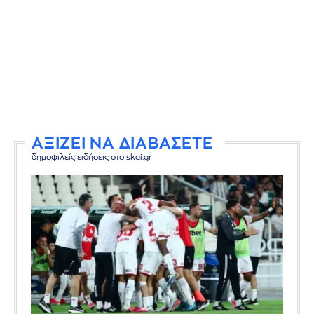
ΑΞΙΖΕΙ ΝΑ ΔΙΑΒΑΣΕΤΕ
δημοφιλείς ειδήσεις στο skai.gr