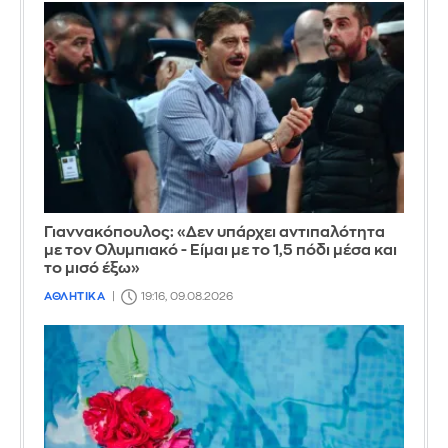
Γιαννακόπουλος: «Δεν υπάρχει αντιπαλότητα
με τον Ολυμπιακό - Είμαι με το 1,5 πόδι μέσα και
το μισό έξω»
ΑΘΛΗΤΙΚΑ
19:16, 09.08.2026