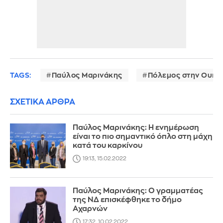
TAGS:
Παύλος Μαρινάκης
Πόλεμος στην Ουκρ
ΣΧΕΤΙΚΑ ΑΡΘΡΑ
Παύλος Μαρινάκης: Η ενημέρωση
είναι το πιο σημαντικό όπλο στη μάχη
κατά του καρκίνου
19:13, 15.02.2022
Παύλος Μαρινάκης: Ο γραμματέας
της ΝΔ επισκέφθηκε το δήμο
Αχαρνών
17:32, 10.02.2022