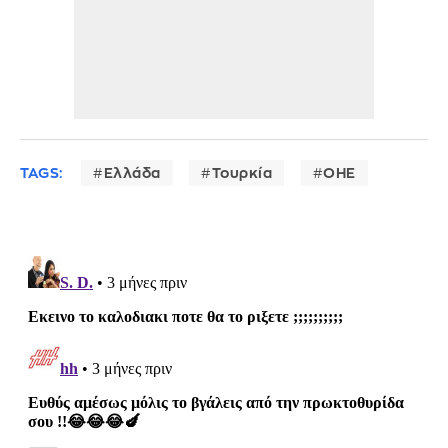
TAGS:
Ελλάδα
Τουρκία
ΟΗΕ