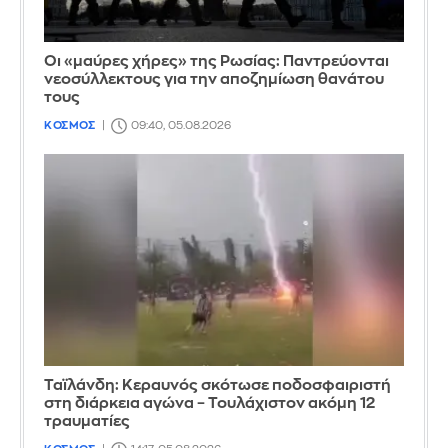
Οι «μαύρες χήρες» της Ρωσίας: Παντρεύονται
νεοσύλλεκτους για την αποζημίωση θανάτου
τους
ΚΟΣΜΟΣ
09:40, 05.08.2026
Ταϊλάνδη: Κεραυνός σκότωσε ποδοσφαιριστή
στη διάρκεια αγώνα – Τουλάχιστον ακόμη 12
τραυματίες