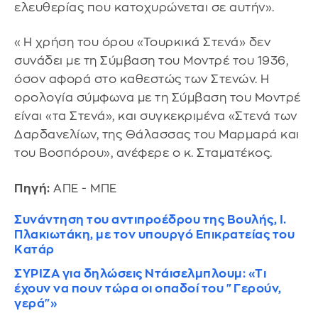
ελευθερίας που κατοχυρώνεται σε αυτήν».
«Η χρήση του όρου «Τουρκικά Στενά» δεν
συνάδει με τη Σύμβαση του Μοντρέ του 1936,
όσον αφορά στο καθεστώς των Στενών. Η
ορολογία σύμφωνα με τη Σύμβαση του Μοντρέ
είναι «τα Στενά», και συγκεκριμένα «Στενά των
Δαρδανελίων, της Θάλασσας του Μαρμαρά και
του Βοσπόρου», ανέφερε ο κ. Σταματέκος.
Πηγή:
ΑΠΕ - ΜΠΕ
Συνάντηση του αντιπροέδρου της Βουλής, Ι.
Πλακιωτάκη, με τον υπουργό Επικρατείας του
Κατάρ
ΣΥΡΙΖΑ για δηλώσεις Ντάισελμπλουμ: «Τι
έχουν να πουν τώρα οι οπαδοί του "Γερούν,
γερά"»