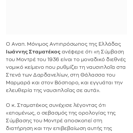
Ο Αναπ. Μόνιμος Αντιπρόσωπος της Ελλάδας
Ιωάννης Σταματέκος
ανέφερε ότι «η Σύμβαση
του Μοντρέ του 1936 είναι το μοναδικό διεθνές
νομικό κείμενο που ρυθμίζει τη ναυσιπλοΐα στα
Στενά των Δαρδανελίων, στη Θάλασσα του
Μαρμαρά και στον Βόσπορο, και εγγυάται την
ελευθερία της ναυσιπλοΐας σε αυτά».
Ο κ. Σταματέκος συνέχισε λέγοντας ότι
«επομένως, ο σεβασμός της ορολογίας της
Σύμβασης του Μοντρέ αποσκοπεί στη
διατήρηση και την επιβεβαίωση αυτής της