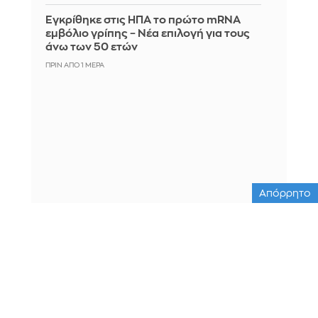
Εγκρίθηκε στις ΗΠΑ το πρώτο mRNA
εμβόλιο γρίπης – Νέα επιλογή για τους
άνω των 50 ετών
ΠΡΙΝ ΑΠΌ 1 ΜΈΡΑ
Απόρρητο