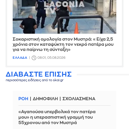
Σοκαριστική ομολογία στον Μυστρά: «Είχα 2,5
χρόνια στον καταψύκτη τον νεκρό πατέρα μου
για να παίρνω τη σύνταξη»
ΕΛΛΑΔΑ
08:01, 05.08.2026
ΔΙΑΒΑΣΤΕ ΕΠΙΣΗΣ
περισσότερες ειδήσεις από το skai.gr
ΡΟΗ
ΔΗΜΟΦΙΛΗ
ΣΧΟΛΙΑΣΜΕΝΑ
«Αγαπούσα υπερβολικά τον πατέρα
μου» η υπερασπιστική γραμμή του
55χρονου από τον Μυστρά