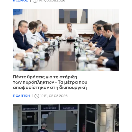
ΚΟΣΜΟΣ
14:17, 05.08.2026
Πέντε δράσεις για τη στήριξη
των πυρόπληκτων - Τα μέτρα που
αποφασίστηκαν στη διυπουργική
ΠΟΛΙΤΙΚΗ
12:51, 05.08.2026