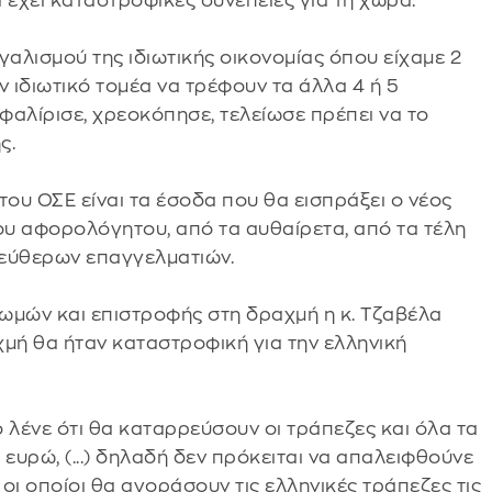
έχει καταστροφικές συνέπειες για τη χώρα.
γαλισμού της ιδιωτικής οικονομίας όπου είχαμε 2
 ιδιωτικό τομέα να τρέφουν τα άλλα 4 ή 5
φαλίρισε, χρεοκόπησε, τελείωσε πρέπει να το
ς.
ς του ΟΣΕ είναι τα έσοδα που θα εισπράξει ο νέος
υ αφορολόγητου, από τα αυθαίρετα, από τα τέλη
λεύθερων επαγγελματιών.
μών και επιστροφής στη δραχμή η κ. Τζαβέλα
χμή θα ήταν καταστροφική για την ελληνική
 λένε ότι θα καταρρεύσουν οι τράπεζες και όλα τα
ε ευρώ, (...) δηλαδή δεν πρόκειται να απαλειφθούνε
 οι οποίοι θα αγοράσουν τις ελληνικές τράπεζες τις