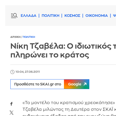
ΕΛΛΑΔΑ
ΠΟΛΙΤΙΚΗ
ΚΟΣΜΟΣ
ΟΙΚΟΝΟΜΙΑ
Ψ
ΑΡΧΙΚΗ
/
ΠΟΛΙΤΙΚΗ
Νίκη Τζαβέλα: Ο ιδιωτικός
πληρώνει το κράτος
10:04, 27.06.2011
Προσθέστε το SKAI.gr στο
Google
«Το μοντέλο του κρατισμού χρεοκόπησε»
Τζαβέλα μιλώντας τη Δευτέρα στον ΣΚΑΪ 