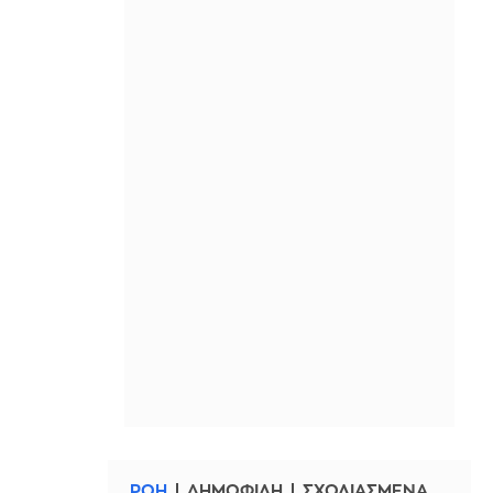
ΡΟΗ
ΔΗΜΟΦΙΛΗ
ΣΧΟΛΙΑΣΜΕΝΑ