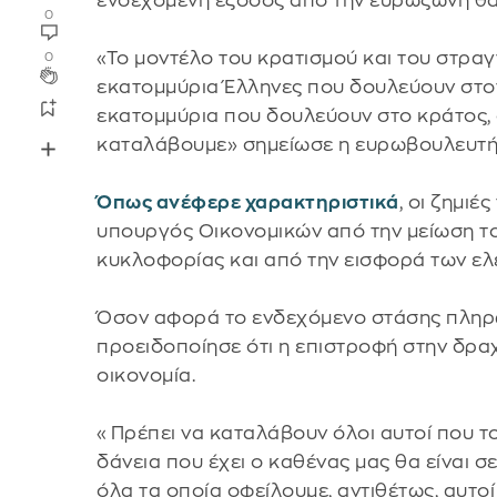
ενδεχόμενη έξοδος από την ευρωζώνη θα 
0
«Το μοντέλο του κρατισμού και του στραγ
0
εκατομμύρια Έλληνες που δουλεύουν στον
εκατομμύρια που δουλεύουν στο κράτος, 
καταλάβουμε» σημείωσε η ευρωβουλευτή
Όπως ανέφερε χαρακτηριστικά
, οι ζημιέ
υπουργός Οικονομικών από την μείωση το
κυκλοφορίας και από την εισφορά των ε
Όσον αφορά το ενδεχόμενο στάσης πληρω
προειδοποίησε ότι η επιστροφή στην δρα
οικονομία.
«Πρέπει να καταλάβουν όλοι αυτοί που το
δάνεια που έχει ο καθένας μας θα είναι σ
όλα τα οποία οφείλουμε, αντιθέτως, αυτοί