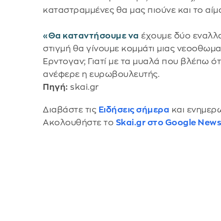
καταστραμμένες θα μας πιούνε και το αίμ
«Θα καταντήσουμε να
έχουμε δύο εναλλα
στιγμή θα γίνουμε κομμάτι μιας νεοοθωμα
Ερντογαν; Γιατί με τα μυαλά που βλέπω ότι
ανέφερε η ευρωβουλευτής.
Πηγή:
skai.gr
Διαβάστε τις
Ειδήσεις σήμερα
και ενημερω
Ακολουθήστε το
Skai.gr στο Google New