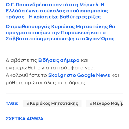
Ο Γ. Παπανδρέου απαντά στη Μέρκελ: Η
Ελλάδα έγινε ο εύκολος αποδιοπομπαίος
τράγος – Η κρίση είχε βαθύτερες ρίζες
Ο πρωθυπουργός Κυριάκος Μητσοτάκης θα
πραγματοποιήσει την Παρασκευή και το
Σάββατο επίσημη επίσκεψη στο Άγιον Όρος
Διαβάστε τις
Ειδήσεις σήμερα
και
ενημερωθείτε για τα πρόσφατα νέα.
Ακολουθήστε το
Skai.gr στο Google News
και
μάθετε πρώτοι όλες τις ειδήσεις.
TAGS:
Κυριάκος Μητσοτάκης
Μέγαρο Μαξίμου
ΣΧΕΤΙΚΑ ΑΡΘΡΑ