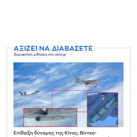
ΑΞΙΖΕΙ ΝΑ ΔΙΑΒΑΣΕΤΕ
δημοφιλείς ειδήσεις στο skai.gr
Επίδειξη δύναμης της Κίνας: Βίντεο-