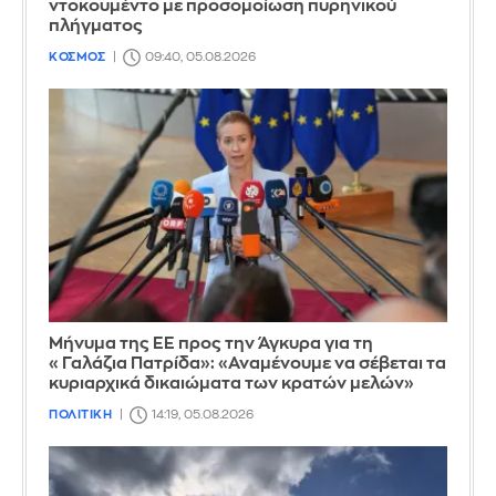
ντοκουμέντο με προσομοίωση πυρηνικού
πλήγματος
ΚΟΣΜΟΣ
09:40, 05.08.2026
Μήνυμα της ΕΕ προς την Άγκυρα για τη
«Γαλάζια Πατρίδα»: «Αναμένουμε να σέβεται τα
κυριαρχικά δικαιώματα των κρατών μελών»
ΠΟΛΙΤΙΚΗ
14:19, 05.08.2026