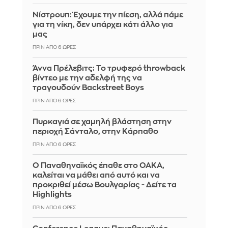
Νίστρουπ: Έχουμε την πίεση, αλλά πάμε
για τη νίκη, δεν υπάρχει κάτι άλλο για
μας
ΠΡΙΝ ΑΠΌ 6 ΏΡΕΣ
Άννα Πρέλεβιτς: Το τρυφερό throwback
βίντεο με την αδελφή της να
τραγουδούν Backstreet Boys
ΠΡΙΝ ΑΠΌ 6 ΏΡΕΣ
Πυρκαγιά σε χαμηλή βλάστηση στην
περιοχή Σάνταλο, στην Κάρπαθο
ΠΡΙΝ ΑΠΌ 6 ΏΡΕΣ
Ο Παναθηναϊκός έπαθε στο ΟΑΚΑ,
καλείται να μάθει από αυτό και να
προκριθεί μέσω Βουλγαρίας - Δείτε τα
Highlights
ΠΡΙΝ ΑΠΌ 6 ΏΡΕΣ