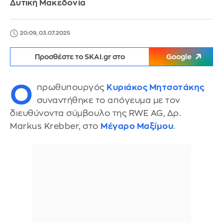
Δυτική Μακεδονία
20:09, 03.07.2025
Προσθέστε το SKAI.gr στο
Google
Ο
πρωθυπουργός
Κυριάκος Μητσοτάκης
συναντήθηκε το απόγευμα με τον
διευθύνοντα σύμβουλο της RWE AG, Δρ.
Markus Krebber, στο
Μέγαρο Μαξίμου
.