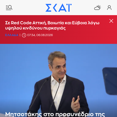
Σε Red Code Αττική, Βοιωτία και Εύβοια λόγω
υψηλού κινδύνου πυρκαγιάς
ΕΛΛΑΔΑ
07:34, 06.08.2026
Μητσοτάκης στο προσυνέδριο της