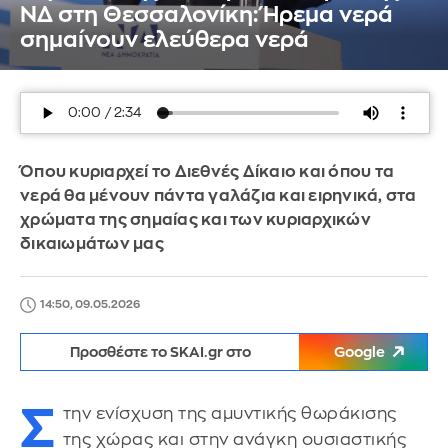
ΝΔ στη Θεσσαλονίκη: Ήρεμα νερά
σημαίνουν ελεύθερα νερά
Όπου κυριαρχεί το Διεθνές Δίκαιο και όπου τα
νερά θα μένουν πάντα γαλάζια και ειρηνικά, στα
χρώματα της σημαίας και των κυριαρχικών
δικαιωμάτων μας
14:50, 09.05.2026
Προσθέστε το SKAI.gr στο
Google
Σ
την ενίσχυση της αμυντικής θωράκισης
της χώρας και στην ανάγκη ουσιαστικής