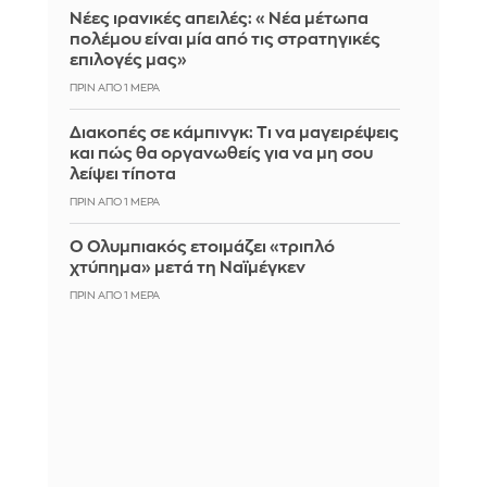
Νέες ιρανικές απειλές: «Νέα μέτωπα
πολέμου είναι μία από τις στρατηγικές
επιλογές μας»
ΠΡΙΝ ΑΠΌ 1 ΜΈΡΑ
Διακοπές σε κάμπινγκ: Τι να μαγειρέψεις
και πώς θα οργανωθείς για να μη σου
λείψει τίποτα
ΠΡΙΝ ΑΠΌ 1 ΜΈΡΑ
Ο Ολυμπιακός ετοιμάζει «τριπλό
χτύπημα» μετά τη Ναϊμέγκεν
ΠΡΙΝ ΑΠΌ 1 ΜΈΡΑ