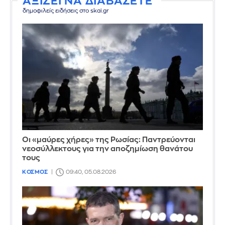
ΑΞΙΖΕΙ ΝΑ ΔΙΑΒΑΣΕΤΕ
δημοφιλείς ειδήσεις στο skai.gr
Οι «μαύρες χήρες» της Ρωσίας: Παντρεύονται
νεοσύλλεκτους για την αποζημίωση θανάτου
τους
ΚΟΣΜΟΣ
09:40, 05.08.2026