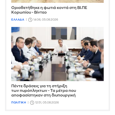
Οριοθετήθηκε η φωτιά κοντά στη ΒΙ.ΠΕ
Κορωπίου - Βίντεο
ΕΛΛΑΔΑ
14:06, 05.08.2026
Πέντε δράσεις για τη στήριξη
των πυρόπληκτων - Τα μέτρα που
αποφασίστηκαν στη διυπουργική
ΠΟΛΙΤΙΚΗ
12:51, 05.08.2026