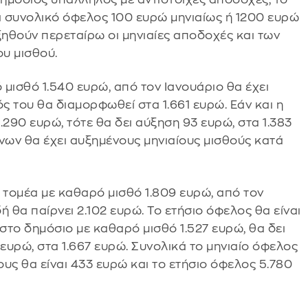
 συνολικό όφελος 100 ευρώ μηνιαίως ή 1200 ευρώ
ξηθούν περεταίρω οι μηνιαίες αποδοχές και των
υ μισθού.
 μισθό 1.540 ευρώ, από τον Ιανουάριο θα έχει
ς του θα διαμορφωθεί στα 1.661 ευρώ. Εάν και η
.290 ευρώ, τότε θα δει αύξηση 93 ευρώ, στα 1.383
νων θα έχει αυξημένους μηνιαίους μισθούς κατά
 τομέα με καθαρό μισθό 1.809 ευρώ, από τον
 θα παίρνει 2.102 ευρώ. Το ετήσιο όφελος θα είναι
 στο δημόσιο με καθαρό μισθό 1.527 ευρώ, θα δει
 ευρώ, στα 1.667 ευρώ. Συνολικά το μηνιαίο όφελος
υς θα είναι 433 ευρώ και το ετήσιο όφελος 5.780