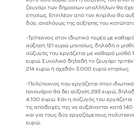
ζευγάρι των δημοσίων υπαλλήλων θα έχει
ετησίως. Επιπλέον από τον Απρίλιο θα αυ
δύο, αναλόγως της αύξησης του κατώτατο
-Τρίτεκνος στον ιδιωτικό τομέα με καθαρό
αύξηση 121 ευρώ μηνιαίως, δηλαδή ο μισθό
σύζυγός του εργάζεται με καθαρό μισθό 1
ευρώ. Συνολικά δηλαδή το ζευγάρι τριτέκ
214 ευρώ ή σχεδόν 3.000 ευρώ ετησίως.
-Πολύτεκνος που εργάζεται στον ιδιωτικό
Ιανουάριο θα δει αύξηση 293 ευρώ, δηλαδή
4.100 ευρώ. Εάν η σύζυγός του εργάζεται
τις αποδοχές της να αυξάνονται κατά 140
και για τους δύο εργαζόμενους πολύτεκνο
ευρώ.