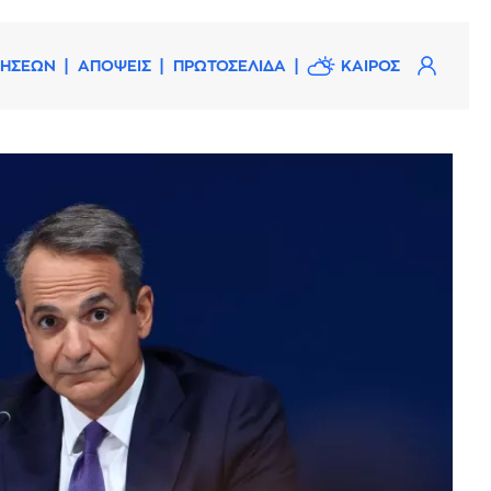
ΔΗΣΕΩΝ
ΑΠΟΨΕΙΣ
ΠΡΩΤΟΣΕΛΙΔΑ
ΚΑΙΡΟΣ