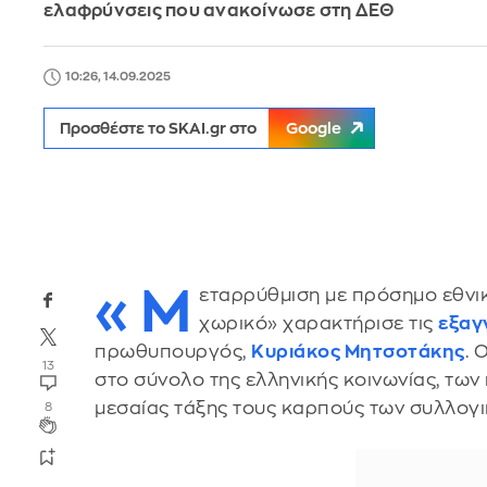
ελαφρύνσεις που ανακοίνωσε στη ΔΕΘ
10:26, 14.09.2025
Προσθέστε το SKAI.gr στο
Google
«Μ
εταρρύθμιση με πρόσημο εθνικ
χωρικό» χαρακτήρισε τις
εξαγ
πρωθυπουργός,
Κυριάκος Μητσοτάκης
. 
13
στο σύνολο της ελληνικής κοινωνίας, των
μεσαίας τάξης τους καρπούς των συλλογ
8