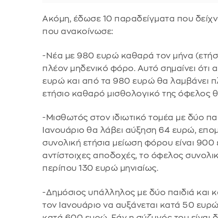
Ακόμη, έδωσε 10 παραδείγματα που δείχν
που ανακοίνωσε:
-Νέα με 980 ευρώ καθαρά τον μήνα (ετήσ
πλέον μηδενικό φόρο. Αυτό σημαίνει ότι α
ευρώ και από τα 980 ευρώ θα λαμβάνει πλ
ετήσιο καθαρό μισθολογικό της όφελος θα 
-Μισθωτός στον ιδιωτικό τομέα με δύο πα
Ιανουάριο θα λάβει αύξηση 64 ευρώ, επομ
συνολική ετήσια μείωση φόρου είναι 900 
αντίστοιχες αποδοχές, το όφελος συνολικ
περίπου 130 ευρώ μηνιαίως.
-Δημόσιος υπάλληλος με δύο παιδιά και κ
τον Ιανουάριο να αυξάνεται κατά 50 ευρώ
κατά 600 ευρώ. Εάν η σύζυγός του είναι 