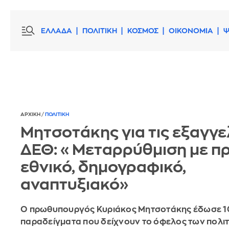
ΕΛΛΑΔΑ
ΠΟΛΙΤΙΚΗ
ΚΟΣΜΟΣ
ΟΙΚΟΝΟΜΙΑ
Ψ
ΑΡΧΙΚΗ
/
ΠΟΛΙΤΙΚΗ
Μητσοτάκης για τις εξαγγε
ΔΕΘ: «Μεταρρύθμιση με π
εθνικό, δημογραφικό,
αναπτυξιακό»
Ο πρωθυπουργός Κυριάκος Μητσοτάκης έδωσε 1
παραδείγματα που δείχνουν το όφελος των πολιτ