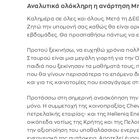
Αναλυτικά ολόκληρη η ανάρτηση Μ
Καλημέρα σε όλες και όλους. Μετά τη ΔΕ
Ζητώ την υπομονή σας καθώς θα είναι αρ
εβδομάδες. Θα προσπαθήσω πάντως να εί
Προτού ξεκινήσω, να ευχηθώ χρόνια πολλά
Σταυρού είναι μια μεγάλη γιορτή για την
παιδιά που ξεκίνησαν τα μαθήματά τους, 
που θα γίνουν περισσότερα το επόμενο δι
και για τις καινοτομίες που εισαγάγαμε σ
Προτάσσω στη σημερινή ανασκόπηση την π
μόνο. Η συμμετοχή της κοινοπραξίας Che
πετρελαϊκής εταιρίας- και της Helleniq E
οικόπεδα νοτίως της Κρήτης και της Πελο
την αξιοποίηση του υποθαλάσσιου ενεργε
ενεργειακή της αυτάρκεια. Αποτελεί έμπ