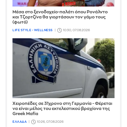
Μέσα στο ξενοδοχείο-παλάτι όπου Ρονάλντο
και Τζορτζίνα θα γιορτάσουν τον γάμο τους
(φωτό)
LIFE STYLE - WELLNESS
10:30, 07.08.2026
Χειροπέδες σε 31χρονο στη Γερμανία - Φέρεται
να είναι μέλος του εκτελεστικού βραχίονα της
Greek Mafia
ΕΛΛΑΔΑ
10:26, 07.08.2026