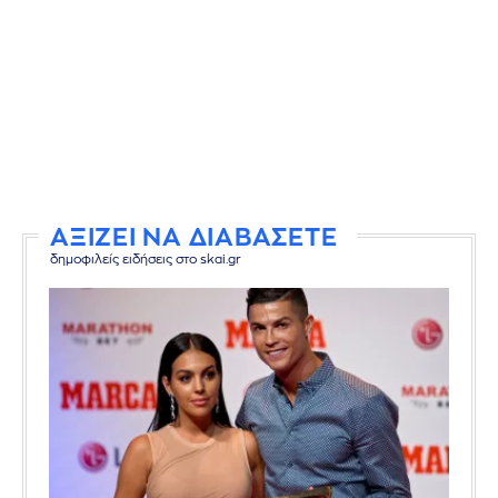
ΑΞΙΖΕΙ ΝΑ ΔΙΑΒΑΣΕΤΕ
δημοφιλείς ειδήσεις στο skai.gr