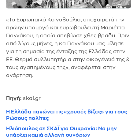
«Το Ευρωπαϊκό Κοινοβούλιο, αποχαιρετά την
πρώην υπουργό και ευρωβουλευτή Μαριέττα
Γιαννάκου, η οποία απεβίωσε χθες βράδυ. Πριν
από λίγους μήνες, η κα Γιαννάκου μας μίλησε
για τη σημασία της ένταξης της Ελλάδας στην
ΕΕ. Θερμά συλλυπητήρια στην οικογένειά της &
τους αγαπημένους της», αναφέρεται στην
ανάρτηση.
Πηγή:
skai.gr
Η Ελλάδα παγώνει τις «χρυσές βίζες» για τους
Ρώσους πολίτες
Ηλιόπουλος σε ΣΚΑΪ για Ουκρανία: Να μην
υπάρξει καμιά αλλαγή συνόρων