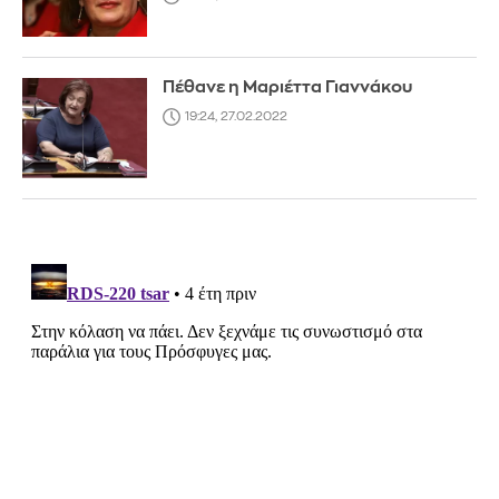
Πέθανε η Μαριέττα Γιαννάκου
19:24, 27.02.2022