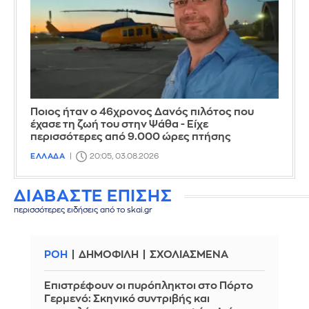
Ποιος ήταν ο 46χρονος Δανός πιλότος που
έχασε τη ζωή του στην Ψάθα - Είχε
περισσότερες από 9.000 ώρες πτήσης
ΕΛΛΑΔΑ
20:05, 03.08.2026
ΔΙΑΒΑΣΤΕ ΕΠΙΣΗΣ
περισσότερες ειδήσεις από το skai.gr
ΡΟΗ
ΔΗΜΟΦΙΛΗ
ΣΧΟΛΙΑΣΜΕΝΑ
Επιστρέφουν οι πυρόπληκτοι στο Πόρτο
Γερμενό: Σκηνικό συντριβής και