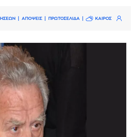
ΔΗΣΕΩΝ
ΑΠΟΨΕΙΣ
ΠΡΩΤΟΣΕΛΙΔΑ
ΚΑΙΡΟΣ