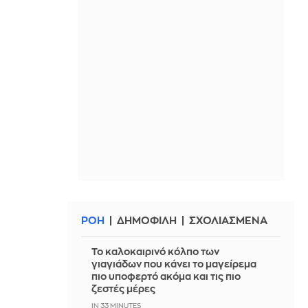
ΡΟΗ
ΔΗΜΟΦΙΛΗ
ΣΧΟΛΙΑΣΜΕΝΑ
Το καλοκαιρινό κόλπο των
γιαγιάδων που κάνει το μαγείρεμα
πιο υποφερτό ακόμα και τις πιο
ζεστές μέρες
IN 33 MINUTES