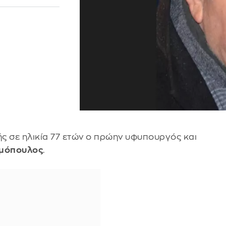
ς σε ηλικία 77 ετών ο πρώην υφυπουργός και
αμόπουλος
.