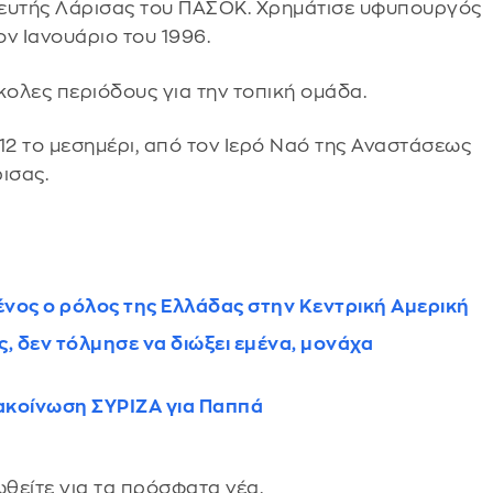
λευτής Λάρισας του ΠΑΣΟΚ. Χρημάτισε υφυπουργός
ον Ιανουάριο του 1996.
ολες περιόδους για την τοπική ομάδα.
 12 το μεσημέρι, από τον Ιερό Ναό της Αναστάσεως
ισας.
νος ο ρόλος της Ελλάδας στην Κεντρική Αμερική
, δεν τόλμησε να διώξει εμένα, μονάχα
ακοίνωση ΣΥΡΙΖΑ για Παππά
θείτε για τα πρόσφατα νέα.