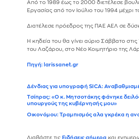
Από το 1989 έως το 2000 διετέλεσε βου
Εργασίας από τον Ιούλιο του 1994 μέχρι τ
Διατέλεσε πρόεδρος της ΠΑΕ ΑΕΛ σε δύσκ
Η κηδεία του θα γίνει αύριο Σάββατο στις
του Λαζάρου, στο Νέο Κοιμητήριο της Λάρ
Πηγή: larissanet.gr
Δένδιας για υπογραφή SICA: Αναβαθμισμέ
Τσίπρας: «Ο κ. Μητσοτάκης φάνηκε δειλός
υπουργούς της κυβέρνησής μου»
Οικονόμου: Τραμπισμός αλα γκρέκα η αν
Διαβάστε τις
Ειδήσεις σήμερα
και ενημερω