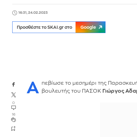
16:31, 24.02.2023
Προσθέστε το SKAI.gr στο
Google
Α
πεβίωσε το μεσημέρι της Παρασκευή
βουλευτής του ΠΑΣΟΚ
Γιώργος Αδ
0
16