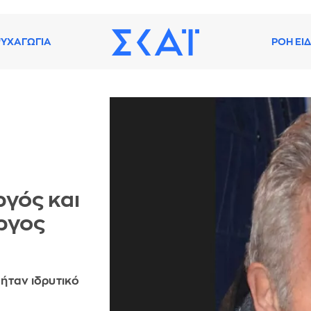
ΥΧΑΓΩΓΙΑ
ΡΟΗ ΕΙ
γός και
ργος
ήταν ιδρυτικό