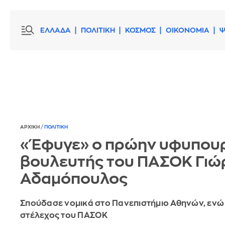
ΕΛΛΑΔΑ
ΠΟΛΙΤΙΚΗ
ΚΟΣΜΟΣ
ΟΙΚΟΝΟΜΙΑ
Ψ
ΑΡΧΙΚΗ
/
ΠΟΛΙΤΙΚΗ
«Έφυγε» ο πρώην υφυπουρ
βουλευτής του ΠΑΣΟΚ Γιώ
Αδαμόπουλος
Σπούδασε νομικά στο Πανεπιστήμιο Αθηνών, ενώ 
στέλεχος του ΠΑΣΟΚ