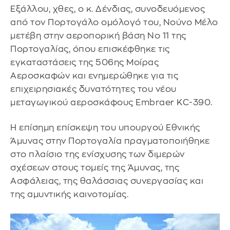
Εξάλλου, χθες, ο κ. Δένδιας, συνοδευόμενος
από τον Πορτογάλο ομόλογό του, Νούνο Μέλο
μετέβη στην αεροπορική βάση No 11 της
Πορτογαλίας, όπου επισκέφθηκε τις
εγκαταστάσεις της 506ης Μοίρας
Αεροσκαφών και ενημερώθηκε για τις
επιχειρησιακές δυνατότητες του νέου
μεταγωγικού αεροσκάφους Embraer KC-390.
Η επίσημη επίσκεψη του υπουργού Εθνικής
Άμυνας στην Πορτογαλία πραγματοποιήθηκε
στο πλαίσιο της ενίσχυσης των διμερών
σχέσεων στους τομείς της Άμυνας, της
Ασφάλειας, της θαλάσσιας συνεργασίας και
της αμυντικής καινοτομίας.