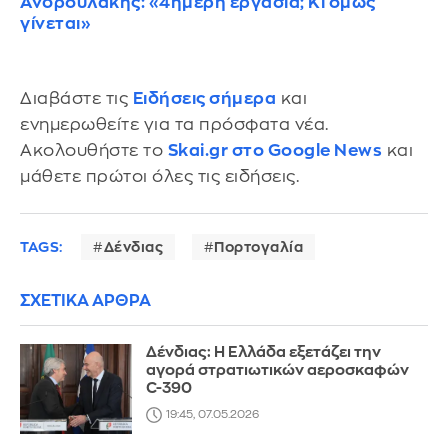
Ανδρουλάκης: «4ήμερη εργασία; Κι όμως
γίνεται»
Διαβάστε τις
Ειδήσεις σήμερα
και
ενημερωθείτε για τα πρόσφατα νέα.
Ακολουθήστε το
Skai.gr στο Google News
και
μάθετε πρώτοι όλες τις ειδήσεις.
TAGS:
Δένδιας
Πορτογαλία
ΣΧΕΤΙΚΑ ΑΡΘΡΑ
Δένδιας: Η Ελλάδα εξετάζει την
αγορά στρατιωτικών αεροσκαφών
C-390
19:45, 07.05.2026