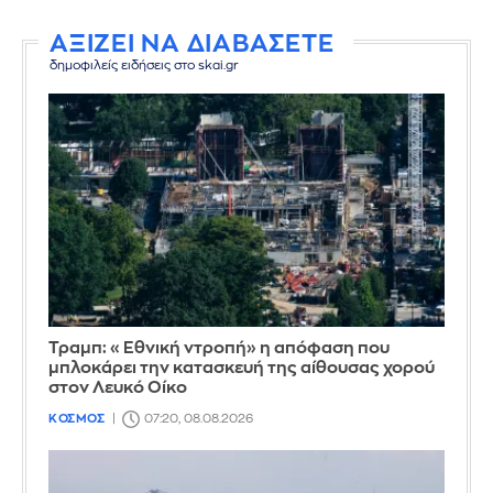
ΑΞΙΖΕΙ ΝΑ ΔΙΑΒΑΣΕΤΕ
δημοφιλείς ειδήσεις στο skai.gr
Τραμπ: «Εθνική ντροπή» η απόφαση που
μπλοκάρει την κατασκευή της αίθουσας χορού
στον Λευκό Οίκο
ΚΟΣΜΟΣ
07:20, 08.08.2026