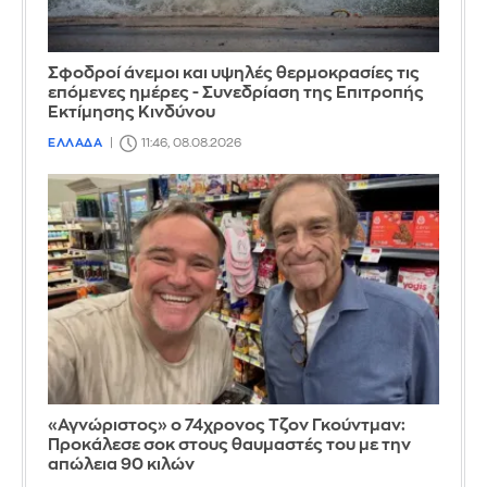
Σφοδροί άνεμοι και υψηλές θερμοκρασίες τις
επόμενες ημέρες - Συνεδρίαση της Επιτροπής
Εκτίμησης Κινδύνου
ΕΛΛΑΔΑ
11:46, 08.08.2026
«Αγνώριστος» ο 74χρονος Τζον Γκούντμαν:
Προκάλεσε σοκ στους θαυμαστές του με την
απώλεια 90 κιλών