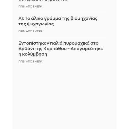
ΠΡΙΝ ΑΠΌ 1 ΜΈΡΑ
AI: Το άλικο γράμμα της βιομηχανίας
της ψυχαγωγίας
ΠΡΙΝ ΑΠΌ 1 ΜΈΡΑ
Εντοπίστηκαν παλιά πυρομαχικά στο
Αρδάνι της Καρπάθου – Απαγορεύτηκε
η κολύμβηση
ΠΡΙΝ ΑΠΌ 1 ΜΈΡΑ