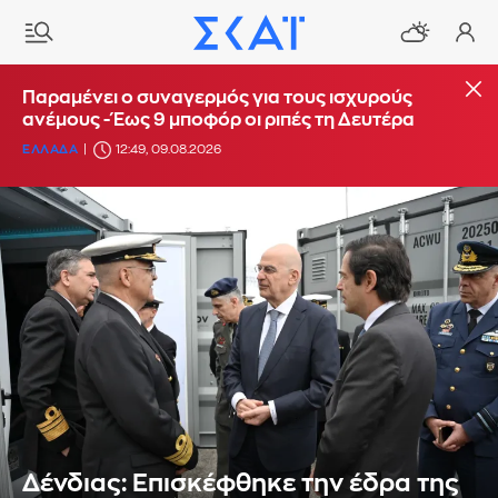
Παραμένει ο συναγερμός για τους ισχυρούς
ανέμους - Έως 9 μποφόρ οι ριπές τη Δευτέρα
ΕΛΛΑΔΑ
12:49, 09.08.2026
Δένδιας: Επισκέφθηκε την έδρα της