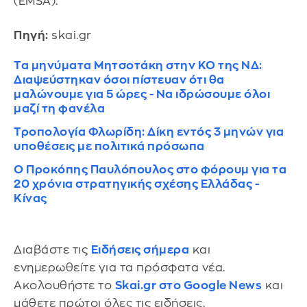
(EMSA).
Πηγή:
skai.gr
Τα μηνύματα Μητσοτάκη στην ΚΟ της ΝΔ:
Διαψεύστηκαν όσοι πίστευαν ότι θα
μαλώνουμε για 5 ώρες - Να ιδρώσουμε όλοι
μαζί τη φανέλα
Τροπολογία Φλωρίδη: Δίκη εντός 3 μηνών για
υποθέσεις με πολιτικά πρόσωπα
Ο Προκόπης Παυλόπουλος στο φόρουμ για τα
20 χρόνια στρατηγικής σχέσης Ελλάδας -
Κίνας
Διαβάστε τις
Ειδήσεις σήμερα
και
ενημερωθείτε για τα πρόσφατα νέα.
Ακολουθήστε το
Skai.gr στο Google News
και
μάθετε πρώτοι όλες τις ειδήσεις.