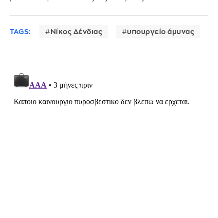
TAGS:
Νίκος Δένδιας
υπουργείο άμυνας