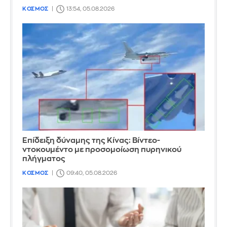
ΚΟΣΜΟΣ
13:54, 05.08.2026
Επίδειξη δύναμης της Κίνας: Βίντεο-
ντοκουμέντο με προσομοίωση πυρηνικού
πλήγματος
ΚΟΣΜΟΣ
09:40, 05.08.2026