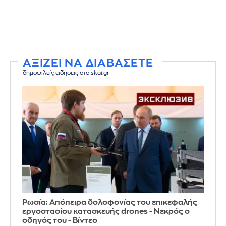
ΑΞΙΖΕΙ ΝΑ ΔΙΑΒΑΣΕΤΕ
δημοφιλείς ειδήσεις στο skai.gr
Ρωσία: Απόπειρα δολοφονίας του επικεφαλής
εργοστασίου κατασκευής drones - Νεκρός ο
οδηγός του - Βίντεο