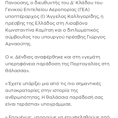
Πανούσης, ο διευθυντής του Δ' Κλάδου του
Γενικού Επιτελείου Αεροπορίας (ΓΕΑ)
υποπτέραρχος (Ι) 'Αγγελος Καλλιγαρίδης, η
πρέσβης της Ελλάδος στη Λισαβόνα
Κωνσταντίνα Καμίτση και ο διπλωματικός
σύμβουλος του υπουργού πρέσβης Γιώργος
Αρναούτης.
Ο κ. Δένδιας αναφέρθηκε και στη «γεμάτη
υπερηφάνεια παράδοση της Πορτογαλίας στη
θάλασσα».
«Έχετε υπάρξει μια από τις πιο σημαντικές
αυτοκρατορίες στην ιστορία της
ανθρωπότητας. Η θαλάσσια παράδοσή σας
είναι τεράστια» υπογράμμισε.
«Επομένως, μπορούμε να επωφεληθούμε από