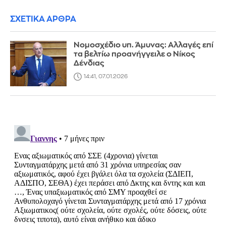
ΣΧΕΤΙΚΑ ΑΡΘΡΑ
Νομοσχέδιο υπ. Άμυνας: Αλλαγές επί
τα βελτίω προανήγγειλε ο Νίκος
Δένδιας
14:41, 07.01.2026