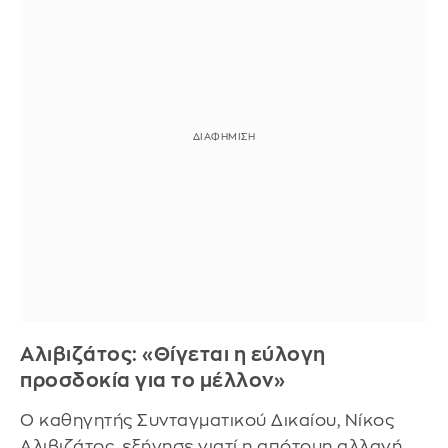
Αλιβιζάτος: «Θίγεται η εύλογη
προσδοκία για το μέλλον»
Ο καθηγητής Συνταγματικού Δικαίου, Νίκος
Αλιβιζάτος, εξήγησε γιατί η απότομη αλλαγή