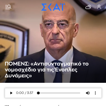
ΠΟΜΕΝΣ: «Αντισυνταγματικό το
νομοσχέδιο για τις Ένοπλες
Δυνάμεις»