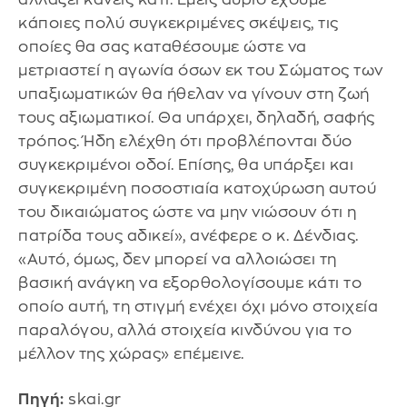
κάποιες πολύ συγκεκριμένες σκέψεις, τις
οποίες θα σας καταθέσουμε ώστε να
μετριαστεί η αγωνία όσων εκ του Σώματος των
υπαξιωματικών θα ήθελαν να γίνουν στη ζωή
τους αξιωματικοί. Θα υπάρχει, δηλαδή, σαφής
τρόπος. Ήδη ελέχθη ότι προβλέπονται δύο
συγκεκριμένοι οδοί. Επίσης, θα υπάρξει και
συγκεκριμένη ποσοστιαία κατοχύρωση αυτού
του δικαιώματος ώστε να μην νιώσουν ότι η
πατρίδα τους αδικεί», ανέφερε ο κ. Δένδιας.
«Αυτό, όμως, δεν μπορεί να αλλοιώσει τη
βασική ανάγκη να εξορθολογίσουμε κάτι το
οποίο αυτή, τη στιγμή ενέχει όχι μόνο στοιχεία
παραλόγου, αλλά στοιχεία κινδύνου για το
μέλλον της χώρας» επέμεινε.
Πηγή:
skai.gr