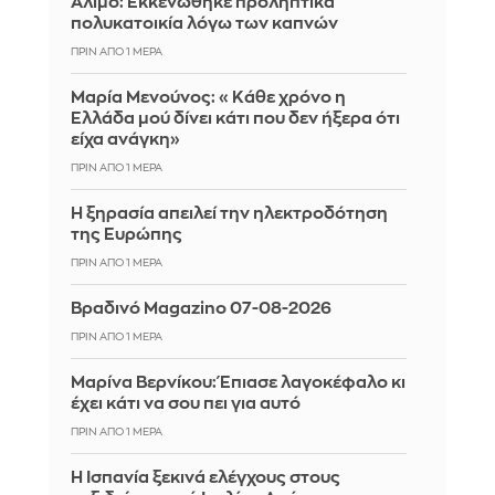
Άλιμο: Εκκενώθηκε προληπτικά
πολυκατοικία λόγω των καπνών
ΠΡΙΝ ΑΠΌ 1 ΜΈΡΑ
Μαρία Μενούνος: «Κάθε χρόνο η
Ελλάδα μού δίνει κάτι που δεν ήξερα ότι
είχα ανάγκη»
ΠΡΙΝ ΑΠΌ 1 ΜΈΡΑ
Η ξηρασία απειλεί την ηλεκτροδότηση
της Ευρώπης
ΠΡΙΝ ΑΠΌ 1 ΜΈΡΑ
Βραδινό Magazino 07-08-2026
ΠΡΙΝ ΑΠΌ 1 ΜΈΡΑ
Μαρίνα Βερνίκου: Έπιασε λαγοκέφαλο κι
έχει κάτι να σου πει για αυτό
ΠΡΙΝ ΑΠΌ 1 ΜΈΡΑ
Η Ισπανία ξεκινά ελέγχους στους