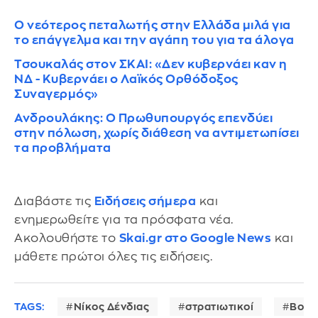
Ο νεότερος πεταλωτής στην Ελλάδα μιλά για
το επάγγελμα και την αγάπη του για τα άλογα
Τσουκαλάς στον ΣΚΑΙ: «Δεν κυβερνάει καν η
ΝΔ - Κυβερνάει ο Λαϊκός Ορθόδοξος
Συναγερμός»
Ανδρουλάκης: Ο Πρωθυπουργός επενδύει
στην πόλωση, χωρίς διάθεση να αντιμετωπίσει
τα προβλήματα
Διαβάστε τις
Ειδήσεις σήμερα
και
ενημερωθείτε για τα πρόσφατα νέα.
Ακολουθήστε το
Skai.gr στο Google News
και
μάθετε πρώτοι όλες τις ειδήσεις.
TAGS:
Νίκος Δένδιας
στρατιωτικοί
Βουλ