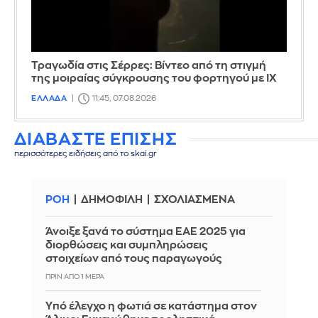
Τραγωδία στις Σέρρες: Βίντεο από τη στιγμή
της μοιραίας σύγκρουσης του φορτηγού με ΙΧ
ΕΛΛΑΔΑ
11:45, 07.08.2026
ΔΙΑΒΑΣΤΕ ΕΠΙΣΗΣ
περισσότερες ειδήσεις από το skai.gr
ΡΟΗ
ΔΗΜΟΦΙΛΗ
ΣΧΟΛΙΑΣΜΕΝΑ
Άνοιξε ξανά το σύστημα ΕΑΕ 2025 για
διορθώσεις και συμπληρώσεις
στοιχείων από τους παραγωγούς
ΠΡΙΝ ΑΠΌ 1 ΜΈΡΑ
Yπό έλεγχο η φωτιά σε κατάστημα στον