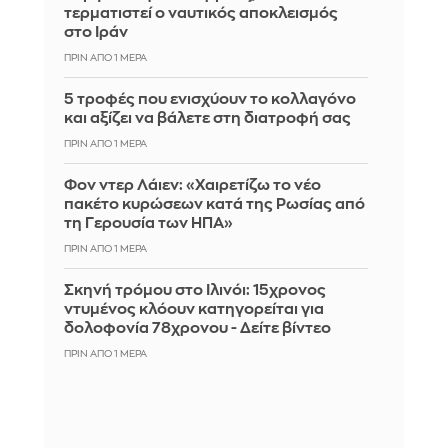
τερματιστεί ο ναυτικός αποκλεισμός
στο Ιράν
ΠΡΙΝ ΑΠΌ 1 ΜΈΡΑ
5 τροφές που ενισχύουν το κολλαγόνο
και αξίζει να βάλετε στη διατροφή σας
ΠΡΙΝ ΑΠΌ 1 ΜΈΡΑ
Φον ντερ Λάιεν: «Χαιρετίζω το νέο
πακέτο κυρώσεων κατά της Ρωσίας από
τη Γερουσία των ΗΠΑ»
ΠΡΙΝ ΑΠΌ 1 ΜΈΡΑ
Σκηνή τρόμου στο Ιλινόι: 15χρονος
ντυμένος κλόουν κατηγορείται για
δολοφονία 78χρονου - Δείτε βίντεο
ΠΡΙΝ ΑΠΌ 1 ΜΈΡΑ