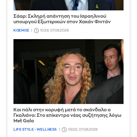
Σάαρ: Σκληρή απάντηση του Ισραηλινού
υπουργού Εξωτερικών στον Χακάν Φιντάν
ΚΟΣΜΟΣ
10:29, 07.08.2026
Και πάλι στην κορυφή μετά το σκάνδαλο ο
Γκαλιάνο: Στο επίκεντρο νέας συζήτησης λόγω
Met Gala
LIFE STYLE - WELLNESS
09:22, 07.08.2026