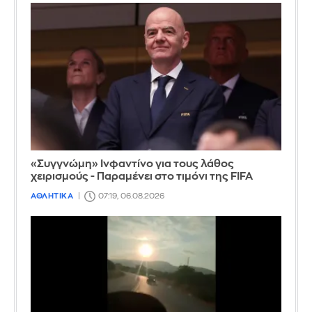
«Συγγνώμη» Ινφαντίνο για τους λάθος
χειρισμούς - Παραμένει στο τιμόνι της FIFA
ΑΘΛΗΤΙΚΑ
07:19, 06.08.2026