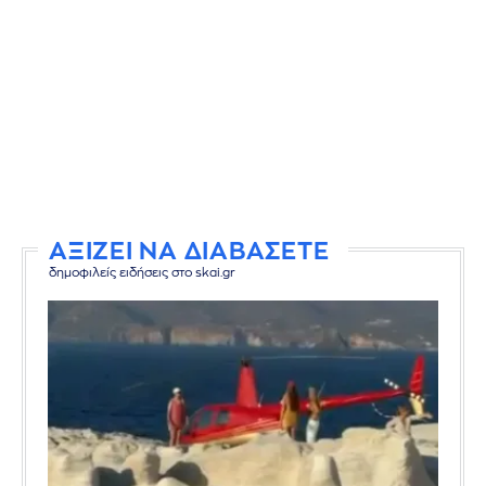
ΑΞΙΖΕΙ ΝΑ ΔΙΑΒΑΣΕΤΕ
δημοφιλείς ειδήσεις στο skai.gr