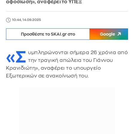
αφοσίωση», αναφέρει το ΥΠΕΞ
10:44, 14.09.2025
Προσθέστε το SKAI.gr στο
Google
«Σ
υμπληρώνονται σήμερα 26 χρόνια από
την τραγική απώλεια του Γιάννου
Κρανιδιώτη», αναφέρει το υπουργείο
Εξωτερικών σε ανακοίνωσή του.