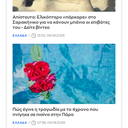
Απίστευτο: Ελικόπτερο «πάρκαρε» στο
Σαρακήνικο για να κάνουν μπάνιο οι επιβάτες
του - Δείτε βίντεο
ΕΛΛΑΔΑ
13:03, 09.08.2026
Πώς έγινε η τραγωδία με το 4χρονο που
πνίγηκε σε πισίνα στην Πάρο
ΕΛΛΑΔΑ
07:58, 09.08.2026