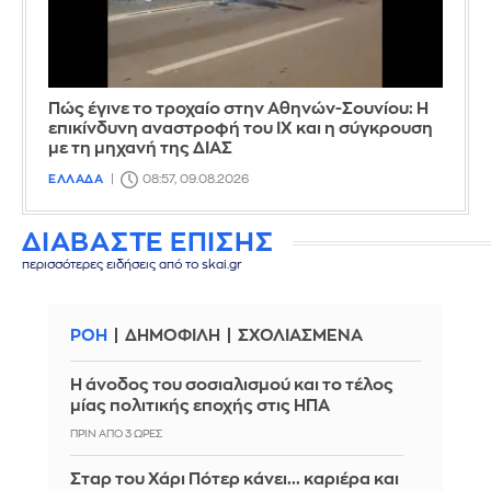
Πώς έγινε το τροχαίο στην Αθηνών-Σουνίου: Η
επικίνδυνη αναστροφή του ΙΧ και η σύγκρουση
με τη μηχανή της ΔΙΑΣ
ΕΛΛΑΔΑ
08:57, 09.08.2026
ΔΙΑΒΑΣΤΕ ΕΠΙΣΗΣ
περισσότερες ειδήσεις από το skai.gr
ΡΟΗ
ΔΗΜΟΦΙΛΗ
ΣΧΟΛΙΑΣΜΕΝΑ
Η άνοδος του σοσιαλισμού και το τέλος
μίας πολιτικής εποχής στις ΗΠΑ
ΠΡΙΝ ΑΠΌ 3 ΏΡΕΣ
Σταρ του Χάρι Πότερ κάνει... καριέρα και