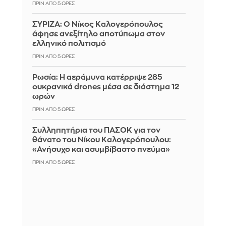
ΠΡΙΝ ΑΠΌ 5 ΏΡΕΣ
ΣΥΡΙΖΑ: Ο Νίκος Καλογερόπουλος
άφησε ανεξίτηλο αποτύπωμα στον
ελληνικό πολιτισμό
ΠΡΙΝ ΑΠΌ 5 ΏΡΕΣ
Ρωσία: Η αεράμυνα κατέρριψε 285
ουκρανικά drones μέσα σε διάστημα 12
ωρών
ΠΡΙΝ ΑΠΌ 5 ΏΡΕΣ
Συλληπητήρια του ΠΑΣΟΚ για τον
θάνατο του Νίκου Καλογερόπουλου:
«Ανήσυχο και ασυμβίβαστο πνεύμα»
ΠΡΙΝ ΑΠΌ 5 ΏΡΕΣ