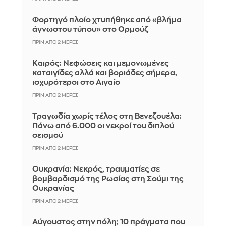
Φορτηγό πλοίο χτυπήθηκε από «βλήμα
άγνωστου τύπου» στο Ορμούζ
ΠΡΙΝ ΑΠΌ 2 ΜΈΡΕΣ
Καιρός: Νεφώσεις και μεμονωμένες
καταιγίδες αλλά και βοριάδες σήμερα,
ισχυρότεροι στο Αιγαίο
ΠΡΙΝ ΑΠΌ 2 ΜΈΡΕΣ
Τραγωδία χωρίς τέλος στη Βενεζουέλα:
Πάνω από 6.000 οι νεκροί του διπλού
σεισμού
ΠΡΙΝ ΑΠΌ 2 ΜΈΡΕΣ
Ουκρανία: Νεκρός, τραυματίες σε
βομβαρδισμό της Ρωσίας στη Σούμι της
Ουκρανίας
ΠΡΙΝ ΑΠΌ 2 ΜΈΡΕΣ
Αύγουστος στην πόλη; 10 πράγματα που