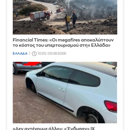
Financial Times: «Οι megafires αποκαλύπτουν
το κόστος του υπερτουρισμού στην Ελλάδα»
ΕΛΛΑΔΑ
10:20, 03.08.2026
«Δεν αντέχουμε άλλο»: «Έγδυσαν» ΙΧ