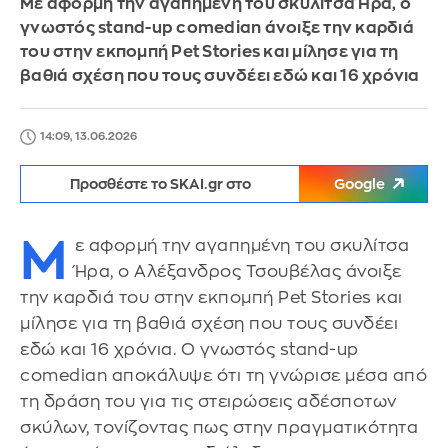
Με αφορμή την αγαπημένη του σκυλίτσα Ήρα, ο
γνωστός stand-up comedian άνοιξε την καρδιά
του στην εκπομπή Pet Stories και μίλησε για τη
βαθιά σχέση που τους συνδέει εδώ και 16 χρόνια
14:09, 13.06.2026
Προσθέστε το SKAI.gr στο
Google
Μ
ε αφορμή την αγαπημένη του σκυλίτσα
Ήρα, ο Αλέξανδρος Τσουβέλας άνοιξε
την καρδιά του στην εκπομπή Pet Stories και
μίλησε για τη βαθιά σχέση που τους συνδέει
εδώ και 16 χρόνια. Ο γνωστός stand-up
comedian αποκάλυψε ότι τη γνώρισε μέσα από
τη δράση του για τις στειρώσεις αδέσποτων
σκύλων, τονίζοντας πως στην πραγματικότητα