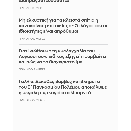
Διαπραγματευόμαστε»
ΠΡΙΝ ΑΠΌ 2 ΜΈΡΕΣ
Μη ελκυστική για τα κλειστά σπίτια η
«ανακαίνιση κατοικίας» - Οι λόγοι που οι
ιδιοκτήτες είναι απρόθυμοι
ΠΡΙΝ ΑΠΌ 2 ΜΈΡΕΣ
Γιατί νιώθουμε τη «μελαγχολία του
Αυγούστου»; Ειδικός εξηγεί τι συμβαίνει
και πώς να το διαχειριστούμε
ΠΡΙΝ ΑΠΌ 2 ΜΈΡΕΣ
Γαλλία: Δεκάδες βόμβες και βλήματα
του Β΄ Παγκοσμίου Πολέμου αποκάλυψε
η μεγάλη πυρκαγιά στο Μπορντό
ΠΡΙΝ ΑΠΌ 2 ΜΈΡΕΣ