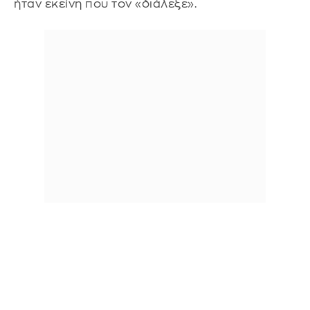
ήταν εκείνη που τον «διάλεξε».