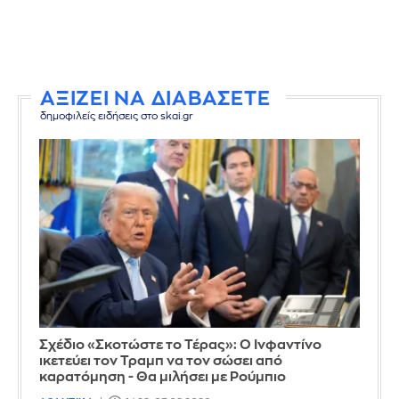
ΑΞΙΖΕΙ ΝΑ ΔΙΑΒΑΣΕΤΕ
δημοφιλείς ειδήσεις στο skai.gr
Σχέδιο «Σκοτώστε το Τέρας»: Ο Ινφαντίνο
ικετεύει τον Τραμπ να τον σώσει από
καρατόμηση - Θα μιλήσει με Ρούμπιο