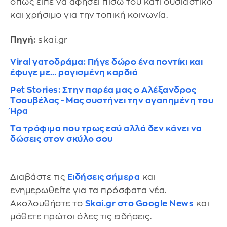
όπως είπε να αφήσει πίσω του κάτι ουσιαστικό
και χρήσιμο για την τοπική κοινωνία.
Πηγή:
skai.gr
Viral γατοδράμα: Πήγε δώρο ένα ποντίκι και
έφυγε με… ραγισμένη καρδιά
Pet Stories: Στην παρέα μας ο Αλέξανδρος
Τσουβέλας - Μας συστήνει την αγαπημένη του
Ήρα
Τα τρόφιμα που τρως εσύ αλλά δεν κάνει να
δώσεις στον σκύλο σου
Διαβάστε τις
Ειδήσεις σήμερα
και
ενημερωθείτε για τα πρόσφατα νέα.
Ακολουθήστε το
Skai.gr στο Google News
και
μάθετε πρώτοι όλες τις ειδήσεις.