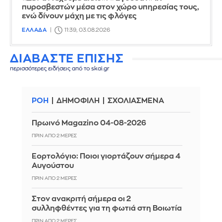
πυροσβεστών μέσα στον χώρο υπηρεσίας τους,
ενώ δίνουν μάχη με τις φλόγες
ΕΛΛΑΔΑ
11:39, 03.08.2026
ΔΙΑΒΑΣΤΕ ΕΠΙΣΗΣ
περισσότερες ειδήσεις από το skai.gr
ΡΟΗ
ΔΗΜΟΦΙΛΗ
ΣΧΟΛΙΑΣΜΕΝΑ
Πρωινό Magazino 04-08-2026
ΠΡΙΝ ΑΠΌ 2 ΜΈΡΕΣ
Εορτολόγιο: Ποιοι γιορτάζουν σήμερα 4
Αυγούστου
ΠΡΙΝ ΑΠΌ 2 ΜΈΡΕΣ
Στον ανακριτή σήμερα οι 2
συλληφθέντες για τη φωτιά στη Βοιωτία
ΠΡΙΝ ΑΠΌ 2 ΜΈΡΕΣ