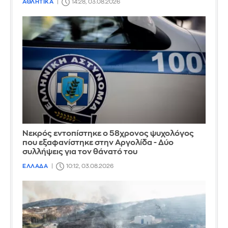
ΑΘΛΗΤΙΚΑ
14:28, 03.08.2026
Νεκρός εντοπίστηκε ο 58χρονος ψυχολόγος
που εξαφανίστηκε στην Αργολίδα - Δύο
συλλήψεις για τον θάνατό του
ΕΛΛΑΔΑ
10:12, 03.08.2026