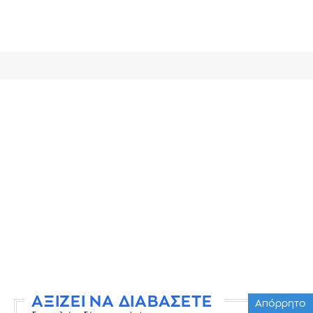
ΑΞΙΖΕΙ ΝΑ ΔΙΑΒΑΣΕΤΕ
Απόρρητο