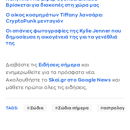
Βρίσκεται για διακοπές στη χώρα μας
Ο οίκος κοσμημάτων Tiffany λανσάρει
CryptoPunk μενταγιόν
Οι σπάνιες φωτογραφίες της Kylie Jenner που
δημοσίευσε η οικογένειά της για τα γενέθλιά
της
Διαβάστε τις
Ειδήσεις σήμερα
και
ενημερωθείτε για τα πρόσφατα νέα.
Ακολουθήστε το
Skai.gr στο Google News
και
μάθετε πρώτοι όλες τις ειδήσεις.
TAGS:
Ζώδια
Ζώδια σήμερα
αστρολογία