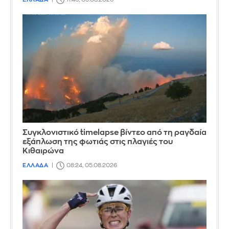
Συγκλονιστικό timelapse βίντεο από τη ραγδαία
εξάπλωση της φωτιάς στις πλαγιές του
Κιθαιρώνα
ΕΛΛΑΔΑ
08:24, 05.08.2026