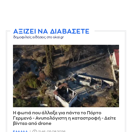
ΑΞΙΖΕΙ ΝΑ ΔΙΑΒΑΣΕΤΕ
δημοφιλείς ειδήσεις στο skai.gr
Η φωτιά που άλλαξε για πάντα το Πόρτο
Γερμενό - Ανυπολόγιστη η καταστροφή - Δείτε
βίντεο από drone
ΕΛΛΑΔΑ
11:46, 05.08.2026