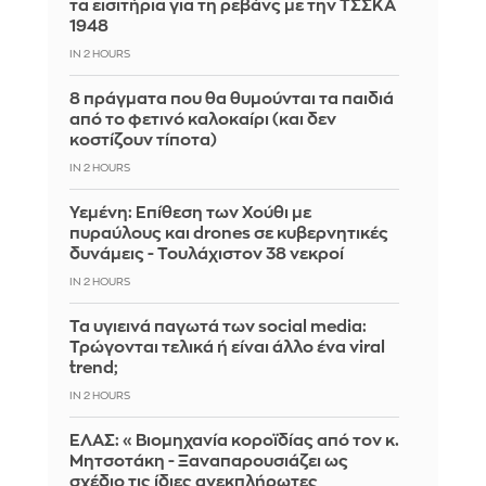
τα εισιτήρια για τη ρεβάνς με την ΤΣΣΚΑ
1948
IN 2 HOURS
8 πράγματα που θα θυμούνται τα παιδιά
από το φετινό καλοκαίρι (και δεν
κοστίζουν τίποτα)
IN 2 HOURS
Υεμένη: Επίθεση των Χούθι με
πυραύλους και drones σε κυβερνητικές
δυνάμεις - Τουλάχιστον 38 νεκροί
IN 2 HOURS
Τα υγιεινά παγωτά των social media:
Τρώγονται τελικά ή είναι άλλο ένα viral
trend;
IN 2 HOURS
ΕΛΑΣ: «Βιομηχανία κοροϊδίας από τον κ.
Μητσοτάκη - Ξαναπαρουσιάζει ως
σχέδιο τις ίδιες ανεκπλήρωτες