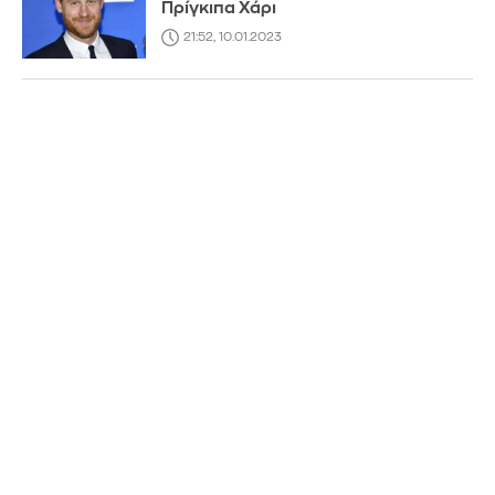
Πρίγκιπα Χάρι
21:52, 10.01.2023