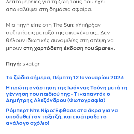
λεπτομέρειες για τη ζωή τους που έχει
αποκαλύψει στη δημόσια σφαίρα.
Μια πηγή είπε στη The Sun: «Υπήρξαν
συζητήσεις μεταξύ της οικογένειας… Δεν
θέλουν ιδιωτικές συνομιλίες στη στέψη να
μπουν
στη χαρτόδετη έκδοση του Spare».
Πηγή:
skai.gr
Τα ζώδια σήμερα, Πέμπτη 12 Ιανουαρίου 2023
Η πρώτη ανάρτηση της Ιωάννας Τούνη μετά τη
γέννηση του παιδιού της - Tι «απαντά» ο
Δημήτρης Αλεξάνδρου (Φωτογραφία)
Ρόμπερτ Ντε Νίρο: Έφθασε στα άκρα για να
υποδυθεί τον ταξιτζή, και εισέπραξε το
ανάλογο σχόλιο!