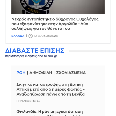
Νεκρός εντοπίστηκε ο 58χρονος ψυχολόγος
που εξαφανίστηκε στην Αργολίδα - Δύο
συλλήψεις για τον θάνατό του
ΕΛΛΑΔΑ
10:12, 03.08.2026
ΔΙΑΒΑΣΤΕ ΕΠΙΣΗΣ
περισσότερες ειδήσεις από το skai.gr
ΡΟΗ
ΔΗΜΟΦΙΛΗ
ΣΧΟΛΙΑΣΜΕΝΑ
Σκηνικό καταστροφής στη Δυτική
Αττική μετά από 5 ημέρες φωτιάς –
Αναζωπύρωση πάνω από τη Βενίζα
ΠΡΙΝ ΑΠΌ 2 ΜΈΡΕΣ
Φινλανδία: Η μόνιμη εγκατάσταση