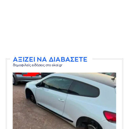
ΑΞΙΖΕΙ ΝΑ ΔΙΑΒΑΣΕΤΕ
δημοφιλείς ειδήσεις στο skai.gr