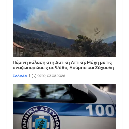
Πύρινη κόλαση στη Δυτική Αττική: Μάχη με τις
αναζωπυρώσεις σε Ψάθα, Λούμπα και Ζάχουλη
ΕΛΛΑΔΑ
07:10, 03.08.2026