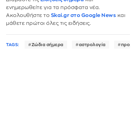
ενημερωθείτε για τα πρόσφατα νέα.
Ακολουθήστε το
Skai.gr στο Google News
και
μάθετε πρώτοι όλες τις ειδήσεις.
TAGS:
Ζώδια σήμερα
αστρολογία
προβλ