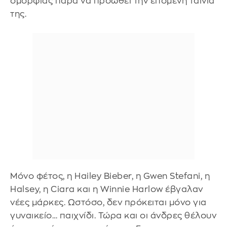
ομορφιάς παρά να προωθεί την επόμενη ταινία
της.
Μόνο φέτος, η Hailey Bieber, η Gwen Stefani, η
Halsey, η Ciara και η Winnie Harlow έβγαλαν
νέες μάρκες. Ωστόσο, δεν πρόκειται μόνο για
γυναικείο… παιχνίδι. Τώρα και οι άνδρες θέλουν