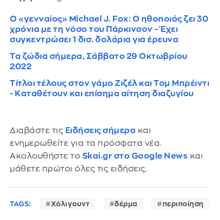
Ο «γενναίος» Michael J. Fox: Ο ηθοποιός ζει 30
χρόνια με τη νόσο του Πάρκινσον – Έχει
συγκεντρώσει 1 δισ. δολάρια για έρευνα
Τα ζώδια σήμερα, Σάββατο 29 Οκτωβρίου
2022
Τίτλοι τέλους στον γάμο Ζιζέλ και Τομ Μπρέιντι
- Καταθέτουν και επίσημα αίτηση διαζυγίου
Διαβάστε τις
Ειδήσεις σήμερα
και
ενημερωθείτε για τα πρόσφατα νέα.
Ακολουθήστε το
Skai.gr στο Google News
και
μάθετε πρώτοι όλες τις ειδήσεις.
TAGS:
Χόλιγουντ
δέρμα
περιποίηση