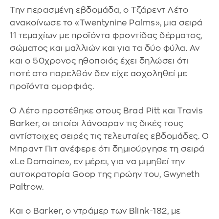
Την περασμένη εβδομάδα, ο Τζάρεντ Λέτο
ανακοίνωσε το «Twentynine Palms», μια σειρά
11 τεμαχίων με προϊόντα φροντίδας δέρματος,
σώματος και μαλλιών και για τα δύο φύλα. Αν
και ο 50χρονος ηθοποιός έχει δηλώσει ότι
ποτέ στο παρελθόν δεν είχε ασχοληθεί με
προϊόντα ομορφιάς.
Ο Λέτο προστέθηκε στους Brad Pitt και Travis
Barker, οι οποίοι λάνσαραν τις δικές τους
αντίστοιχες σειρές τις τελευταίες εβδομάδες. Ο
Μπραντ Πιτ ανέφερε ότι δημιούργησε τη σειρά
«Le Domaine», εν μέρει, για να μιμηθεί την
αυτοκρατορία Goop της πρώην του, Gwyneth
Paltrow.
Και ο Barker, ο ντράμερ των Blink-182, με