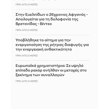
ΠΡΙΝ ΑΠΌ 2 ΜΈΡΕΣ
Στην Ευελπίδων ο 26χρονος Αφγανός -
Απολογείται για τη δολοφονία της
Βρετανίδας - Βίντεο
ΠΡΙΝ ΑΠΌ 2 ΜΈΡΕΣ
Υποβλήθηκε το αίτημα για την
ενεργοποίηση της ρήτρας διαφυγής για
την ενεργειακή ανθεκτικότητα
ΠΡΙΝ ΑΠΌ 2 ΜΈΡΕΣ
Ευρωπαϊκά χρηματιστήρια: Σε υψηλό
επίπεδο ρεκόρ ανήλθαν οι μετοχές στο
ξεκίνημα των συναλλαγών
ΠΡΙΝ ΑΠΌ 2 ΜΈΡΕΣ