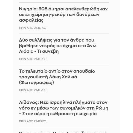
Νιγηρία: 308 όμηροι απελευθερώθηκαν
σε επιχείρηση-ρεκόρ των δυνάμεων
ασφαλείας
ΠΡΙΝ ΑΠΌ 2 ΜΈΡΕΣ
Δύο συλλήψεις για τον άνδρα που
βρέθηκε νεκρός σε όχημα στα Άνω
Λιόσια - Τι συνέβη
ΠΡΙΝ ΑΠΌ 2 ΜΈΡΕΣ
Το τελευταίο αντίο στον σπουδαίο
τραγουδιστή Λάκη Χαλκιά
(Φωτογραφίες)
ΠΡΙΝ ΑΠΌ 2 ΜΈΡΕΣ
Λίβανος: Νέα ισραηλινά πλήγματα στον
νότο εν μέσω των συνομιλιών στη Ρώμη
– Στον αέρα η εύθραυστη εκεχειρία
ΠΡΙΝ ΑΠΌ 2 ΜΈΡΕΣ