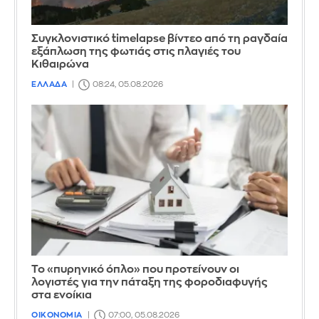
Συγκλονιστικό timelapse βίντεο από τη ραγδαία
εξάπλωση της φωτιάς στις πλαγιές του
Κιθαιρώνα
ΕΛΛΑΔΑ
08:24, 05.08.2026
Το «πυρηνικό όπλο» που προτείνουν οι
λογιστές για την πάταξη της φοροδιαφυγής
στα ενοίκια
ΟΙΚΟΝΟΜΙΑ
07:00, 05.08.2026