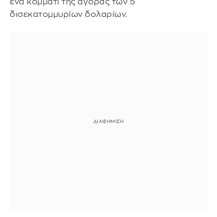
ένα κομμάτι της αγοράς των 5
δισεκατομμυρίων δολαρίων.