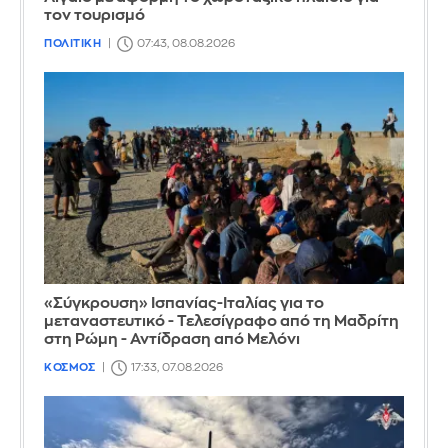
τον τουρισμό
ΠΟΛΙΤΙΚΗ
07:43, 08.08.2026
«Σύγκρουση» Ισπανίας-Ιταλίας για το
μεταναστευτικό - Τελεσίγραφο από τη Μαδρίτη
στη Ρώμη - Αντίδραση από Μελόνι
ΚΟΣΜΟΣ
17:33, 07.08.2026