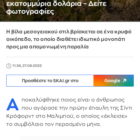
εκατομμύρια δολάρια – Δείτε
φωτογραφίες
Η βίλα μεσογειακού στιλ βρίσκεται σε ένα κρυφό
οικόπεδο, το οποίο διαθέτει ιδιωτικό μονοπάτι
προς μια απομονωμένη παραλία
11:36, 27.09.2022
Προσθέστε το SKAI.gr στο
Google
Α
ποκαλύφθηκε ποιος είναι ο άνθρωπος
που αγόρασε την πρώην έπαυλη της Σίντι
Κρόφορντ στο Μαλιμπού, ο οποίος «έκλεισε»
το συμβόλαιο τον περασμένο μήνα.