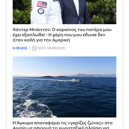
Χάντερ Μπάιντεν: Ο καρκίνος του πατέρα μου
έχει εξαπλωθεί - Η χάρη που μου έδωσε δεν
ήταν καλή για την Αμερική
ΚΟΣΜΟΣ
13:07, 08.08.2026
Η Άγκυρα επαναφέρει τις «γκρίζες ζώνες» στο
Αιγαίο με αφορμή το χωροταξικό πλαίσιο για