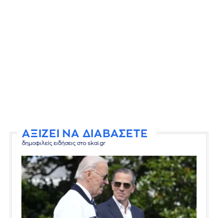
ΑΞΙΖΕΙ ΝΑ ΔΙΑΒΑΣΕΤΕ
δημοφιλείς ειδήσεις στο skai.gr