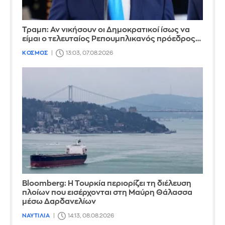
Τραμπ: Αν νικήσουν οι Δημοκρατικοί ίσως να
είμαι ο τελευταίος Ρεπουμπλικανός πρόεδρος…
ΚΟΣΜΟΣ
13:03, 07.08.2026
Bloomberg: Η Τουρκία περιορίζει τη διέλευση
πλοίων που εισέρχονται στη Μαύρη Θάλασσα
μέσω Δαρδανελίων
ΝΑΥΤΙΛΙΑ
14:13, 08.08.2026