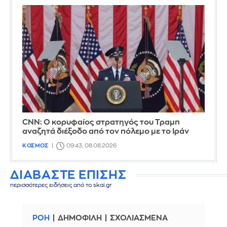
CNN: Ο κορυφαίος στρατηγός του Τραμπ
αναζητά διέξοδο από τον πόλεμο με το Ιράν
ΚΟΣΜΟΣ
09:43, 08.08.2026
ΔΙΑΒΑΣΤΕ ΕΠΙΣΗΣ
περισσότερες ειδήσεις από το skai.gr
ΡΟΗ
ΔΗΜΟΦΙΛΗ
ΣΧΟΛΙΑΣΜΕΝΑ