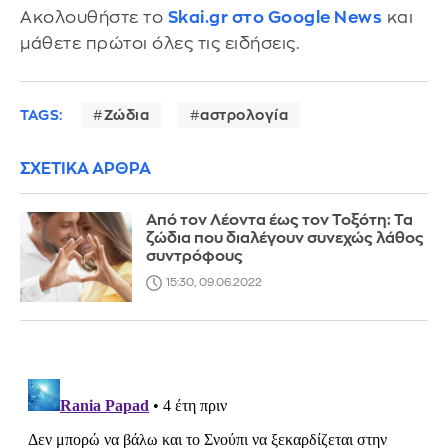
Ακολουθήστε το
Skai.gr στο Google News
και
μάθετε πρώτοι όλες τις ειδήσεις.
TAGS:
Ζώδια
αστρολογία
ΣΧΕΤΙΚΑ ΑΡΘΡΑ
Από τον Λέοντα έως τον Τοξότη: Τα
ζώδια που διαλέγουν συνεχώς λάθος
συντρόφους
15:30, 09.06.2022