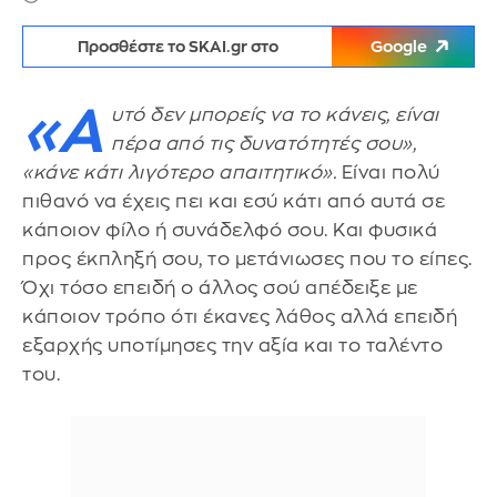
Προσθέστε το SKAI.gr στο
Google
«Α
υτό δεν μπορείς να το κάνεις, είναι
πέρα από τις δυνατότητές σου»,
«κάνε κάτι λιγότερο απαιτητικό».
Είναι πολύ
πιθανό να έχεις πει και εσύ κάτι από αυτά σε
κάποιον φίλο ή συνάδελφό σου. Και φυσικά
προς έκπληξή σου, το μετάνιωσες που το είπες.
Όχι τόσο επειδή ο άλλος σού απέδειξε με
κάποιον τρόπο ότι έκανες λάθος αλλά επειδή
εξαρχής υποτίμησες την αξία και το ταλέντο
του.