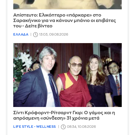
Απίστευτο: Ελικόπτερο «πάρκαρε» στο
Σαρακήνικο για να κάνουν μπάνιο οι επιβάτες
του - Δείτε βίντεο
ΕΛΛΑΔΑ
13:03, 09.08.2026
Σίντι Κρόφορντ-Ρίτσαρντ Γκιρ: Ο γάμος και η
απρόσμενη «σύνδεση» 31 χρόνια μετά
LIFE STYLE - WELLNESS
08:34, 10.08.2026