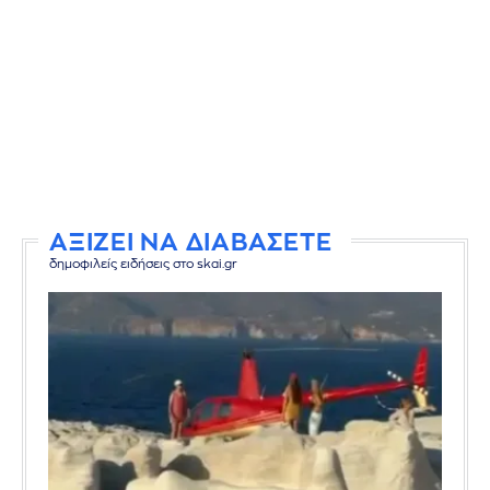
ΑΞΙΖΕΙ ΝΑ ΔΙΑΒΑΣΕΤΕ
δημοφιλείς ειδήσεις στο skai.gr