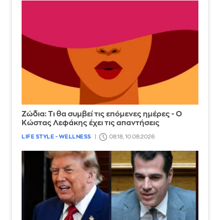
Ζώδια: Τι θα συμβεί τις επόμενες ημέρες - Ο
Κώστας Λεφάκης έχει τις απαντήσεις
LIFE STYLE - WELLNESS
08:18, 10.08.2026