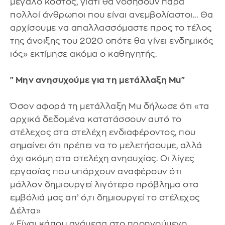
μεγάλο κόστος, γιατί θα νοσήσουν πάρα
πολλοί άνθρωποι που είναι ανεμβολίαστοι... Θα
αρχίσουμε να απαλλασσόμαστε προς το τέλος
της άνοιξης του 2020 οπότε θα γίνει ενδημικός
ιός» εκτίμησε ακόμα ο καθηγητής.
"Μην ανησυχούμε για τη μετάλλαξη Mu"
Όσον αφορά τη μετάλλαξη Mu δήλωσε ότι «τα
αρχικά δεδομένα κατατάσσουν αυτό το
στέλεχος στα στελέχη ενδιαφέροντος, που
σημαίνει ότι πρέπει να το μελετήσουμε, αλλά
όχι ακόμη στα στελέχη ανησυχίας. Οι λίγες
εργασίας που υπάρχουν αναφέρουν ότι
μάλλον δημιουργεί λιγότερο πρόβλημα στα
εμβόλιά μας απ’ ό,τι δημιουργεί το στέλεχος
Δέλτα»
«Είναι κάπου ανάμεσα στο προηγούμενο