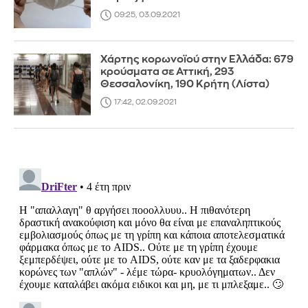
09:25, 03.09.2021
Χάρτης κορωνοϊού στην Ελλάδα: 679
κρούσματα σε Αττική, 293
Θεσσαλονίκη, 190 Κρήτη (Λίστα)
17:42, 02.09.2021