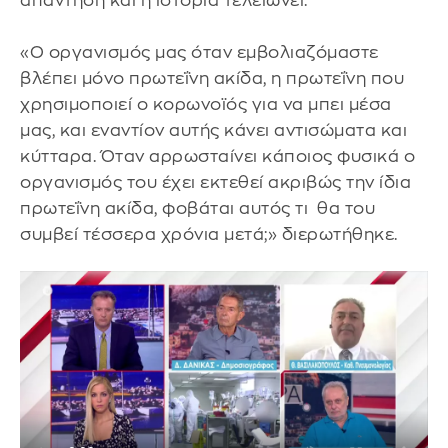
απάντηση και η ιστορία τελειώνει.
«Ο οργανισμός μας όταν εμβολιαζόμαστε
βλέπει μόνο πρωτεΐνη ακίδα, η πρωτεΐνη που
χρησιμοποιεί ο κορωνοϊός για να μπει μέσα
μας, και εναντίον αυτής κάνει αντισώματα και
κύτταρα. Όταν αρρωσταίνει κάποιος φυσικά ο
οργανισμός του έχει εκτεθεί ακριβώς την ίδια
πρωτεΐνη ακίδα, φοβάται αυτός τι θα του
συμβεί τέσσερα χρόνια μετά;» διερωτήθηκε.