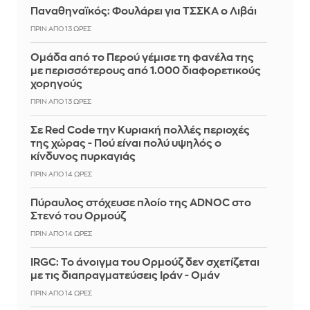
Παναθηναϊκός: Φουλάρει για ΤΣΣΚΑ ο Λιβάι
ΠΡΙΝ ΑΠΌ 13 ΏΡΕΣ
Ομάδα από το Περού γέμισε τη φανέλα της
με περισσότερους από 1.000 διαφορετικούς
χορηγούς
ΠΡΙΝ ΑΠΌ 13 ΏΡΕΣ
Σε Red Code την Κυριακή πολλές περιοχές
της χώρας - Πού είναι πολύ υψηλός ο
κίνδυνος πυρκαγιάς
ΠΡΙΝ ΑΠΌ 14 ΏΡΕΣ
Πύραυλος στόχευσε πλοίο της ADNOC στο
Στενό του Ορμούζ
ΠΡΙΝ ΑΠΌ 14 ΏΡΕΣ
IRGC: Το άνοιγμα του Ορμούζ δεν σχετίζεται
με τις διαπραγματεύσεις Ιράν - Ομάν
ΠΡΙΝ ΑΠΌ 14 ΏΡΕΣ