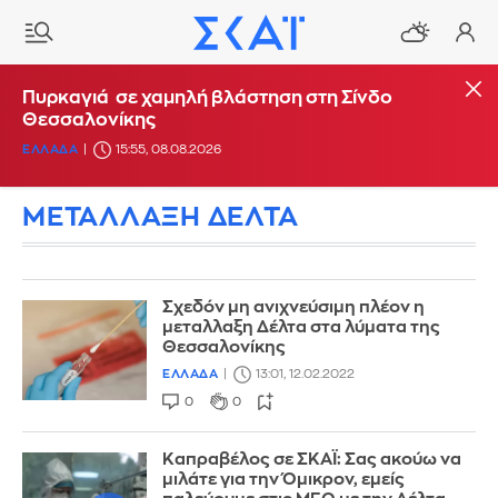
Πυρκαγιά σε χαμηλή βλάστηση στη Σίνδο
Θεσσαλονίκης
ΕΛΛΑΔΑ
15:55, 08.08.2026
ΜΕΤΑΛΛΑΞΗ ΔΕΛΤΑ
Σχεδόν μη ανιχνεύσιμη πλέον η
μεταλλαξη Δέλτα στα λύματα της
Θεσσαλονίκης
ΕΛΛΑΔΑ
13:01, 12.02.2022
0
0
Καπραβέλος σε ΣΚΑΪ: Σας ακούω να
μιλάτε για την Όμικρον, εμείς