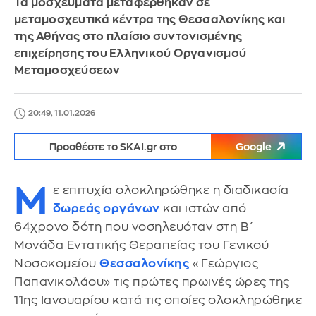
Τα μοσχεύματα μεταφέρθηκαν σε
μεταμοσχευτικά κέντρα της Θεσσαλονίκης και
της Αθήνας στο πλαίσιο συντονισμένης
επιχείρησης του Ελληνικού Οργανισμού
Μεταμοσχεύσεων
20:49, 11.01.2026
Προσθέστε το SKAI.gr στο
Google
Μ
ε επιτυχία ολοκληρώθηκε η διαδικασία
δωρεάς οργάνων
και ιστών από
64χρονο δότη που νοσηλευόταν στη Β΄
Μονάδα Εντατικής Θεραπείας του Γενικού
Νοσοκομείου
Θεσσαλονίκης
«Γεώργιος
Παπανικολάου» τις πρώτες πρωινές ώρες της
11ης Ιανουαρίου κατά τις οποίες ολοκληρώθηκε