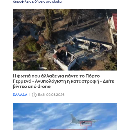
δημοφιλείς ειδήσεις στο skai.gr
Η φωτιά που άλλαξε για πάντα το Πόρτο
Γερμενό - Ανυπολόγιστη η καταστροφή - Δείτε
βίντεο από drone
ΕΛΛΑΔΑ
11:46, 05.08.2026