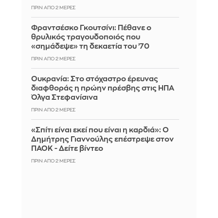
ΠΡΙΝ ΑΠΌ 2 ΜΈΡΕΣ
Φραντσέσκο Γκουτσίνι: Πέθανε ο
θρυλικός τραγουδοποιός που
«σημάδεψε» τη δεκαετία του ’70
ΠΡΙΝ ΑΠΌ 2 ΜΈΡΕΣ
Ουκρανία: Στο στόχαστρο έρευνας
διαφθοράς η πρώην πρέσβης στις ΗΠΑ
Όλγα Στεφανίσινα
ΠΡΙΝ ΑΠΌ 2 ΜΈΡΕΣ
«Σπίτι είναι εκεί που είναι η καρδιά»: Ο
Δημήτρης Γιαννούλης επέστρεψε στον
ΠΑΟΚ - Δείτε βίντεο
ΠΡΙΝ ΑΠΌ 2 ΜΈΡΕΣ