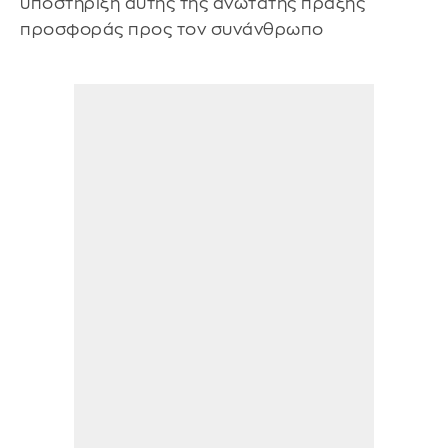
υποστήριξη αυτής της ανώτατης πράξης
προσφοράς προς τον συνάνθρωπο