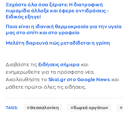
Ξεχάστε όλα όσα ξέρατε: Η διατροφική
πυραμίδα άλλαξε και έφερε αντιδράσεις -
Ειδικός εξηγεί
Ποια είναι η ιδανική θερμοκρασία για την υγεία
μας στο σπίτι και στο γραφείο
Μελέτη διερευνά πώς μεταδίδεται η γρίπη
Διαβάστε τις
Ειδήσεις σήμερα
και
ενημερωθείτε για τα πρόσφατα νέα.
Ακολουθήστε το
Skai.gr στο Google News
και
μάθετε πρώτοι όλες τις ειδήσεις.
TAGS:
Θεσσαλονίκη
δωρεά οργάνων
με