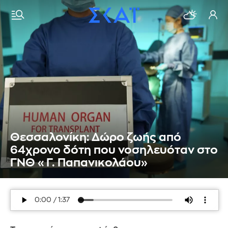
Θεσσαλονίκη: Δώρο ζωής από
64χρονο δότη που νοσηλευόταν στο
ΓΝΘ «Γ. Παπανικολάου»