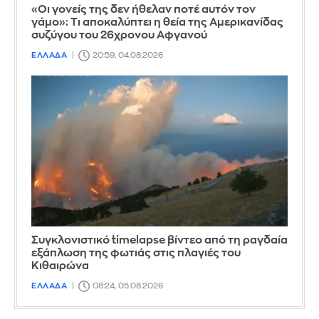
«Οι γονείς της δεν ήθελαν ποτέ αυτόν τον
γάμο»: Τι αποκαλύπτει η θεία της Αμερικανίδας
συζύγου του 26χρονου Αφγανού
ΕΛΛΑΔΑ
20:59, 04.08.2026
Συγκλονιστικό timelapse βίντεο από τη ραγδαία
εξάπλωση της φωτιάς στις πλαγιές του
Κιθαιρώνα
ΕΛΛΑΔΑ
08:24, 05.08.2026