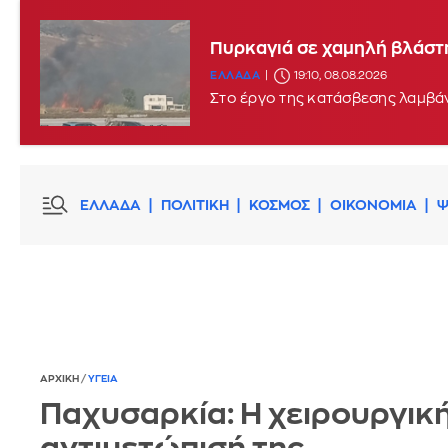
Πυρκαγιά σε χαμηλή βλάστη
ΕΛΛΑΔΑ
19:10, 08.08.2026
Στο έργο της κατάσβεσης λαμβάν
ΕΛΛΑΔΑ
ΠΟΛΙΤΙΚΗ
ΚΟΣΜΟΣ
ΟΙΚΟΝΟΜΙΑ
Ψ
ΑΡΧΙΚΗ
/
ΥΓΕΙΑ
Παχυσαρκία: Η χειρουργικ