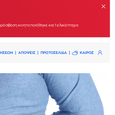
υρόσβεση κινητοποιήθηκε και 1 ελικόπτερο
ΔΗΣΕΩΝ
ΑΠΟΨΕΙΣ
ΠΡΩΤΟΣΕΛΙΔΑ
ΚΑΙΡΟΣ