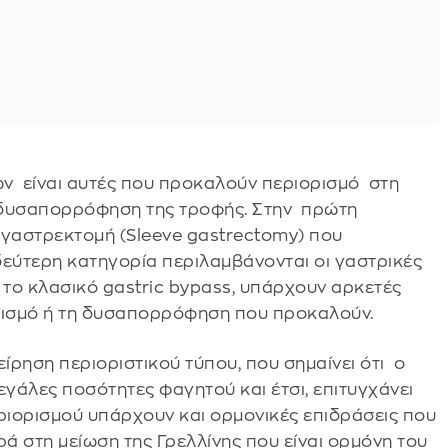
ων είναι αυτές που προκαλούν περιορισμό στη
δυσαπορρόφηση της τροφής. Στην πρώτη
 γαστρεκτομή (Sleeve gastrectomy) που
 δεύτερη κατηγορία περιλαμβάνονται οι γαστρικές
 το κλασικό gastric bypass, υπάρχουν αρκετές
ορισμό ή τη δυσαπορρόφηση που προκαλούν.
ίρηση περιοριστικού τύπου, που σημαίνει ότι ο
γάλες ποσότητες φαγητού και έτσι, επιτυγχάνει
εριορισμού υπάρχουν και ορμονικές επιδράσεις που
ά στη μείωση της Γρελλίνης που είναι ορμόνη του