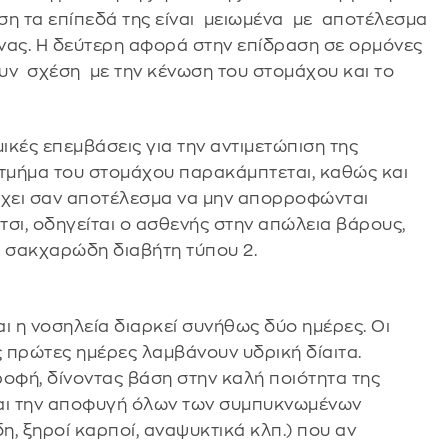
ση τα επίπεδά της είναι μειωμένα με αποτέλεσμα
ίνας. Η δεύτερη αφορά στην επίδραση σε ορμόνες
υν σχέση με την κένωση του στομάχου και το
ικές επεμβάσεις για την αντιμετώπιση της
τμήμα του στομάχου παρακάμπτεται, καθώς και
έχει σαν αποτέλεσμα να μην απορροφώνται
τσι, οδηγείται ο ασθενής στην απώλεια βάρους,
υ σακχαρώδη διαβήτη τύπου 2.
ι η νοσηλεία διαρκεί συνήθως δύο ημέρες. Οι
ις πρώτες ημέρες λαμβάνουν υδρική δίαιτα.
ροφή, δίνοντας βάση στην καλή ποιότητα της
 και την αποφυγή όλων των συμπυκνωμένων
, ξηροί καρποί, αναψυκτικά κλπ.) που αν