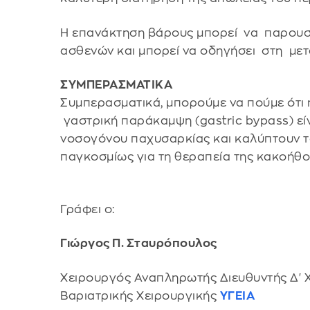
Η επανάκτηση βάρους μπορεί να παρουσι
ασθενών και μπορεί να οδηγήσει στη με
ΣΥΜΠΕΡΑΣΜΑΤΙΚΑ
Συμπερασματικά, μπορούμε να πούμε ότι 
γαστρική παράκαμψη (gastric bypass) είν
νοσογόνου παχυσαρκίας και καλύπτουν τ
παγκοσμίως για τη θεραπεία της κακοήθ
Γράφει ο:
Γιώργος Π. Σταυρόπουλος
Χειρουργός Αναπληρωτής Διευθυντής Δ' Χ
Βαριατρικής Χειρουργικής
ΥΓΕΙΑ