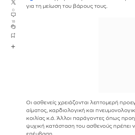
για τη μείωση του βάρους τους.
0
18
Οι ασθενείς χρειάζονται λεπτομερή προε
αίματος, καρδιολογική και πνευμονολογ
κοιλίας κ.ά. Άλλοι παράγοντες όπως προη
ψυχική κατάσταση του ασθενούς πρέπει ν
επέμβαση