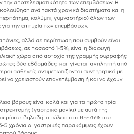
ν την αποτελεσματικότητα των επεμβάσεων. Η
ολούθηση ανά τακτά χρονικά διαστήματα και η
περπάτημα, κολύμπι, γυμναστήριο) όλων των
για την επιτυχία των επεμβάσεων.
 σπάνιες, αλλά σε περίπτωση που συμβούν είναι
βάσεως, σε ποσοστό 1-5%, είναι η διαφυγή
οιλιακή χώρα από αστοχία της γραμμής συρραφής
ρώτες δύο εβδομάδες και γίνεται αντιληπτή από
τεροι ασθενείς αντιμετωπίζονται συντηρητικά με
εί να χρειαστούν επανεπέμβαση ή και να έχουν
ια βάρους είναι καλά και για τα πρώτα τρία
αστρεκτομής (γαστρικό μανίκι) με αυτά της
, περίπου δηλαδή απώλεια στο 65-75% του
3-5 χρόνια οι γαστρικές παρακάμψεις έχουν
ριττού βάρους.