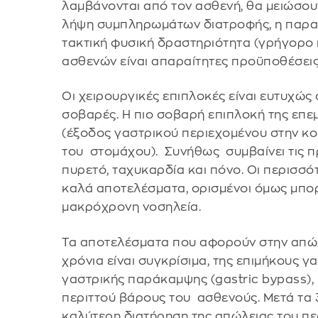
λαμβάνονται από τον ασθενή, θα μειώσου
λήψη συμπληρωμάτων διατροφής, η παρακ
τακτική φυσική δραστηριότητα (γρήγορο 
ασθενών είναι απαραίτητες προϋποθέσεις 
Οι χειρουργικές επιπλοκές είναι ευτυχώς
σοβαρές. Η πιο σοβαρή επιπλοκή της επεμ
(έξοδος γαστρικού περιεχομένου στην κ
του στομάχου). Συνήθως συμβαίνει τις π
πυρετό, ταχυκαρδία και πόνο. Οι περισσό
καλά αποτελέσματα, ορισμένοι όμως μπορ
μακρόχρονη νοσηλεία.
Τα αποτελέσματα που αφορούν στην απώλε
χρόνια είναι συγκρίσιμα, της επιμήκους γ
γαστρικής παράκαμψης (gastric bypass)
περιττού βάρους του ασθενούς. Μετά τα 
καλύτερη διατήρηση της απώλειας του πε