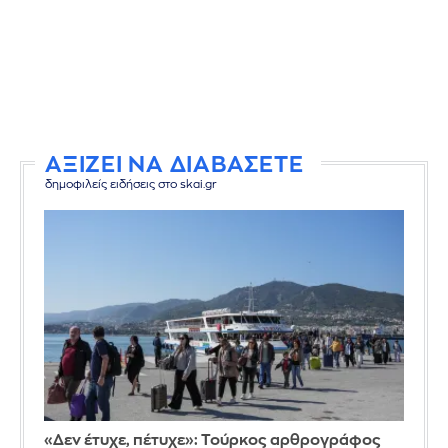
ΑΞΙΖΕΙ ΝΑ ΔΙΑΒΑΣΕΤΕ
δημοφιλείς ειδήσεις στο skai.gr
«Δεν έτυχε, πέτυχε»: Τούρκος αρθρογράφος