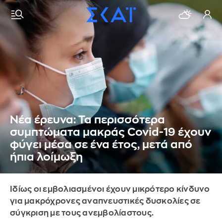
Νέα έρευνα: Τα περισσότερα
συμπτώματα μακράς Covid-19 έχουν
φύγει μέσα σε ένα έτος, μετά από
ήπια λοίμωξη
Ιδίως οι εμβολιασμένοι έχουν μικρότερο κίνδυνο
για μακρόχρονες αναπνευστικές δυσκολίες σε
σύγκριση με τους ανεμβολίαστους.