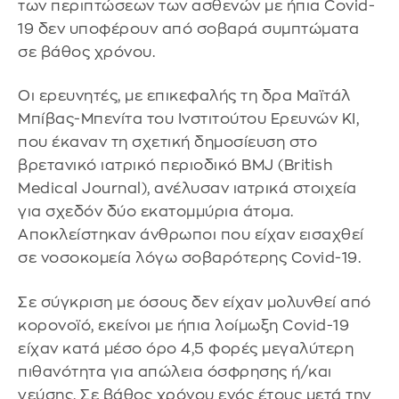
των περιπτώσεων των ασθενών με ήπια Covid-
19 δεν υποφέρουν από σοβαρά συμπτώματα
σε βάθος χρόνου.
Οι ερευνητές, με επικεφαλής τη δρα Μαϊτάλ
Μπίβας-Μπενίτα του Ινστιτούτου Ερευνών ΚΙ,
που έκαναν τη σχετική δημοσίευση στο
βρετανικό ιατρικό περιοδικό BMJ (British
Medical Journal), ανέλυσαν ιατρικά στοιχεία
για σχεδόν δύο εκατομμύρια άτομα.
Αποκλείστηκαν άνθρωποι που είχαν εισαχθεί
σε νοσοκομεία λόγω σοβαρότερης Covid-19.
Σε σύγκριση με όσους δεν είχαν μολυνθεί από
κορονοϊό, εκείνοι με ήπια λοίμωξη Covid-19
είχαν κατά μέσο όρο 4,5 φορές μεγαλύτερη
πιθανότητα για απώλεια όσφρησης ή/και
γεύσης. Σε βάθος χρόνου ενός έτους μετά την