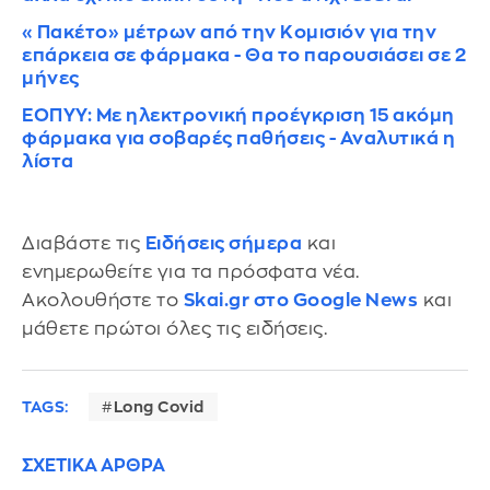
«Πακέτο» μέτρων από την Κομισιόν για την
επάρκεια σε φάρμακα - Θα το παρουσιάσει σε 2
μήνες
ΕΟΠΥΥ: Με ηλεκτρονική προέγκριση 15 ακόμη
φάρμακα για σοβαρές παθήσεις - Αναλυτικά η
λίστα
Διαβάστε τις
Ειδήσεις σήμερα
και
ενημερωθείτε για τα πρόσφατα νέα.
Ακολουθήστε το
Skai.gr στο Google News
και
μάθετε πρώτοι όλες τις ειδήσεις.
TAGS:
Long Covid
ΣΧΕΤΙΚΑ ΑΡΘΡΑ