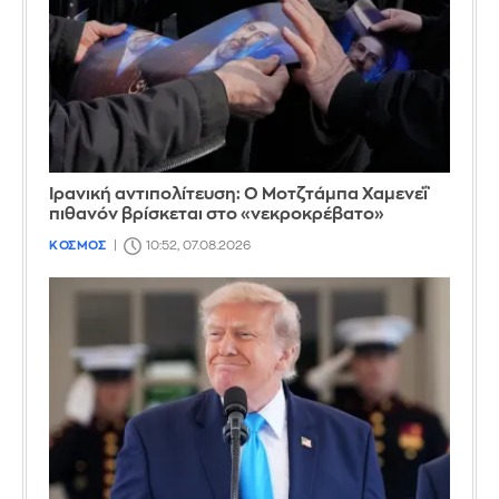
Ιρανική αντιπολίτευση: Ο Μοτζτάμπα Χαμενεΐ
πιθανόν βρίσκεται στο «νεκροκρέβατο»
ΚΟΣΜΟΣ
10:52, 07.08.2026