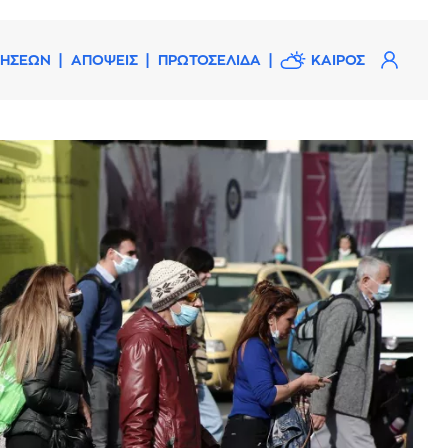
ΔΗΣΕΩΝ
ΑΠΟΨΕΙΣ
ΠΡΩΤΟΣΕΛΙΔΑ
ΚΑΙΡΟΣ