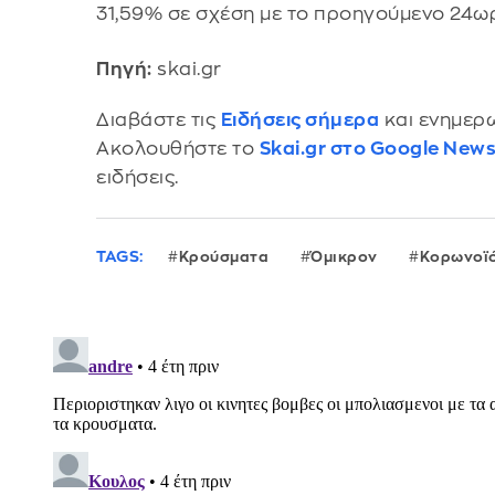
31,59% σε σχέση με το προηγούμενο 24ωρ
Πηγή:
skai.gr
Διαβάστε τις
Ειδήσεις σήμερα
και ενημερω
Ακολουθήστε το
Skai.gr στο Google New
ειδήσεις.
TAGS:
Κρούσματα
Όμικρον
Κορωνοϊ