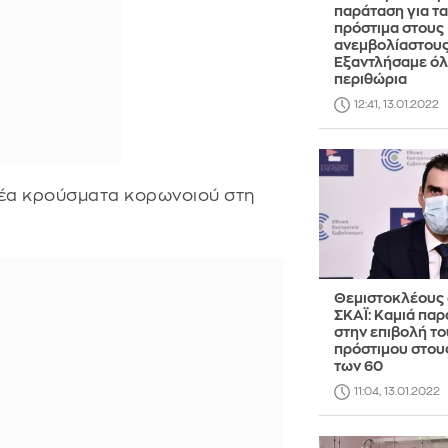
παράταση για τα
πρόστιμα στους
ανεμβολίαστους
Εξαντλήσαμε όλ
περιθώρια
12:41, 13.01.2022
νέα κρούσματα κορωνοιού στη
Θεμιστοκλέους 
ΣΚΑΪ: Καμιά πα
στην επιβολή το
πρόστιμου στου
των 60
11:04, 13.01.2022