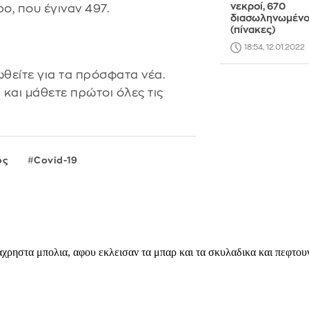
νεκροί, 670
ο, που έγιναν 497.
διασωληνωμένο
(πίνακες)
18:54, 12.01.2022
θείτε για τα πρόσφατα νέα.
s
και μάθετε πρώτοι όλες τις
ός
Covid-19