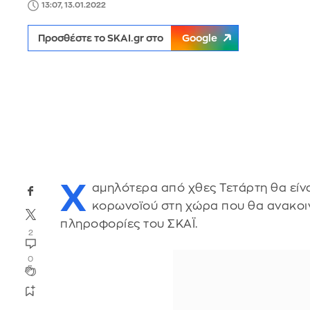
13:07, 13.01.2022
Προσθέστε το SKAI.gr στο
Google
Χ
αμηλότερα από χθες Τετάρτη θα είν
κορωνοϊού στη χώρα που θα ανακο
πληροφορίες του ΣΚΑΪ.
2
0