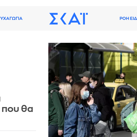
ΥΧΑΓΩΓΙΑ
ΡΟΗ ΕΙ
α
 που θα