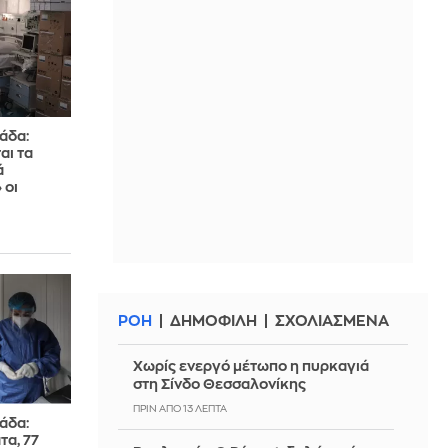
άδα:
αι τα
ά
 οι
ΡΟΗ
ΔΗΜΟΦΙΛΗ
ΣΧΟΛΙΑΣΜΕΝΑ
Χωρίς ενεργό μέτωπο η πυρκαγιά
στη Σίνδο Θεσσαλονίκης
ΠΡΙΝ ΑΠΌ 13 ΛΕΠΤΆ
άδα:
τα, 77