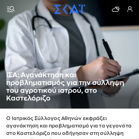
ΙΣΑ: Αγανάκτηση και
προβληματισμός για την σύλληψη
του αγροτικού ιατρού, στο
Καστελόριζο
Ο Ιατρικός Σύλλογος Αθηνών εκφράζει
αγανάκτηση και προβληματισμό για τα γεγονότα
στο Καστελόριζο που οδήγησαν στη σύλληψη