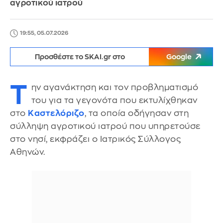
αγροτικού ιατρού
19:55, 05.07.2026
Προσθέστε το SKAI.gr στο
Google
Τ
ην αγανάκτηση και τον προβληματισμό
του για τα γεγονότα που εκτυλίχθηκαν
στο
Καστελόριζο
, τα οποία οδήγησαν στη
σύλληψη αγροτικού ιατρού που υπηρετούσε
στο νησί, εκφράζει ο Ιατρικός Σύλλογος
Αθηνών.