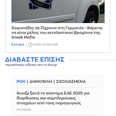
Χειροπέδες σε 31χρονο στη Γερμανία - Φέρεται
να είναι μέλος του εκτελεστικού βραχίονα της
Greek Mafia
ΕΛΛΑΔΑ
10:26, 07.08.2026
ΔΙΑΒΑΣΤΕ ΕΠΙΣΗΣ
περισσότερες ειδήσεις από το skai.gr
ΡΟΗ
ΔΗΜΟΦΙΛΗ
ΣΧΟΛΙΑΣΜΕΝΑ
Άνοιξε ξανά το σύστημα ΕΑΕ 2025 για
διορθώσεις και συμπληρώσεις
στοιχείων από τους παραγωγούς
IN 2 HOURS