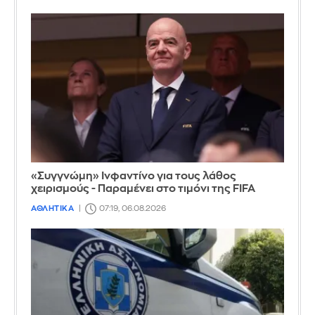
«Συγγνώμη» Ινφαντίνο για τους λάθος
χειρισμούς - Παραμένει στο τιμόνι της FIFA
ΑΘΛΗΤΙΚΑ
07:19, 06.08.2026