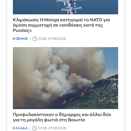
Κλιμάκωση: Η Μόσχα κατηγορεί το ΝΑΤΟ για
άμεση συμμετοχή σε «επιθέσεις κατά της
Ρωσίας»
ΚΟΣΜΟΣ
10:42, 07.08.2026
Προφυλακίστηκαν ο δήμαρχος και άλλοι δύο
για τη μεγάλη φωτιά στη Βοιωτία
ΕΛΛΑΔΑ
07:26, 07.08.2026