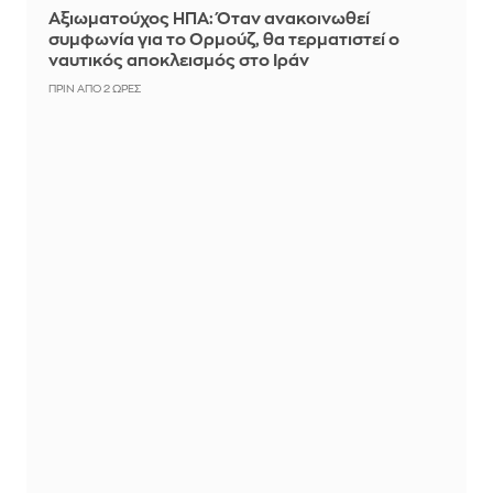
Αξιωματούχος ΗΠΑ: Όταν ανακοινωθεί
συμφωνία για το Ορμούζ, θα τερματιστεί ο
ναυτικός αποκλεισμός στο Ιράν
ΠΡΙΝ ΑΠΌ 2 ΏΡΕΣ