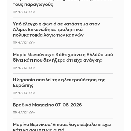
τους παραγωγούς
ΠΡΙΝ ΑΠΌ 1 ΏΡΑ
Yπό έλεγχο η φωτιά σε κατάστημα στον
Άλιμο: Εκκενώθηκε προληπτικά
πολυκατοικία λόγω των καπνών
ΠΡΙΝ ΑΠΌ 1 ΏΡΑ
Μαρία Μενούνος: «Κάθε χρόνο η Ελλάδα μού
δίνει κάτι που δεν ήξερα ότι είχα ανάγκη»
ΠΡΙΝ ΑΠΌ 1 ΏΡΑ
Η ξηρασία απειλεί την ηλεκτροδότηση της
Ευρώπης
ΠΡΙΝ ΑΠΌ 1 ΏΡΑ
Βραδινό Magazino 07-08-2026
ΠΡΙΝ ΑΠΌ 1 ΏΡΑ
Μαρίνα Βερνίκου: Έπιασε λαγοκέφαλο κι έχει
κάτι να σου πει για αυτό