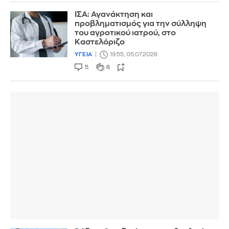
ΙΣΑ: Αγανάκτηση και
προβληματισμός για την σύλληψη
του αγροτικού ιατρού, στο
Καστελόριζο
ΥΓΕΙΑ
19:55, 05.07.2026
5
6