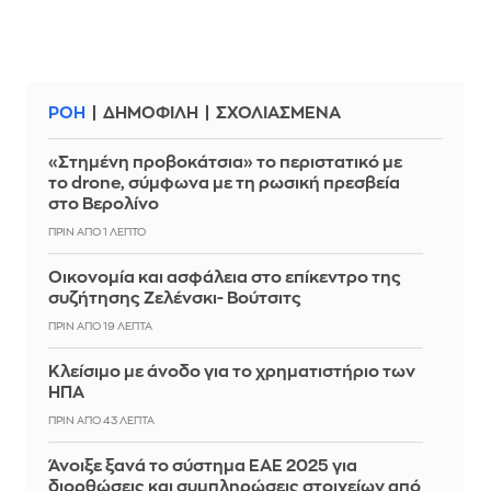
ΡΟΗ
ΔΗΜΟΦΙΛΗ
ΣΧΟΛΙΑΣΜΕΝΑ
«Στημένη προβοκάτσια» το περιστατικό με
το drone, σύμφωνα με τη ρωσική πρεσβεία
στο Βερολίνο
ΠΡΙΝ ΑΠΌ 1 ΛΕΠΤΌ
Οικονομία και ασφάλεια στο επίκεντρο της
συζήτησης Ζελένσκι- Βούτσιτς
ΠΡΙΝ ΑΠΌ 19 ΛΕΠΤΆ
Κλείσιμο με άνοδο για το χρηματιστήριο των
ΗΠΑ
ΠΡΙΝ ΑΠΌ 43 ΛΕΠΤΆ
Άνοιξε ξανά το σύστημα ΕΑΕ 2025 για
διορθώσεις και συμπληρώσεις στοιχείων από