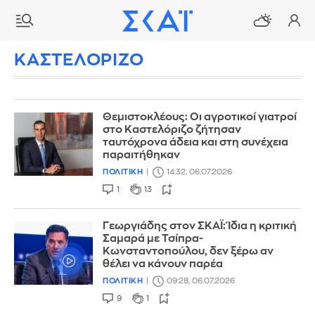
ΚΑΣΤΕΛΟΡΙΖΟ
Θεμιστοκλέους: Οι αγροτικοί γιατροί
στο Καστελόριζο ζήτησαν
ταυτόχρονα άδεια και στη συνέχεια
παραιτήθηκαν
ΠΟΛΙΤΙΚΗ
14:32, 06.07.2026
1
13
Γεωργιάδης στον ΣΚΑΪ: Ίδια η κριτική
Σαμαρά με Τσίπρα-
Κωνσταντοπούλου, δεν ξέρω αν
θέλει να κάνουν παρέα
ΠΟΛΙΤΙΚΗ
09:28, 06.07.2026
9
1