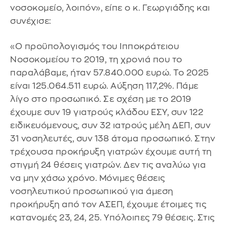
νοσοκομείο, λοιπόν», είπε ο κ. Γεωργιάδης και
συνέχισε:
«Ο προϋπολογισμός του Ιπποκράτειου
Νοσοκομείου το 2019, τη χρονιά που το
παραλάβαμε, ήταν 57.840.000 ευρώ. Το 2025
είναι 125.064.511 ευρώ. Αύξηση 117,2%. Πάμε
λίγο στο προσωπικό. Σε σχέση με το 2019
έχουμε συν 19 γιατρούς κλάδου ΕΣΥ, συν 122
ειδικευόμενους, συν 32 ιατρούς μέλη ΔΕΠ, συν
31 νοσηλευτές, συν 138 άτομα προσωπικό. Στην
τρέχουσα προκήρυξη γιατρών έχουμε αυτή τη
στιγμή 24 θέσεις γιατρών. Δεν τις αναλύω για
να μην χάσω χρόνο. Μόνιμες θέσεις
νοσηλευτικού προσωπικού για άμεση
προκήρυξη από τον ΑΣΕΠ, έχουμε έτοιμες τις
κατανομές 23, 24, 25. Υπόλοιπες 79 θέσεις. Στις