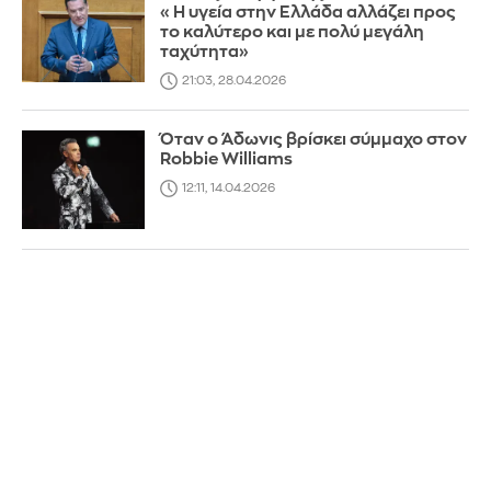
«Η υγεία στην Ελλάδα αλλάζει προς
το καλύτερο και με πολύ μεγάλη
ταχύτητα»
21:03, 28.04.2026
Όταν ο Άδωνις βρίσκει σύμμαχο στον
Robbie Williams
12:11, 14.04.2026