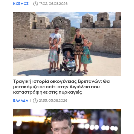
ΚΟΣΜΟΣ
17:02, 06.08.2026
Τραγική ιστορία οικογένειας Βρετανών: Θα
μετακόμιζε σε σπίτι στην Αιγιάλεια που
καταστράφηκε στις πυρκαγιές
ΕΛΛΑΔΑ
21:33, 05.08.2026