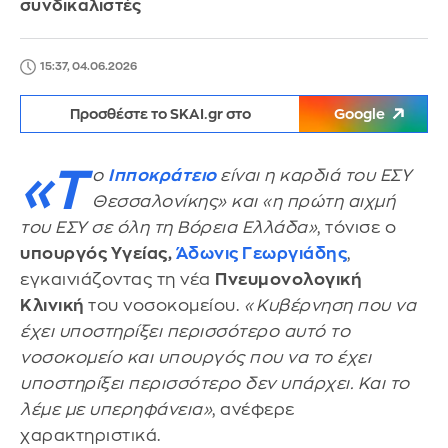
συνδικαλιστές
15:37, 04.06.2026
Προσθέστε το SKAI.gr στο
Google
«Τ
ο
Ιπποκράτειο
είναι η καρδιά του ΕΣΥ
Θεσσαλονίκης» και «η πρώτη αιχμή
του ΕΣΥ σε όλη τη Βόρεια Ελλάδα»
, τόνισε ο
υπουργός Υγείας,
Άδωνις Γεωργιάδης
,
εγκαινιάζοντας τη νέα
Πνευμονολογική
Κλινική
του νοσοκομείου.
«Κυβέρνηση που να
έχει υποστηρίξει περισσότερο αυτό το
νοσοκομείο και υπουργός που να το έχει
υποστηρίξει περισσότερο δεν υπάρχει. Και το
λέμε με υπερηφάνεια»
, ανέφερε
χαρακτηριστικά.