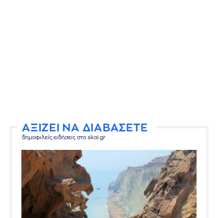
ΑΞΙΖΕΙ ΝΑ ΔΙΑΒΑΣΕΤΕ
δημοφιλείς ειδήσεις στο skai.gr