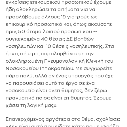
εγκρίσεις επικουρικού προσωπικού έχουμε
ήδη ολοκληρώσει τα αιτήματα για να
προσλάβουμε άλλους 19 γιατρούς ως
επικουρικό προσωπικό και, όπως ακούσατε
πριν, 50 άτομα λοιπού προσωπικού --
συγκεκριμένα 40 θέσεις ΔΕ βοηθών
νοσηλευτών και 10 θέσεις νοσηλευτικής. Στα
έργα, σήμερα, παραλαμβάνουμε την
ολοκληρωμένη Πνευμονολογική Κλινική του
Νοσοκομείου Ιπποκρατείου. Με συγχωρείτε
πάρα πολύ, αλλά αν ένας υπουργός που έχει
να παρουσιάσει αυτό το έργο σε ένα
νοσοκομείο είναι ανεπιθύμητος, δεν ξέρω
πραγματικά ποιος είναι επιθυμητός. Έχουμε
χάσει τη λογική μας».
Επανερχόμενος αργότερα στο θέμα, σχολίασε:
«Δεν είναι αυτό που είδατε κάτω που εκφράζει