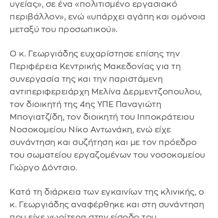
υγείας», σε ένα «πολιτισμένο εργασιακό
περιβάλλον», ενώ «υπάρχει αγάπη και ομόνοια
μεταξύ του προσωπικού».
Ο κ. Γεωργιάδης ευχαρίστησε επίσης την
Περιφέρεια Κεντρικής Μακεδονίας για τη
συνεργασία της και την παριστάμενη
αντιπεριφερειάρχη Μελίνα Δερμεντζοπουλου,
τον διοικητή της 4ης ΥΠΕ Παναγιώτη
Μπογιατζίδη, τον διοικητή του Ιπποκράτειου
Νοσοκομείου Νίκο Αντωνάκη, ενώ είχε
συνάντηση και συζήτηση και με τον πρόεδρο
του σωματείου εργαζομένων του νοσοκομείου
Γιώργο Δόντσιο.
Κατά τη διάρκεια των εγκαινίων της κλινικής, ο
κ. Γεωργιάδης αναφέρθηκε και στη συνάντηση
που είχε νωρίτερα στην είσοδο του