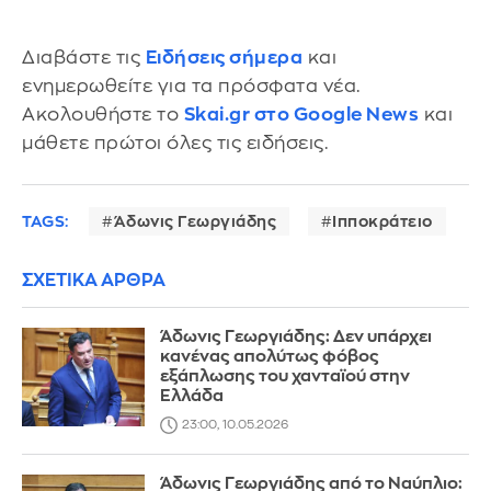
Διαβάστε τις
Ειδήσεις σήμερα
και
ενημερωθείτε για τα πρόσφατα νέα.
Ακολουθήστε το
Skai.gr στο Google News
και
μάθετε πρώτοι όλες τις ειδήσεις.
TAGS:
Άδωνις Γεωργιάδης
Ιπποκράτειο
ΣΧΕΤΙΚΑ ΑΡΘΡΑ
Άδωνις Γεωργιάδης: Δεν υπάρχει
κανένας απολύτως φόβος
εξάπλωσης του χανταϊού στην
Ελλάδα
23:00, 10.05.2026
Άδωνις Γεωργιάδης από το Ναύπλιο: