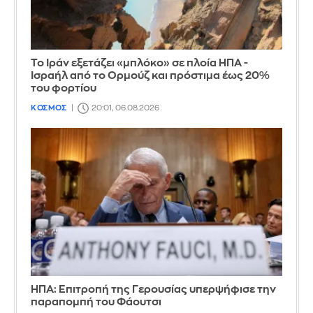
Το Ιράν εξετάζει «μπλόκο» σε πλοία ΗΠΑ -
Ισραήλ από το Ορμούζ και πρόστιμα έως 20%
του φορτίου
ΚΟΣΜΟΣ
20:01, 06.08.2026
ΗΠΑ: Επιτροπή της Γερουσίας υπερψήφισε την
παραπομπή του Φάουτσι