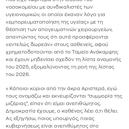
νοσοκομείου με συνδικαλιστές των
υγειονομικών, οι οποίοι έκαναν λόγο για
«εμπορευματοποίηση της υγείας» με τη
θέσπιση των απογευματινών χειρουργείων,
απαντώντας τους ότι αυτά προσφέρονται
«εντελώς δωρεάν» στους ασθενείς, αφού
χρηματοδοτούνται από το Ταμείο Ανάκαμψης
και έχουν μηδενίσει σχεδόν τη λίστα αναμονής
του 2025, εξομαλύνοντας τη ροή της λίστας
του 2026.
«Κάποιοι κύριοι από την άκρα Αριστερά, εγώ
τους ονομάζω και εκνευρίζονται “συμμορία της
μιζέριας”, είπαν ότι είμαι ανεπιθύμητος.
Δημοκρατία έχουμε, ο καθένας λέει ό,τι θέλει.
Ας εξηγήσω, ποιος υπουργός, ποιας
κυβερνήσεως είναι ανεπιθύμητος στο