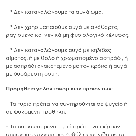
* Δεν καταναλώνουμε τα αυγά ωμά.
* Δεν χρησιμοποιούμε αυγά με ακάθαρτο,
ραγισμένο και γενικά μη φυσιολογικό κέλυφος.
* Δεν καταναλώνουμε αυγά με κηλίδες
αίματος, ή με θολό ή χρωματισμένο ασπράδι, ή
με ασπράδι ανακατεμένο με τον κρόκο ή αυγά
με δυσάρεστη οσμή.
Προμήθεια γαλακτοκομικών προϊόντων:
- Τα τυριά πρέπει να συντηρούνται σε ψυγείο ή
σε ψυχόμενη προθήκη.
- Τα συσκευασμένα τυριά πρέπει να φέρουν
σήμανση αναγνώρισης (οβάλ σφραγίδα με τα