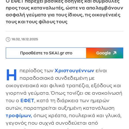
Ο ΕΦΕΤ παρέχει βασικές οδηγίες και συμβουλές
προς τους καταναλωτές, ώστε να απολαμβάνουν
ασφαλή γεύματα για τους ίδιους, τις οικογένειές
τους και τους φίλους τους
16:32, 18.12.2025
Προσθέστε το SKAI.gr στο
Google
Η
περίοδος των
Χριστουγέννων
είναι
παραδοσιακά συνδεδεμένη με
οικογενειακά και φιλικά τραπέζια, εξόδους και
γιορτινά γεύματα. Όπως τονίζει σε ανακοίνωσή
του ο
ΕΦΕΤ
, κατά τη διάρκεια των ημερών
αυτών, παρατηρείται αυξημένη κατανάλωση
τροφίμων,
όπως κρέατα, πουλερικά και γλυκά,
γεγονός που συχνά συνοδεύεται από