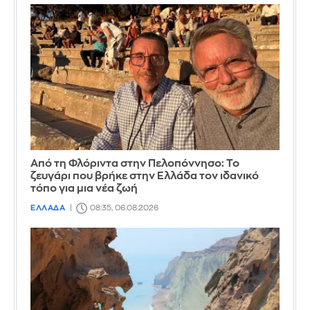
Από τη Φλόριντα στην Πελοπόννησο: Το
ζευγάρι που βρήκε στην Ελλάδα τον ιδανικό
τόπο για μια νέα ζωή
ΕΛΛΑΔΑ
08:35, 06.08.2026