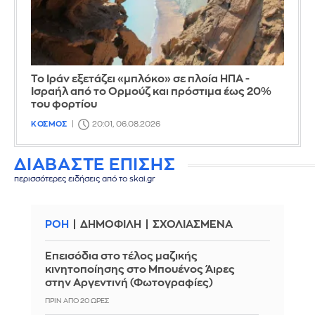
Το Ιράν εξετάζει «μπλόκο» σε πλοία ΗΠΑ -
Ισραήλ από το Ορμούζ και πρόστιμα έως 20%
του φορτίου
ΚΟΣΜΟΣ
20:01, 06.08.2026
ΔΙΑΒΑΣΤΕ ΕΠΙΣΗΣ
περισσότερες ειδήσεις από το skai.gr
ΡΟΗ
ΔΗΜΟΦΙΛΗ
ΣΧΟΛΙΑΣΜΕΝΑ
Επεισόδια στο τέλος μαζικής
κινητοποίησης στο Μπουένος Άιρες
στην Αργεντινή (Φωτογραφίες)
ΠΡΙΝ ΑΠΌ 20 ΏΡΕΣ