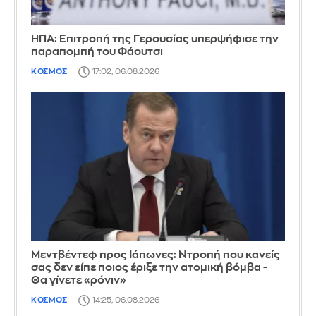
ΗΠΑ: Επιτροπή της Γερουσίας υπερψήφισε την
παραπομπή του Φάουτσι
ΚΟΣΜΟΣ
17:02, 06.08.2026
Μεντβέντεφ προς Ιάπωνες: Ντροπή που κανείς
σας δεν είπε ποιος έριξε την ατομική βόμβα -
Θα γίνετε «ρόνιν»
ΚΟΣΜΟΣ
14:25, 06.08.2026