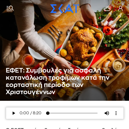
ΕΦΕΤ: Συμβουλές για ασφαλή
κατανάλωση τροφίμων κατά την
εορταστική περίοδο των
Χριστουγέννων