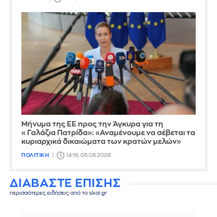
Μήνυμα της ΕΕ προς την Άγκυρα για τη
«Γαλάζια Πατρίδα»: «Αναμένουμε να σέβεται τα
κυριαρχικά δικαιώματα των κρατών μελών»
ΠΟΛΙΤΙΚΗ
14:19, 05.08.2026
ΔΙΑΒΑΣΤΕ ΕΠΙΣΗΣ
περισσότερες ειδήσεις από το skai.gr