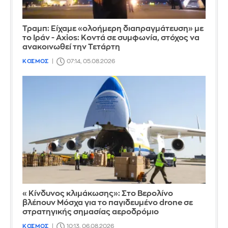
Τραμπ: Είχαμε «ολοήμερη διαπραγμάτευση» με
το Ιράν - Axios: Κοντά σε συμφωνία, στόχος να
ανακοινωθεί την Τετάρτη
ΚΟΣΜΟΣ
07:14, 05.08.2026
«Κίνδυνος κλιμάκωσης»: Στο Βερολίνο
βλέπουν Μόσχα για το παγιδευμένο drone σε
στρατηγικής σημασίας αεροδρόμιο
ΚΟΣΜΟΣ
10:13, 06.08.2026