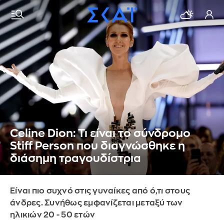
Celine Dion: Τι είναι το σύνδρομο
Stiff Person που διαγνώσθηκε η
διάσημη τραγουδίστρια
Είναι πιο συχνό στις γυναίκες από ό,τι στους
άνδρες. Συνήθως εμφανίζεται μεταξύ των
ηλικιών 20 - 50 ετών