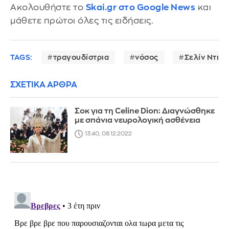
Ακολουθήστε το
Skai.gr στο Google News
και
μάθετε πρώτοι όλες τις ειδήσεις.
TAGS:
τραγουδίστρια
νόσος
Σελίν Ντιόν
ΣΧΕΤΙΚΑ ΑΡΘΡΑ
Σοκ για τη Celine Dion: Διαγνώσθηκε
με σπάνια νευρολογική ασθένεια
13:40, 08.12.2022