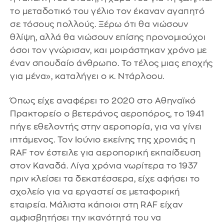
το μεταδοτικό του γέλιο τον έκαναν αγαπητό
σε τόσους πολλούς. Ξέρω ότι θα νιώσουν
θλίψη, αλλά θα νιώσουν επίσης προνομιούχοι
όσοι τον γνώρισαν, και μοιράστηκαν χρόνο με
έναν σπουδαίο άνθρωπο. Το τέλος μιας εποχής
για μένα», καταλήγει ο κ. Ντάρλοου.
Όπως είχε αναφέρει το 2020 στο Αθηναϊκό
Πρακτορείο o βετεράνος αεροπόρος, το 1941
πήγε εθελοντής στην αεροπορία, για να γίνει
ιπτάμενος. Τον Ιούνιο εκείνης της χρονιάς η
RAF τον έστειλε για αεροπορική εκπαίδευση
στον Καναδά. Λίγα χρόνια νωρίτερα το 1937
πριν κλείσει τα δεκατέσσερα, είχε αφήσει το
σχολείο για να εργαστεί σε μεταφορική
εταιρεία. Μάλιστα κάποιοι στη RAF είχαν
αμφισβητήσει την ικανότητά του να