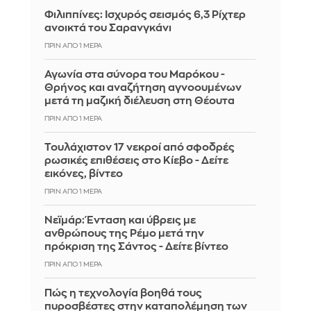
Φιλιππίνες: Ισχυρός σεισμός 6,3 Ρίχτερ
ανοικτά του Σαρανγκάνι
ΠΡΙΝ ΑΠΌ 1 ΜΈΡΑ
Αγωνία στα σύνορα του Μαρόκου -
Θρήνος και αναζήτηση αγνοουμένων
μετά τη μαζική διέλευση στη Θέουτα
ΠΡΙΝ ΑΠΌ 1 ΜΈΡΑ
Τουλάχιστον 17 νεκροί από σφοδρές
ρωσικές επιθέσεις στο Κίεβο - Δείτε
εικόνες, βίντεο
ΠΡΙΝ ΑΠΌ 1 ΜΈΡΑ
Νεϊμάρ: Ένταση και ύβρεις με
ανθρώπους της Ρέμο μετά την
πρόκριση της Σάντος - Δείτε βίντεο
ΠΡΙΝ ΑΠΌ 1 ΜΈΡΑ
Πώς η τεχνολογία βοηθά τους
πυροσβέστες στην καταπολέμηση των