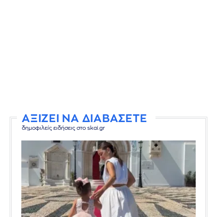
ΑΞΙΖΕΙ ΝΑ ΔΙΑΒΑΣΕΤΕ
δημοφιλείς ειδήσεις στο skai.gr