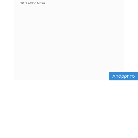
ΠΡΙΝ ΑΠΌ 1 ΜΈΡΑ
Απόρρητο