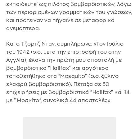
εκπαιδευτεί ως πιλότος βομβαρδιστικών, λόγω
των περιορισμένων γραμματικών του γνώσεων,
και πρότειναν να πήγαινε σε μεταφορικά
ανεμόπτερα.
Και ο Τζορτζ Νταν, συμπλήρωνε: «Τον Ιούλιο
του 1942 (σ.σ. μετά την επιστροφή του στην
Αγγλία), έκανα την πρώτη μου αποστολή με
βομβαρδιστικά "Halifax" και αργότερα
τοποθετήθηκα στα "Mosquito" (σ.σ. ξύλινο
ελαφρύ βομβαρδιστικό). Πέταξα σε 30
επιχειρήσεις με βομβαρδιστικά "Halifax" και 14
με "Μοσκίτο", συνολικά 44 αποστολές».