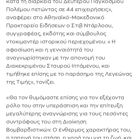
κατά τη διάρκεια του Δευτέρου Παγκοσμίου
Πολέμου πετώντας σε 44 επιχειρήσεις»,
αναφέρει στο Αθηναϊκό-Μακεδονικό
Πρακτορείο Ειδήσεων ο Στιβ Ντάρλοου,
συγγραφέας, εκδότης και σύμβουλος
ντοκιμαντέρ ιστορικού περιεχομένου. «Η
αφοσίωση και η γενναιότητά του
αναγνωρίστηκαν με την απονομή του
Διακεκριμένου Σταυρού Ιπτάμενου, και
τιμήθηκε επίσης με το παράσημο της Λεγεώνας
της Τιμής», τονίζει.
«Θα τον θυμόμαστε επίσης για τον εξέχοντα
ρόλο του στην υπεράσπιση και την επίτευξη
μεγαλύτερης αναγνώρισης για τους πεσόντες
συντρόφους του στη Διοίκηση
Βομβαρδιστικών. Ο ένθερμος χαρακτήρας του,
η ταπεινή του στάση, η χαρά του για τη ζωή, και