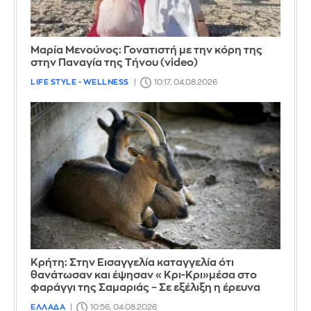
Μαρία Μενούνος: Γονατιστή με την κόρη της
στην Παναγία της Τήνου (video)
LIFE STYLE - WELLNESS
10:17, 04.08.2026
Κρήτη: Στην Εισαγγελία καταγγελία ότι
θανάτωσαν και έψησαν «Κρι-Κρι»μέσα στο
φαράγγι της Σαμαριάς – Σε εξέλιξη η έρευνα
ΕΛΛΑΔΑ
10:56, 04.08.2026