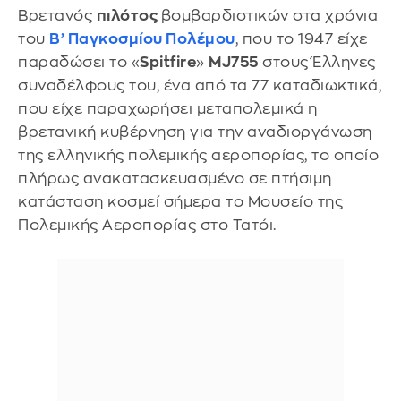
Βρετανός
πιλότος
βομβαρδιστικών στα χρόνια
του
Β’ Παγκοσμίου Πολέμου
, που το 1947 είχε
παραδώσει το «
Spitfire
»
MJ755
στους Έλληνες
συναδέλφους του, ένα από τα 77 καταδιωκτικά,
που είχε παραχωρήσει μεταπολεμικά η
βρετανική κυβέρνηση για την αναδιοργάνωση
της ελληνικής πολεμικής αεροπορίας, το οποίο
πλήρως ανακατασκευασμένο σε πτήσιμη
κατάσταση κοσμεί σήμερα το Μουσείο της
Πολεμικής Αεροπορίας στο Τατόι.