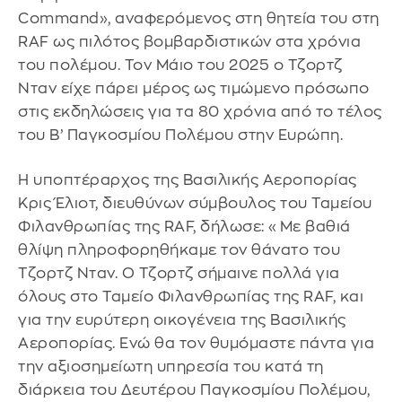
Command», αναφερόμενος στη θητεία του στη
RAF ως πιλότος βομβαρδιστικών στα χρόνια
του πολέμου. Τον Μάιο του 2025 ο Τζορτζ
Νταν είχε πάρει μέρος ως τιμώμενο πρόσωπο
στις εκδηλώσεις για τα 80 χρόνια από το τέλος
του Β’ Παγκοσμίου Πολέμου στην Ευρώπη.
Η υποπτέραρχος της Βασιλικής Αεροπορίας
Κρις Έλιοτ, διευθύνων σύμβουλος του Ταμείου
Φιλανθρωπίας της RAF, δήλωσε: «Με βαθιά
θλίψη πληροφορηθήκαμε τον θάνατο του
Τζορτζ Νταν. Ο Τζορτζ σήμαινε πολλά για
όλους στο Ταμείο Φιλανθρωπίας της RAF, και
για την ευρύτερη οικογένεια της Βασιλικής
Αεροπορίας. Ενώ θα τον θυμόμαστε πάντα για
την αξιοσημείωτη υπηρεσία του κατά τη
διάρκεια του Δευτέρου Παγκοσμίου Πολέμου,