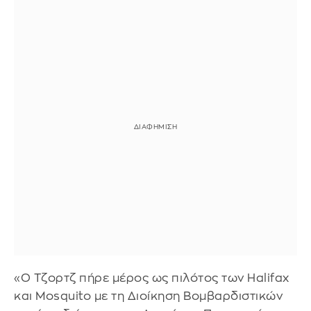
«Ο Τζορτζ πήρε μέρος ως πιλότος των Halifax
και Mosquito με τη Διοίκηση Βομβαρδιστικών