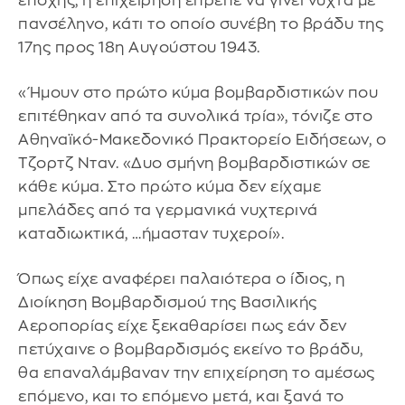
εποχής, η επιχείρηση έπρεπε να γίνει νύχτα με
πανσέληνο, κάτι το οποίο συνέβη το βράδυ της
17ης προς 18η Αυγούστου 1943.
«Ήμουν στο πρώτο κύμα βομβαρδιστικών που
επιτέθηκαν από τα συνολικά τρία», τόνιζε στο
Αθηναϊκό-Μακεδονικό Πρακτορείο Ειδήσεων, ο
Τζορτζ Νταν. «Δυο σμήνη βομβαρδιστικών σε
κάθε κύμα. Στο πρώτο κύμα δεν είχαμε
μπελάδες από τα γερμανικά νυχτερινά
καταδιωκτικά, …ήμασταν τυχεροί».
Όπως είχε αναφέρει παλαιότερα ο ίδιος, η
Διοίκηση Βομβαρδισμού της Βασιλικής
Αεροπορίας είχε ξεκαθαρίσει πως εάν δεν
πετύχαινε ο βομβαρδισμός εκείνο το βράδυ,
θα επαναλάμβαναν την επιχείρηση το αμέσως
επόμενο, και το επόμενο μετά, και ξανά το