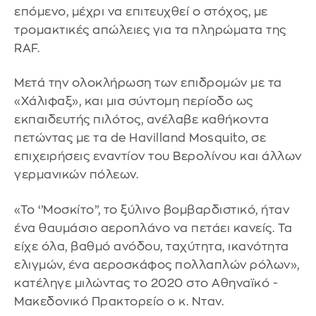
επόμενο, μέχρι να επιτευχθεί ο στόχος, με
τρομακτικές απώλειες για τα πληρώματα της
RAF.
Μετά την ολοκλήρωση των επιδρομών με τα
«Χάλιφαξ», και μια σύντομη περίοδο ως
εκπαιδευτής πιλότος, ανέλαβε καθήκοντα
πετώντας με τα de Havilland Mosquito, σε
επιχειρήσεις εναντίον του Βερολίνου και άλλων
γερμανικών πόλεων.
«Το ‘’Μοσκίτο’’, το ξύλινο βομβαρδιστικό, ήταν
ένα θαυμάσιο αεροπλάνο να πετάει κανείς. Τα
είχε όλα, βαθμό ανόδου, ταχύτητα, ικανότητα
ελιγμών, ένα αεροσκάφος πολλαπλών ρόλων»,
κατέληγε μιλώντας το 2020 στο Αθηναϊκό -
Μακεδονικό Πρακτορείο ο κ. Νταν.