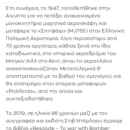
Στη συνέχεια, το 1947, τοποθετήθηκε στην
Αίγυπτο για να πετάξει ανακαινισμένα
μονοκινητήρια μαχητικά αεροσκάφη, και
μετέφερε το «Σπιτφάιρ» (MJ755) στην Ελληνική
Πολεμική Αεροπορία. Λίγο περισσότερο από
70 χρόνια αργότερα, κάθισε ξανά στο ίδιο
καταδιωκτικό, στο ιστορικό αεροδρόμιο του
Μπίγκιν Χιλλ στο Κεντ, όπου το αεροπλάνο
ανακατασκευαζόταν. Μεταπολεμικά θ’
αποστρατευτεί με το βαθμό του σμηναγού, και
θα επιστρέψει στην εταιρεία μεταφορών
«Pickfords», από την οποία και
συνταξιοδοτήθηκε.
Το 2019, σε ηλικία 98 χρονών μαζί με τον
συγγραφέα και εκδότη Στιβ Ντάρλοου έγραψε
το βιβλίο «Resolute – To war with Bomber