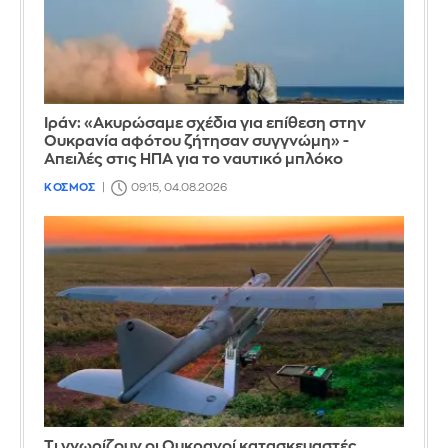
Ιράν: «Ακυρώσαμε σχέδια για επίθεση στην
Ουκρανία αφότου ζήτησαν συγγνώμη» -
Απειλές στις ΗΠΑ για το ναυτικό μπλόκο
ΚΟΣΜΟΣ
09:15, 04.08.2026
Τι γνωρίζουν οι Ουκρανοί κατασκευαστές