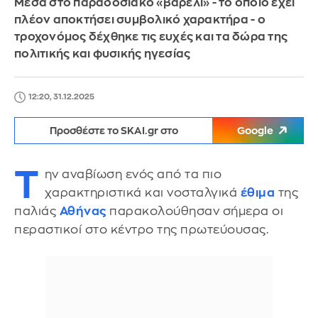
Μέσα στο παραδοσιακό «βαρέλι» - το οποίο έχει
πλέον αποκτήσει συμβολικό χαρακτήρα - ο
τροχονόμος δέχθηκε τις ευχές και τα δώρα της
πολιτικής και φυσικής ηγεσίας
12:20, 31.12.2025
Προσθέστε το SKAI.gr στο
Google
Τ
ην αναβίωση ενός από τα πιο
χαρακτηριστικά και νοσταλγικά
έθιμα
της
παλιάς
Αθήνας
παρακολούθησαν σήμερα οι
περαστικοί στο κέντρο της πρωτεύουσας.