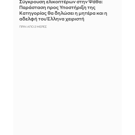
Σύγκρουση ελικοπτέρων στην Ψάθα:
Παράσταση προς Υποστήριξη της
Κατηγορίας θα δηλώσει η μητέρα και η
αδελφή του Έλληνα χειριστή
ΠΡΙΝ ΑΠΌ 2 ΜΈΡΕΣ