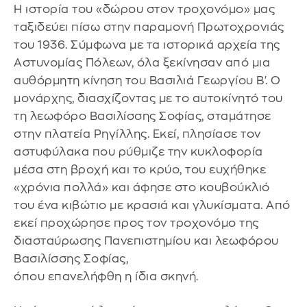
Η ιστορία του «δώρου στον τροχονόμο» μας
ταξιδεύει πίσω στην παραμονή Πρωτοχρονιάς
του 1936. Σύμφωνα με τα ιστορικά αρχεία της
Αστυνομίας Πόλεων, όλα ξεκίνησαν από μια
αυθόρμητη κίνηση του Βασιλιά Γεωργίου Β'. Ο
μονάρχης, διασχίζοντας με το αυτοκίνητό του
τη λεωφόρο Βασιλίσσης Σοφίας, σταμάτησε
στην πλατεία Ρηγίλλης. Εκεί, πλησίασε τον
αστυφύλακα που ρύθμιζε την κυκλοφορία
μέσα στη βροχή και το κρύο, του ευχήθηκε
«χρόνια πολλά» και άφησε στο κουβούκλιό
του ένα κιβώτιο με κρασιά και γλυκίσματα. Από
εκεί προχώρησε προς τον τροχονόμο της
διασταύρωσης Πανεπιστημίου και λεωφόρου
Βασιλίσσης Σοφίας,
όπου επανελήφθη η ίδια σκηνή.