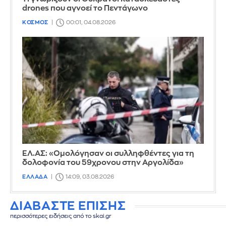
drones που αγνοεί το Πεντάγωνο
ΚΟΣΜΟΣ
00:01, 04.08.2026
ΕΛ.ΑΣ: «Ομολόγησαν οι συλληφθέντες για τη
δολοφονία του 59χρονου στην Αργολίδα»
ΕΛΛΑΔΑ
14:09, 03.08.2026
ΔΙΑΒΑΣΤΕ ΕΠΙΣΗΣ
περισσότερες ειδήσεις από το skai.gr