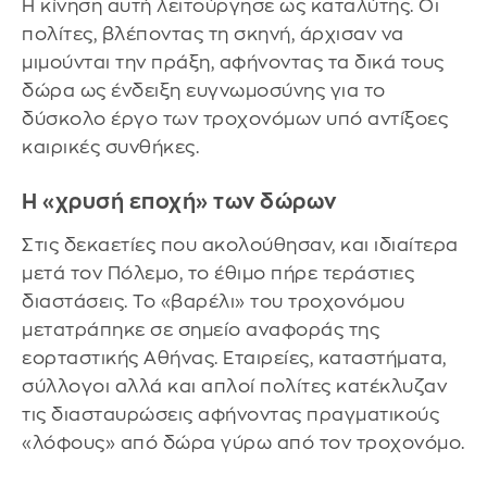
​Η κίνηση αυτή λειτούργησε ως καταλύτης. Οι
πολίτες, βλέποντας τη σκηνή, άρχισαν να
μιμούνται την πράξη, αφήνοντας τα δικά τους
δώρα ως ένδειξη ευγνωμοσύνης για το
δύσκολο έργο των τροχονόμων υπό αντίξοες
καιρικές συνθήκες.
​Η «χρυσή εποχή» των δώρων
Στις δεκαετίες που ακολούθησαν, και ιδιαίτερα
μετά τον Πόλεμο, το έθιμο πήρε τεράστιες
διαστάσεις. Το «βαρέλι» του τροχονόμου
μετατράπηκε σε σημείο αναφοράς της
εορταστικής Αθήνας. Εταιρείες, καταστήματα,
σύλλογοι αλλά και απλοί πολίτες κατέκλυζαν
τις διασταυρώσεις αφήνοντας πραγματικούς
«λόφους» από δώρα γύρω από τον τροχονόμο.