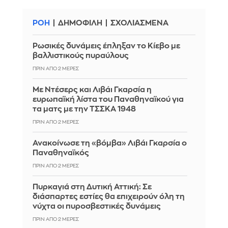
ΡΟΗ
ΔΗΜΟΦΙΛΗ
ΣΧΟΛΙΑΣΜΕΝΑ
Ρωσικές δυνάμεις έπληξαν το Κίεβο με
βαλλιστικούς πυραύλους
ΠΡΙΝ ΑΠΌ 2 ΜΈΡΕΣ
Με Ντέσερς και Λιβάι Γκαρσία η
ευρωπαϊκή λίστα του Παναθηναϊκού για
τα ματς με την ΤΣΣΚΑ 1948
ΠΡΙΝ ΑΠΌ 2 ΜΈΡΕΣ
Ανακοίνωσε τη «βόμβα» Λιβάι Γκαρσία ο
Παναθηναϊκός
ΠΡΙΝ ΑΠΌ 2 ΜΈΡΕΣ
Πυρκαγιά στη Δυτική Αττική: Σε
διάσπαρτες εστίες θα επιχειρούν όλη τη
νύχτα οι πυροσβεστικές δυνάμεις
ΠΡΙΝ ΑΠΌ 2 ΜΈΡΕΣ