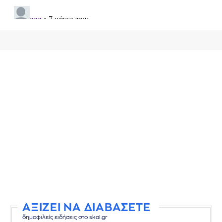
ΑΞΙΖΕΙ ΝΑ ΔΙΑΒΑΣΕΤΕ
δημοφιλείς ειδήσεις στο skai.gr