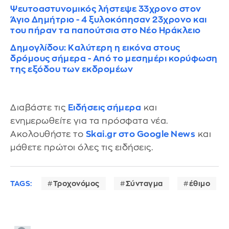
Ψευτοαστυνομικός λήστεψε 33χρονο στον
Άγιο Δημήτριο - 4 ξυλοκόπησαν 23χρονο και
του πήραν τα παπούτσια στο Νέο Ηράκλειο
Δημογλίδου: Καλύτερη η εικόνα στους
δρόμους σήμερα - Από το μεσημέρι κορύφωση
της εξόδου των εκδρομέων
Διαβάστε τις
Ειδήσεις σήμερα
και
ενημερωθείτε για τα πρόσφατα νέα.
Ακολουθήστε το
Skai.gr στο Google News
και
μάθετε πρώτοι όλες τις ειδήσεις.
TAGS:
Τροχονόμος
Σύνταγμα
έθιμο