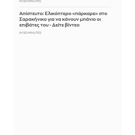
IN 52 MINUTES
Απίστευτο: Ελικόπτερο «πάρκαρε» στο
Σαρακήνικο για να κάνουν μπάνιο οι
επιβάτες του - Δείτε βίντεο
IN 50 MINUTES