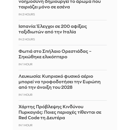
νοημοσύνη δημιουργεί το άρωμα που
ταιριάζει μόνο σε εσένα
IN 2 HOURS
Ισπανία: Έλεγχοι σε 200 αφίξεις
ταξιδιωτών από την Ιταλία
IN 2 HOURS
Φωτιά στο Σπήλαιο Ορεστιάδας –
Σηκώθηκε ελικόπτερο
IN 1 HOUR
Λευκωσία: Κυπριακό φυσικό αέριο
μπορεί να τροφοδοτήσει την Ευρώπη
από την άνοιξη του 2028
IN 1 HOUR
Χάρτης Πρόβλεψης Κινδύνου
Πυρκαγιάς: Ποιες περιοχές τίθενται σε
Red Code τη Δευτέρα
IN 1 HOUR