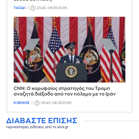
ΤΑΞΙΔΙ
23:45, 08.08.2026
CNN: Ο κορυφαίος στρατηγός του Τραμπ
αναζητά διέξοδο από τον πόλεμο με το Ιράν
ΚΟΣΜΟΣ
09:43, 08.08.2026
ΔΙΑΒΑΣΤΕ ΕΠΙΣΗΣ
περισσότερες ειδήσεις από το skai.gr