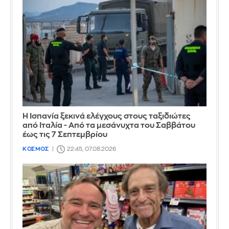
Η Ισπανία ξεκινά ελέγχους στους ταξιδιώτες
από Ιταλία - Από τα μεσάνυχτα του Σαββάτου
έως τις 7 Σεπτεμβρίου
ΚΟΣΜΟΣ
22:45, 07.08.2026