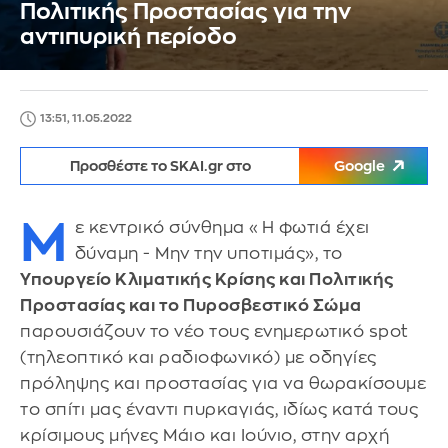
Πολιτικής Προστασίας για την
αντιπυρική περίοδο
13:51, 11.05.2022
Προσθέστε το SKAI.gr στο
Google
Μ
ε κεντρικό σύνθημα «Η φωτιά έχει
δύναμη - Μην την υποτιμάς», το
Υπουργείο Κλιματικής Κρίσης και Πολιτικής
Προστασίας και το Πυροσβεστικό Σώμα
παρουσιάζουν το νέο τους ενημερωτικό spot
(τηλεοπτικό και ραδιοφωνικό) με οδηγίες
πρόληψης και προστασίας για να θωρακίσουμε
το σπίτι μας έναντι πυρκαγιάς, ιδίως κατά τους
κρίσιμους μήνες Μάιο και Ιούνιο, στην αρχή