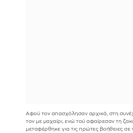
Αφού τον απασχόλησαν αρχικά, στη συνέ
τον με μαχαίρι, ενώ τού αφαίρεσαν τη ζα
μεταφέρθηκε για τις πρώτες βοήθειες σε 