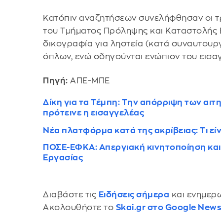
Κατόπιν αναζητήσεων συνελήφθησαν οι τρε
του Τμήματος Πρόληψης και Καταστολής Ε
δικογραφία για ληστεία (κατά συναυτουργ
όπλων, ενώ οδηγούνται ενώπιον του εισα
Πηγή:
ΑΠΕ-ΜΠΕ
Δίκη για τα Τέμπη: Την απόρριψη των αι
πρότεινε η εισαγγελέας
Νέα πλατφόρμα κατά της ακρίβειας: Τι είν
ΠΟΣΕ-ΕΦΚΑ: Απεργιακή κινητοποίηση και
Εργασίας
Διαβάστε τις
Ειδήσεις σήμερα
και ενημερω
Ακολουθήστε το
Skai.gr στο Google New