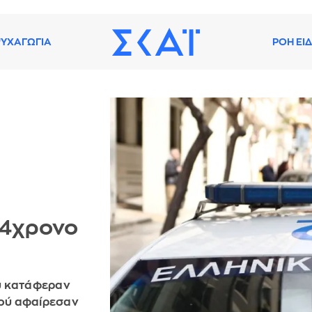
ΥΧΑΓΩΓΙΑ
ΡΟΗ ΕΙ
24χρονο
ύ κατάφεραν
τού αφαίρεσαν