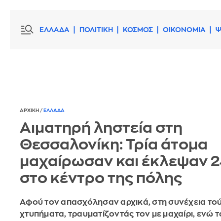
ΕΛΛΑΔΑ
ΠΟΛΙΤΙΚΗ
ΚΟΣΜΟΣ
ΟΙΚΟΝΟΜΙΑ
Ψ
ΑΡΧΙΚΗ
/
ΕΛΛΑΔΑ
Αιματηρή ληστεία στη
Θεσσαλονίκη: Τρία άτομα
μαχαίρωσαν και έκλεψαν 
στο κέντρο της πόλης
Αφού τον απασχόλησαν αρχικά, στη συνέχεια το
χτυπήματα, τραυματίζοντάς τον με μαχαίρι, ενώ 