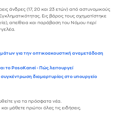
ις άνδρες (17, 20 και 23 ετών) από αστυνομικούς
γκληματικότητας. Εις βάρος τους σχηματίστηκε
ία), απείθεια και παράβαση του Νόμου περί
γγελέα.
τημάτων για την οπτικοακουστική αναμετάδοση
αι το PosoKanei - Πώς λειτουργεί
 συγκέντρωση διαμαρτυρίας στο υπουργείο
θείτε για τα πρόσφατα νέα.
s
και μάθετε πρώτοι όλες τις ειδήσεις.