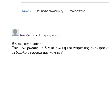
TAGS:
Θεσσαλονίκη
Ληστεία