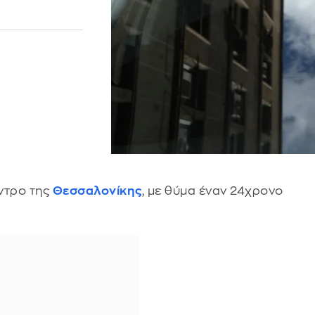
ντρο της
Θεσσαλονίκης
, με θύμα έναν 24χρονο