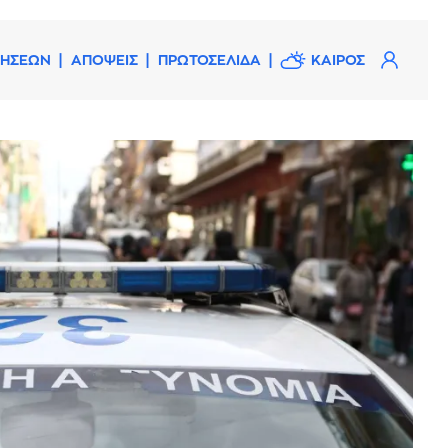
ΔΗΣΕΩΝ
ΑΠΟΨΕΙΣ
ΠΡΩΤΟΣΕΛΙΔΑ
ΚΑΙΡΟΣ