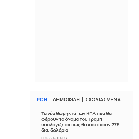
ΡΟΗ
ΔΗΜΟΦΙΛΗ
ΣΧΟΛΙΑΣΜΕΝΑ
Τα νέα θωρηκτά των ΗΠΑ που θα
φέρουν το όνομα του Τραμπ
υπολογίζεται πως θα κοστίσουν 275
δισ. δολάρια
ΠΡΙΝ ΑΠΌ 11 ΏΡΕΣ