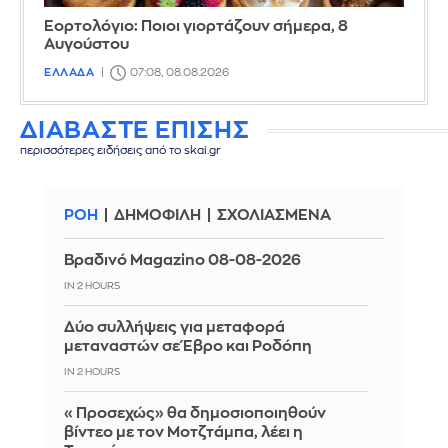
Εορτολόγιο: Ποιοι γιορτάζουν σήμερα, 8
Αυγούστου
ΕΛΛΑΔΑ
07:08, 08.08.2026
ΔΙΑΒΑΣΤΕ ΕΠΙΣΗΣ
περισσότερες ειδήσεις από το skai.gr
ΡΟΗ
ΔΗΜΟΦΙΛΗ
ΣΧΟΛΙΑΣΜΕΝΑ
Βραδινό Magazino 08-08-2026
IN 2 HOURS
Δύο συλλήψεις για μεταφορά
μεταναστών σε Έβρο και Ροδόπη
IN 2 HOURS
«Προσεχώς» θα δημοσιοποιηθούν
βίντεο με τον Μοτζτάμπα, λέει η