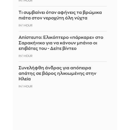
IN 1 HOUR
Τι συμβαίνει όταν αφήνεις τα βρώμικα
πιάτα στον νεροχύτη όλη νύχτα
IN 1 HOUR
Απίστευτο: Ελικόπτερο «πάρκαρε» στο
Σαρακήνικο για να κάνουν μπάνιο οι
επιβάτες του - Δείτε βίντεο
IN 1 HOUR
Συνελήφθη άνδρας για απόπειρα
απάτης σε βάρος ηλικιωμένης στην
Ηλεία
IN 1 HOUR