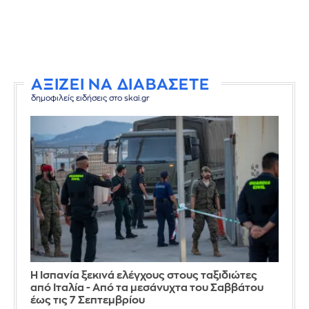
ΑΞΙΖΕΙ ΝΑ ΔΙΑΒΑΣΕΤΕ
δημοφιλείς ειδήσεις στο skai.gr
Η Ισπανία ξεκινά ελέγχους στους ταξιδιώτες
από Ιταλία - Από τα μεσάνυχτα του Σαββάτου
έως τις 7 Σεπτεμβρίου