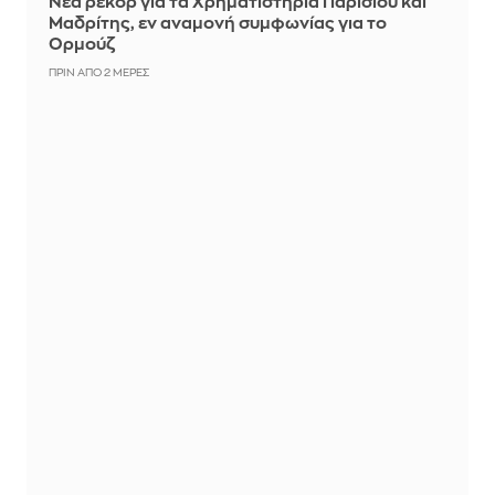
Νέα ρεκόρ για τα Χρηματιστήρια Παρισιού και
Μαδρίτης, εν αναμονή συμφωνίας για το
Ορμούζ
ΠΡΙΝ ΑΠΌ 2 ΜΈΡΕΣ