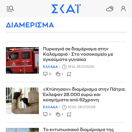
ΔΙΑΜΕΡΙΣΜΑ
Πυρκαγιά σε διαμέρισμα στην
Καλαμαριά - Στο νοσοκομείο με
εγκαύματα γυναίκα
ΕΛΛΑΔΑ
18:14, 28.07.2026
0
1
«Χτύπησαν» διαμέρισμα στην Πάτρα:
Έκλεψαν 28.000 ευρώ και
κοσμήματα από 62χρονη
ΕΛΛΑΔΑ
10:20, 28.07.2026
0
1
Το εντυπωσιακό διαμέρισμα της