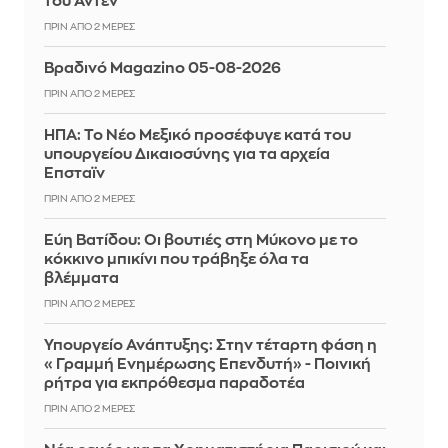
του Άντεν
ΠΡΙΝ ΑΠΌ 2 ΜΈΡΕΣ
Βραδινό Magazino 05-08-2026
ΠΡΙΝ ΑΠΌ 2 ΜΈΡΕΣ
ΗΠΑ: Το Νέο Μεξικό προσέφυγε κατά του
υπουργείου Δικαιοσύνης για τα αρχεία
Έπσταϊν
ΠΡΙΝ ΑΠΌ 2 ΜΈΡΕΣ
Εύη Βατίδου: Οι βουτιές στη Μύκονο με το
κόκκινο μπικίνι που τράβηξε όλα τα
βλέμματα
ΠΡΙΝ ΑΠΌ 2 ΜΈΡΕΣ
Υπουργείο Ανάπτυξης: Στην τέταρτη φάση η
«Γραμμή Ενημέρωσης Επενδυτή» - Ποινική
ρήτρα για εκπρόθεσμα παραδοτέα
ΠΡΙΝ ΑΠΌ 2 ΜΈΡΕΣ