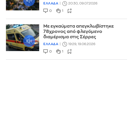
ΕΛΛΑΔΑ
20:30, 09.07.2026
0
1
Με εγκαύματα απεγκλωβίστηκε
78χρονος από φλεγόμενο
διαμέρισμα στις Σέρρες
ΕΛΛΑΔΑ
19:29, 19.06.2026
0
1