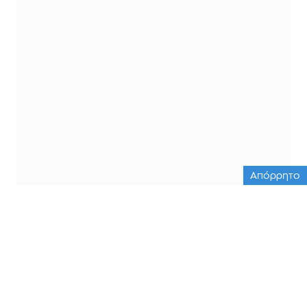
Απόρρητο
ΟΛΕΣ ΟΙ ΕΙΔΗΣΕΙΣ